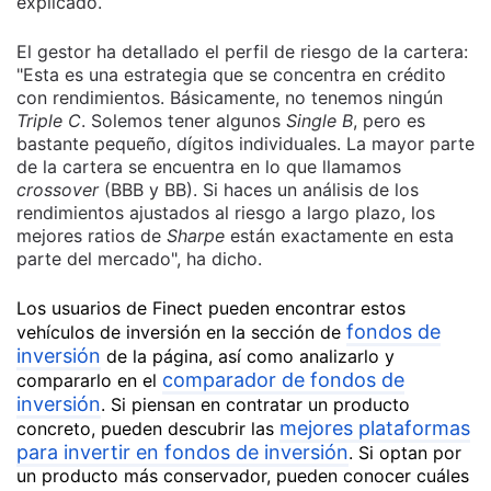
explicado.
El gestor ha detallado el perfil de riesgo de la cartera:
"Esta es una estrategia que se concentra en crédito
con rendimientos. Básicamente, no tenemos ningún
Triple C
. Solemos tener algunos
Single B
, pero es
bastante pequeño, dígitos individuales. La mayor parte
de la cartera se encuentra en lo que llamamos
crossover
(BBB y BB). Si haces un análisis de los
rendimientos ajustados al riesgo a largo plazo, los
mejores ratios de
Sharpe
están exactamente en esta
parte del mercado", ha dicho.
Los usuarios de Finect pueden encontrar estos
fondos de
vehículos de inversión en la sección de
inversión
de la página, así como analizarlo y
comparador de fondos de
compararlo en el
inversión
. Si piensan en contratar un producto
mejores plataformas
concreto, pueden descubrir las
para invertir en fondos de inversión
. Si optan por
un producto más conservador, pueden conocer cuáles