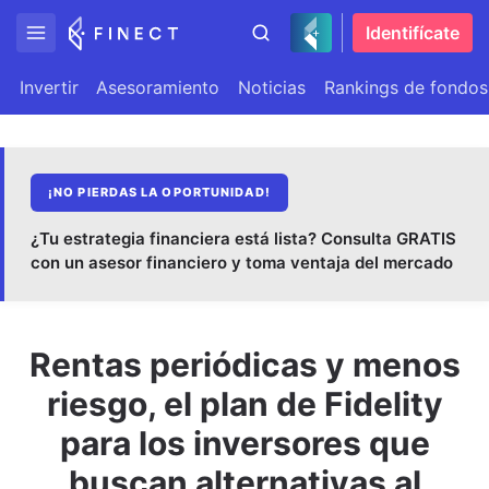
Identifícate
Invertir
Asesoramiento
Noticias
Rankings de fondos
¡NO PIERDAS LA OPORTUNIDAD!
¿Tu estrategia financiera está lista? Consulta GRATIS
con un asesor financiero y toma ventaja del mercado
Rentas periódicas y menos
riesgo, el plan de Fidelity
para los inversores que
buscan alternativas al