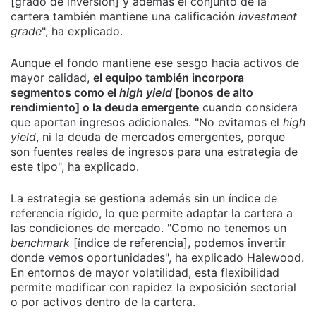
[grado de inversión] y además el conjunto de la
cartera también mantiene una calificación
investment
grade
", ha explicado.
Aunque el fondo mantiene ese sesgo hacia activos de
mayor calidad,
el equipo también incorpora
segmentos como el
high yield
[bonos de alto
rendimiento] o la deuda emergente
cuando considera
que aportan ingresos adicionales. "No evitamos el
high
yield
, ni la deuda de mercados emergentes, porque
son fuentes reales de ingresos para una estrategia de
este tipo", ha explicado.
La estrategia se gestiona además sin un índice de
referencia rígido, lo que permite adaptar la cartera a
las condiciones de mercado. "Como no tenemos un
benchmark
[índice de referencia], podemos invertir
donde vemos oportunidades", ha explicado Halewood.
En entornos de mayor volatilidad, esta flexibilidad
permite modificar con rapidez la exposición sectorial
o por activos dentro de la cartera.