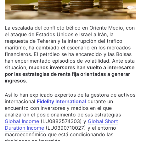
La escalada del conflicto bélico en Oriente Medio, con
el ataque de Estados Unidos e Israel a Irán, la
respuesta de Teherán y la interrupción del tráfico
marítimo, ha cambiado el escenario en los mercados
financieros. El petróleo se ha encarecido y las Bolsas
han experimentado episodios de volatilidad. Ante esta
situación,
muchos inversores han vuelto a interesarse
por las estrategias de renta fija orientadas a generar
ingresos
.
Así lo han explicado expertos de la gestora de activos
internacional
Fidelity International
durante un
encuentro con inversores y medios en el que
analizaron el posicionamiento de sus estrategias
Global Income
(LU0882574303) y
Global Short
Duration Income
(LU0390710027) y el entorno
macroeconómico que está condicionando las
decisiones de inversión.