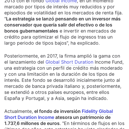
2013 con el fondo
Global Income
, en un momento
marcado por tipos de interés muy reducidos y por
episodios de volatilidad en los mercados de renta fija.
"
La estrategia se lanzó pensando en un inversor más
conservador que quería salir del efectivo o de los
bonos gubernamentales
e invertir en mercados de
crédito para optimizar el flujo de ingresos tras un
largo periodo de tipos bajos", ha explicado.
Posteriormente, en 2017, la firma amplió la gama con
el lanzamiento del
Global Short Duration
Income Fund,
una estrategia con un perfil de crédito más moderado
y con una limitación en la duración de los tipos de
interés. Este fondo se desarrolló inicialmente junto al
mercado de banca privada italiano y, posteriormente,
se extendió a otros países europeos, entre ellos
España y Portugal, y a Asia, según ha indicado.
Actualmente,
el fondo de inversión
Fidelity Global
Short Duration Income
atesora un patrimonio de
1.737,6 millones de euros
. "En términos de flujos en los