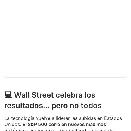
💻 Wall Street celebra los
resultados... pero no todos
La tecnología vuelve a liderar las subidas en Estados
Unidos.
El S&P 500 cerró en nuevos máximos
históricos
, acompañado por un fuerte avance del