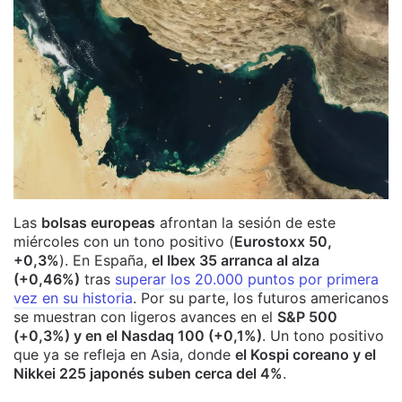
Las
bolsas europeas
afrontan la sesión de este
miércoles con un tono positivo (
Eurostoxx 50,
+0,3%
). En España,
el Ibex 35 arranca al alza
(+0,46%)
tras
superar los 20.000 puntos por primera
vez en su historia
. Por su parte, los futuros americanos
se muestran con ligeros avances en el
S&P 500
(+0,3%) y en el Nasdaq 100 (+0,1%)
. Un tono positivo
que ya se refleja en Asia, donde
el Kospi coreano y el
Nikkei 225 japonés suben cerca del 4%
.