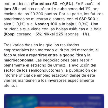
con prudencia (
Eurostoxx 50, +0,5%
). En España, el
Ibex 35
continúa en récord y
sube cerca del 1%
, por
encima de los 20.200 puntos. Por su parte, los futuros
americanos se muestran dispares, con el
S&P 500
al
alza (+0,1%) y el
Nasdaq
100
a la baja (-0,3%). Una
prudencia que viene con las bolsas asiáticas a la baja
(
Kospi
coreano,
-5%
;
Nikkei
225
japonés,
-1%
).
Tras varios días en los que los resultados
empresariales han marcado el ritmo del mercado,
el
foco vuelve a repartirse entre la geopolítica y la
macroeconomía
. Las negociaciones para reabrir
plenamente el estrecho de Ormuz, la evolución del
sector de los semiconductores y la publicación del
informe oficial de empleo estadounidense de este
viernes mantienen a los inversores especialmente
atentos.