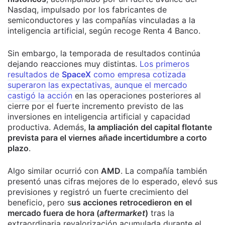
Nasdaq, impulsado por los fabricantes de
semiconductores y las compañías vinculadas a la
inteligencia artificial, según recoge Renta 4 Banco.
Sin embargo, la temporada de resultados continúa
dejando reacciones muy distintas.
Los primeros
resultados de
SpaceX
como empresa cotizada
superaron las expectativas, aunque el mercado
castigó la acción
en las operaciones posteriores al
cierre por el fuerte incremento previsto de las
inversiones en inteligencia artificial y capacidad
productiva. Además,
la ampliación del capital flotante
prevista para el viernes añade incertidumbre a corto
plazo
.
Algo similar ocurrió con
AMD
. La compañía también
presentó unas cifras mejores de lo esperado, elevó sus
previsiones y registró un fuerte crecimiento del
beneficio, pero s
us acciones retrocedieron en el
mercado fuera de hora (
aftermarket
)
tras la
extraordinaria revalorización acumulada durante el