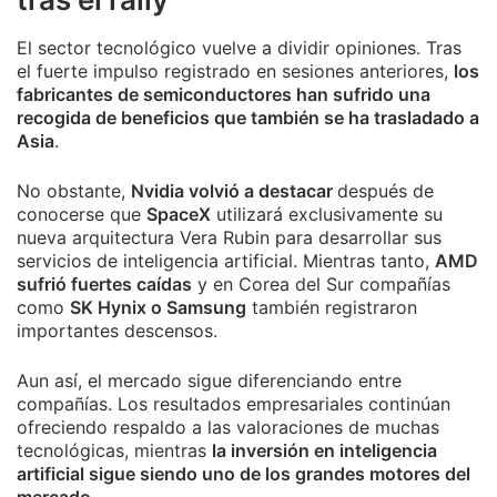
El sector tecnológico vuelve a dividir opiniones. Tras
el fuerte impulso registrado en sesiones anteriores,
los
fabricantes de semiconductores han sufrido una
recogida de beneficios que también se ha trasladado a
Asia
.
No obstante,
Nvidia volvió a destacar
después de
conocerse que
SpaceX
utilizará exclusivamente su
nueva arquitectura Vera Rubin para desarrollar sus
servicios de inteligencia artificial. Mientras tanto,
AMD
sufrió fuertes caídas
y en Corea del Sur compañías
como
SK Hynix o Samsung
también registraron
importantes descensos.
Aun así, el mercado sigue diferenciando entre
compañías. Los resultados empresariales continúan
ofreciendo respaldo a las valoraciones de muchas
tecnológicas, mientras
la inversión en inteligencia
artificial sigue siendo uno de los grandes motores del
mercado
.