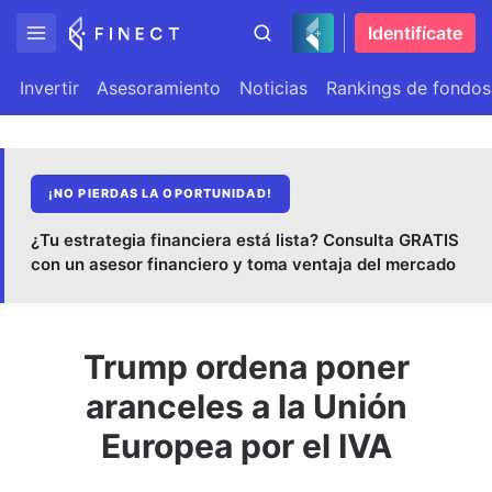
Identifícate
Invertir
Asesoramiento
Noticias
Rankings de fondos
¡NO PIERDAS LA OPORTUNIDAD!
¿Tu estrategia financiera está lista? Consulta GRATIS
con un asesor financiero y toma ventaja del mercado
Trump ordena poner
aranceles a la Unión
Europea por el IVA