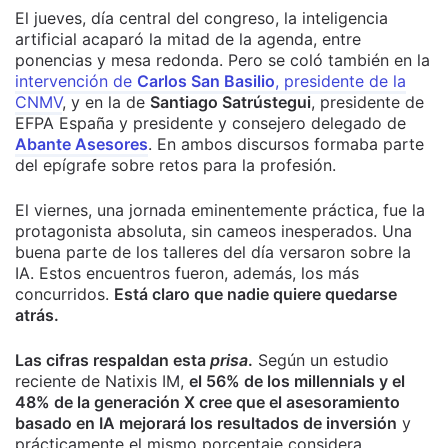
El jueves, día central del congreso, la inteligencia
artificial acaparó la mitad de la agenda, entre
ponencias y mesa redonda. Pero se coló también en la
intervención de
Carlos San Basilio
, presidente de la
CNMV
, y en la de
Santiago Satrústegui
, presidente de
EFPA España y presidente y consejero delegado de
Abante Asesores
. En ambos discursos formaba parte
del epígrafe sobre retos para la profesión.
El viernes, una jornada eminentemente práctica, fue la
protagonista absoluta, sin cameos inesperados. Una
buena parte de los talleres del día versaron sobre la
IA. Estos encuentros fueron, además, los más
concurridos.
Está claro que nadie quiere quedarse
atrás.
Las cifras respaldan esta
prisa
.
Según un estudio
reciente de Natixis IM,
el 56% de los millennials y el
48% de la generación X cree que el asesoramiento
basado en IA mejorará los resultados de inversión
y
prácticamente el mismo porcentaje considera