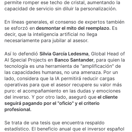
permite romper ese techo de cristal, aumentando la
capacidad de servicio sin diluir la personalización.
En líneas generales, el consenso de expertos también
se esforzó en
desmontar el mito del reemplazo.
Es
decir, que la inteligencia artificial no llega
necesariamente para jubilar al asesor.
Así lo defendió
Silvia García Ledesma
, Global Head of
AI Special Projects en
Banco Santander
, para quien la
tecnología es una herramienta de "amplificación" de
las capacidades humanas, no una amenaza. Por un
lado, considera que la IA permitirá reducir cargas
operativas para que el asesor recupere su valor más
puro: el acompañamiento en las dudas y emociones
del inverso. Y por otro lado, aseguró que
el cliente
seguirá pagando por el "oficio" y el criterio
profesional.
Se trata de una tesis que encuentra respaldo
estadístico. El beneficio anual que el inversor español