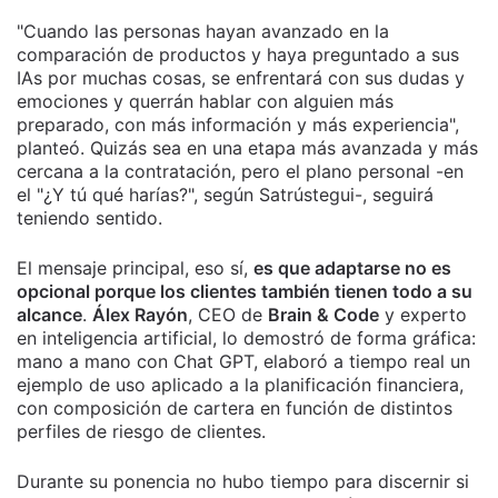
"Cuando las personas hayan avanzado en la
comparación de productos y haya preguntado a sus
IAs por muchas cosas, se enfrentará con sus dudas y
emociones y querrán hablar con alguien más
preparado, con más información y más experiencia",
planteó. Quizás sea en una etapa más avanzada y más
cercana a la contratación, pero el plano personal -en
el "¿Y tú qué harías?", según Satrústegui-, seguirá
teniendo sentido.
El mensaje principal, eso sí,
es que adaptarse no es
opcional porque los clientes también tienen todo a su
alcance
.
Álex Rayón
, CEO de
Brain & Code
y experto
en inteligencia artificial, lo demostró de forma gráfica:
mano a mano con Chat GPT, elaboró a tiempo real un
ejemplo de uso aplicado a la planificación financiera,
con composición de cartera en función de distintos
perfiles de riesgo de clientes.
Durante su ponencia no hubo tiempo para discernir si