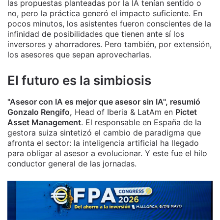
las propuestas planteadas por la IA tenían sentido o
no, pero la práctica generó el impacto suficiente. En
pocos minutos, los asistentes fueron conscientes de la
infinidad de posibilidades que tienen ante sí los
inversores y ahorradores. Pero también, por extensión,
los asesores que sepan aprovecharlas.
El futuro es la simbiosis
"Asesor con IA es mejor que asesor sin IA", resumió
Gonzalo Rengifo,
Head of Iberia & LatAm en
Pictet
Asset Management
. El responsable en España de la
gestora suiza sintetizó el cambio de paradigma que
afronta el sector: la inteligencia artificial ha llegado
para obligar al asesor a evolucionar. Y este fue el hilo
conductor general de las jornadas.