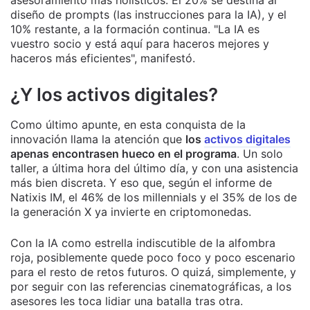
asesoramiento más holísticos. El 20% se destina al
diseño de prompts (las instrucciones para la IA), y el
10% restante, a la formación continua. "La IA es
vuestro socio y está aquí para haceros mejores y
haceros más eficientes", manifestó.
¿Y los activos digitales?
Como último apunte, en esta conquista de la
innovación llama la atención que
los
activos digitales
apenas encontrasen hueco en el programa
. Un solo
taller, a última hora del último día, y con una asistencia
más bien discreta. Y eso que, según el informe de
Natixis IM, el 46% de los millennials y el 35% de los de
la generación X ya invierte en criptomonedas.
Con la IA como estrella indiscutible de la alfombra
roja, posiblemente quede poco foco y poco escenario
para el resto de retos futuros. O quizá, simplemente, y
por seguir con las referencias cinematográficas, a los
asesores les toca lidiar una batalla tras otra.