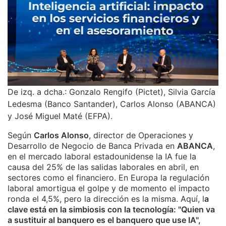
De izq. a dcha.: Gonzalo Rengifo (Pictet), Silvia García
Ledesma (Banco Santander), Carlos Alonso (ABANCA)
y José Miguel Maté (EFPA).
Según
Carlos Alonso
, director de Operaciones y
Desarrollo de Negocio de Banca Privada en
ABANCA
,
en el mercado laboral estadounidense la IA fue la
causa del 25% de las salidas laborales en abril, en
sectores como el financiero. En Europa la regulación
laboral amortigua el golpe y de momento el impacto
ronda el 4,5%, pero la dirección es la misma. Aquí, l
a
clave está en la simbiosis con la tecnología: "Quien va
a sustituir al banquero es el banquero que use IA",