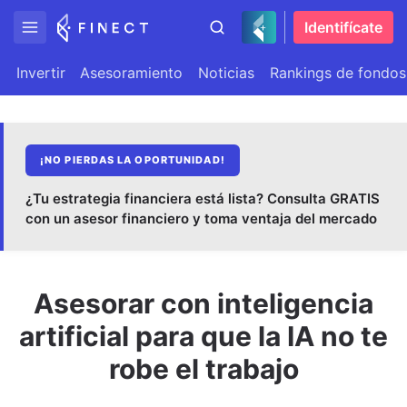
Identifícate
Invertir
Asesoramiento
Noticias
Rankings de fondos
¡NO PIERDAS LA OPORTUNIDAD!
¿Tu estrategia financiera está lista? Consulta GRATIS
con un asesor financiero y toma ventaja del mercado
Asesorar con inteligencia
artificial para que la IA no te
robe el trabajo