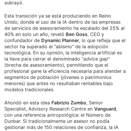
subrayó.
Esta transición ya se está produciendo en Reino
Unido, donde el uso de la IA dentro de las empresas
de servicios de asesoramiento ha escalado del 25% al
40% en solo un año, reveló
Ben Goss
, CEO y
confundador de
Dynamic Planner
, lo que refleja que el
sector ha superado el "abismo" de la adopción
tecnológica. En su opinión, la inteligencia artificial es
la llave para cerrar el denominado "
advice gap
"
(brecha de asesoramiento), permitiendo que el
profesional gane la eficiencia necesaria para atender a
segmentos de población (jóvenes o patrimonios
menores) que antes no resultaban rentables bajo
modelos tradicionales.
Ahondó en esta idea
Fabrizio Zumbo
, Senior
Specialist, Advisory Research Centre en
Vanguard
,
con una referencia antropológica: el Número de
Dunbar. Si tradicionalmente un asesor no podía
gestionar más de 150 relaciones de confianza, la IA