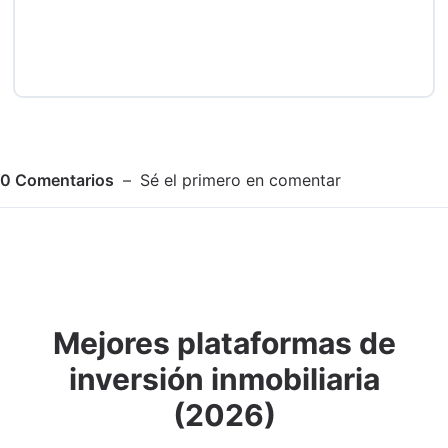
0
Comentarios
Sé el primero en comentar
Mejores plataformas de
Adjuntar imagen
Comentar
inversión inmobiliaria
(2026)