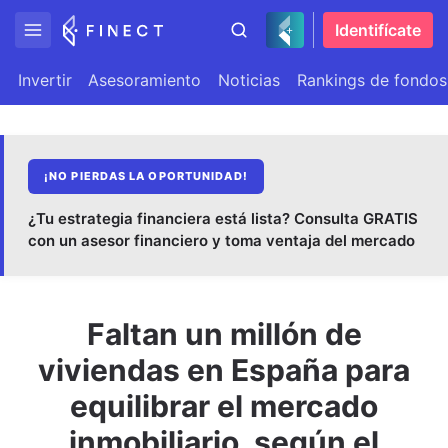
Identifícate
Invertir
Asesoramiento
Noticias
Rankings de fondos
¡NO PIERDAS LA OPORTUNIDAD!
¿Tu estrategia financiera está lista? Consulta GRATIS
con un asesor financiero y toma ventaja del mercado
Faltan un millón de
viviendas en España para
equilibrar el mercado
inmobiliario, según el