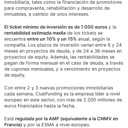
inmobiliaria, tales como la financiación de promotores
para compraventa, rehabilitación y desarrollo de
inmuebles, a cambio de unos intereses.
El ticket mínimo de inversión es de 1.000 euros
y la
rentabilidad estimada media
de los tickets se
encuentra
entre un 10% y un 15%
anual, según la
compañía. Los plazos de inversión varían entre 6 y 24
meses en proyectos de deuda, y de 24 a 36 meses en
proyectos de equity. Además, las rentabilidades se
pagan de forma mensual en el caso de deuda, a través
de cupones mensuales, y a vencimiento en proyectos
de equity.
Con entre 2 y 3 nuevas promociones inmobiliarias
cada semana, ClubFunding es la empresa líder a nivel
europeo en este sector, con más de 2.200 millones de
euros financiados hasta la fecha.
Está
regulada por la AMF (equivalente a la CNMV en
Francia)
y por la ESMA a nivel europeo.