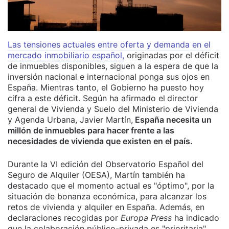
Las tensiones actuales entre oferta y demanda en el
mercado inmobiliario español,
originadas por el déficit
de inmuebles disponibles, siguen a la espera de que la
inversión nacional e internacional ponga sus ojos en
España. Mientras tanto, el Gobierno ha puesto hoy
cifra a este déficit. Según ha afirmado el
director
general de Vivienda y Suelo del Ministerio de Vivienda
y Agenda Urbana, Javier Martín,
España necesita un
millón de inmuebles para hacer frente a las
necesidades de vivienda que existen en el país.
Durante la VI edición del Observatorio Español del
Seguro de Alquiler (OESA), Martín también ha
destacado que el momento actual es "óptimo", por la
situación de bonanza económica, para alcanzar los
retos de vivienda y alquiler en España. Además, en
declaraciones recogidas por
Europa Press
ha indicado
que la colaboración público-privada es "prioritaria"