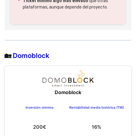
Ticket mínimo algo más elevado
que otras
plataformas, aunque depende del proyecto.
🏡
Domoblock
Domoblock
Inversión mínima
Rentabilidad media histórica (TIR)
200€
16%