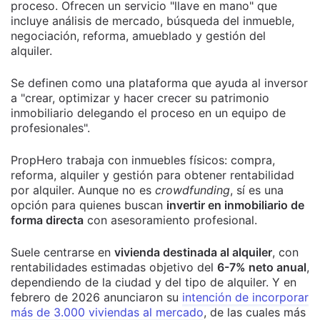
proceso. Ofrecen un servicio "llave en mano" que
incluye análisis de mercado, búsqueda del inmueble,
negociación, reforma, amueblado y gestión del
alquiler.
Se definen como una plataforma que ayuda al inversor
a "crear, optimizar y hacer crecer su patrimonio
inmobiliario delegando el proceso en un equipo de
profesionales".
PropHero trabaja con inmuebles físicos: compra,
reforma, alquiler y gestión para obtener rentabilidad
por alquiler. Aunque no es
crowdfunding
, sí es una
opción para quienes buscan
invertir en inmobiliario de
forma directa
con asesoramiento profesional.
Suele centrarse en
vivienda destinada al alquiler
, con
rentabilidades estimadas objetivo del
6-7% neto anual
,
dependiendo de la ciudad y del tipo de alquiler. Y en
febrero de 2026 anunciaron su
intención de incorporar
más de 3.000 viviendas al mercado
, de las cuales más