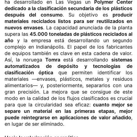
ha desarrollado en Las Vegas un
Polymer Center
dedicado a la clasificación secundaria de los plásticos
después del consumo
. Su objetivo es
producir
materiales reciclados listos para ser reutilizados en
nuevos envases
. La capacidad anunciada de la planta
supera las
45.000 toneladas de plásticos reciclados al
año
y la empresa está desarrollando un segundo
complejo en Indianápolis. El papel de los fabricantes
de equipos también es clave en esta cadena de valor.
Así, la noruega
Tomra
está desarrollando
sistemas
automatizados de depósito y tecnologías de
clasificación óptica
que permiten identificar los
materiales —envases, plásticos, metales y residuos
alimentarios— y, posteriormente, separarlos con una
gran precisión. La mejora que se consigue de este
modo en la calidad de los flujos clasificados es crucial
para que la circularidad sea eficaz:
cuanto mejor se
separe un material en las primeras etapas, mejor
puede reintegrarse en aplicaciones de valor añadido
,
en lugar de ser eliminado.