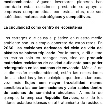
medioambiental
. Algunos inversores pioneros han
abordado estas cuestiones prestando su apoyo a
empresas comprometidas con estos retos, que son
auténticos
motores estratégicos y competitivos
.
La circularidad como centro del ecosistema
Los estragos que causa el plástico en nuestro medio
ambiente son un ejemplo concreto de estos retos. En
2060, las emisiones derivadas del ciclo de vida del
plástico se habrán triplicado
. Por lo tanto, la dificultad
no estriba solo en recoger más, sino en
producir
materiales reciclados de calidad suficiente para poder
reintegrarlos en las cadenas de envasado
. Más allá de
la dimensión medioambiental, están las necesidades
de las industrias y los municipios, que demandan cada
vez más
flujos con mayor trazabilidad, menos
sensibles a las contaminaciones y valorizables dentro
de cadenas de suministro circulares
. A modo de
ejemplo, la empresa
Republic Services
, uno de los
líderes estadounidenses en el tratamiento de residuos,