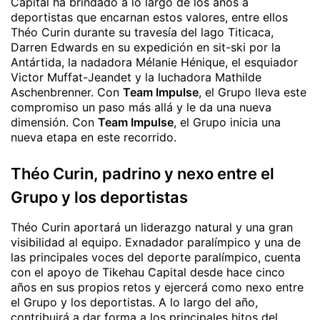
Capital ha brindado a lo largo de los años a
deportistas que encarnan estos valores, entre ellos
Théo Curin durante su travesía del lago Titicaca,
Darren Edwards en su expedición en sit-ski por la
Antártida, la nadadora Mélanie Hénique, el esquiador
Victor Muffat-Jeandet y la luchadora Mathilde
Aschenbrenner. Con
Team Impulse
, el Grupo lleva este
compromiso un paso más allá y le da una nueva
dimensión. Con
Team Impulse
, el Grupo inicia una
nueva etapa en este recorrido.
Théo Curin, padrino y nexo entre el
Grupo y los deportistas
Théo Curin aportará un liderazgo natural y una gran
visibilidad al equipo. Exnadador paralímpico y una de
las principales voces del deporte paralímpico, cuenta
con el apoyo de Tikehau Capital desde hace cinco
años en sus propios retos y ejercerá como nexo entre
el Grupo y los deportistas. A lo largo del año,
contribuirá a dar forma a los principales hitos del