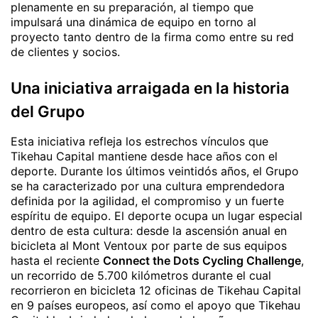
plenamente en su preparación, al tiempo que
impulsará una dinámica de equipo en torno al
proyecto tanto dentro de la firma como entre su red
de clientes y socios.
Una iniciativa arraigada en la historia
del Grupo
Esta iniciativa refleja los estrechos vínculos que
Tikehau Capital mantiene desde hace años con el
deporte. Durante los últimos veintidós años, el Grupo
se ha caracterizado por una cultura emprendedora
definida por la agilidad, el compromiso y un fuerte
espíritu de equipo. El deporte ocupa un lugar especial
dentro de esta cultura: desde la ascensión anual en
bicicleta al Mont Ventoux por parte de sus equipos
hasta el reciente
Connect the Dots Cycling Challenge
,
un recorrido de 5.700 kilómetros durante el cual
recorrieron en bicicleta 12 oficinas de Tikehau Capital
en 9 países europeos, así como el apoyo que Tikehau