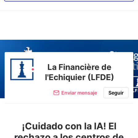
La Financière de
l'Echiquier (LFDE)
Enviar mensaje
Seguir
¡Cuidado con la IA! El
rechazo a los centros de