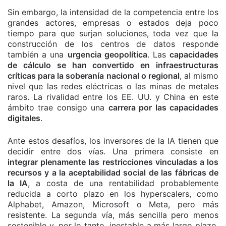
Sin embargo, la intensidad de la competencia entre los
grandes actores, empresas o estados deja poco
tiempo para que surjan soluciones, toda vez que la
construcción de los centros de datos responde
también a una
urgencia geopolítica
. Las
capacidades
de cálculo se han convertido en infraestructuras
críticas para la soberanía nacional o regional
, al mismo
nivel que las redes eléctricas o las minas de metales
raros. La rivalidad entre los EE. UU. y China en este
ámbito trae consigo una
carrera por las capacidades
digitales
.
Ante estos desafíos, los inversores de la IA tienen que
decidir entre dos vías. Una primera consiste en
integrar plenamente las restricciones vinculadas a los
recursos y a la aceptabilidad social de las fábricas de
la IA
, a costa de una rentabilidad probablemente
reducida a corto plazo en los hyperscalers, como
Alphabet, Amazon, Microsoft o Meta, pero más
resistente. La segunda vía, más sencilla pero menos
sostenible y, por lo tanto, inestable a más largo plazo,