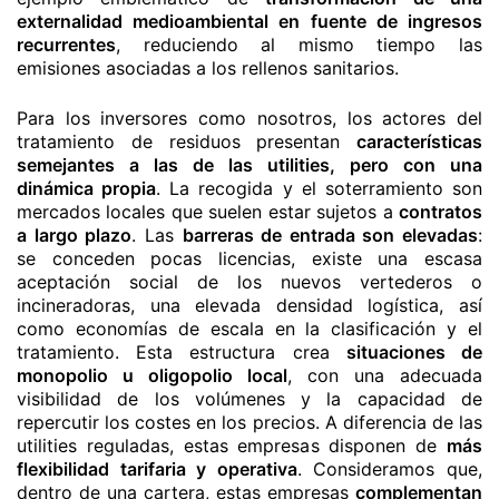
externalidad medioambiental en fuente de ingresos
recurrentes
, reduciendo al mismo tiempo las
emisiones asociadas a los rellenos sanitarios.
Para los inversores como nosotros, los actores del
tratamiento de residuos presentan
características
semejantes a las de las utilities, pero con una
dinámica propia
. La recogida y el soterramiento son
mercados locales que suelen estar sujetos a
contratos
a largo plazo
. Las
barreras de entrada son elevadas
:
se conceden pocas licencias, existe una escasa
aceptación social de los nuevos vertederos o
incineradoras, una elevada densidad logística, así
como economías de escala en la clasificación y el
tratamiento. Esta estructura crea
situaciones de
monopolio u oligopolio local
, con una adecuada
visibilidad de los volúmenes y la capacidad de
repercutir los costes en los precios. A diferencia de las
utilities reguladas, estas empresas disponen de
más
flexibilidad tarifaria y operativa
. Consideramos que,
dentro de una cartera, estas empresas
complementan