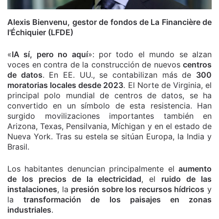
Alexis Bienvenu, gestor de fondos de La Financière de
l'Échiquier (LFDE)
«
IA sí, pero no aquí
»: por todo el mundo se alzan
voces en contra de la construcción de nuevos
centros
de datos
. En EE. UU., se contabilizan más de
300
moratorias locales desde 2023
. El Norte de Virginia, el
principal polo mundial de centros de datos, se ha
convertido en un símbolo de esta resistencia. Han
surgido movilizaciones importantes también en
Arizona, Texas, Pensilvania, Míchigan y en el estado de
Nueva York. Tras su estela se sitúan Europa, la India y
Brasil.
Los habitantes denuncian principalmente el
aumento
de los precios de la electricidad
, el
ruido de las
instalaciones
, la
presión sobre los recursos hídricos
y
la
transformación de los paisajes en zonas
industriales
.