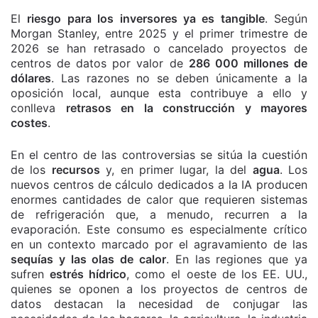
El
riesgo para los inversores ya es tangible
. Según
Morgan Stanley, entre 2025 y el primer trimestre de
2026 se han retrasado o cancelado proyectos de
centros de datos por valor de
286 000 millones de
dólares
. Las razones no se deben únicamente a la
oposición local, aunque esta contribuye a ello y
conlleva
retrasos en la construcción y mayores
costes
.
En el centro de las controversias se sitúa la cuestión
de los
recursos
y, en primer lugar, la del
agua
. Los
nuevos centros de cálculo dedicados a la IA producen
enormes cantidades de calor que requieren sistemas
de refrigeración que, a menudo, recurren a la
evaporación. Este consumo es especialmente crítico
en un contexto marcado por el agravamiento de las
sequías y las olas de calor
. En las regiones que ya
sufren
estrés hídrico
, como el oeste de los EE. UU.,
quienes se oponen a los proyectos de centros de
datos destacan la necesidad de conjugar las