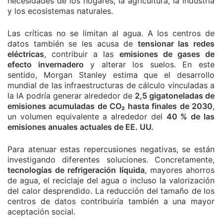
necesidades de los hogares, la agricultura, la industria
y los ecosistemas naturales.
Las críticas no se limitan al agua. A los centros de
datos también se les acusa de
tensionar las redes
eléctricas
, contribuir a las
emisiones de gases de
efecto invernadero
y alterar los suelos. En este
sentido, Morgan Stanley estima que el desarrollo
mundial de las infraestructuras de cálculo vinculadas a
la IA podría generar alrededor de
2,5 gigatoneladas de
emisiones acumuladas de CO₂ hasta finales de 2030
,
un volumen equivalente a alrededor del
40 % de las
emisiones anuales actuales de EE. UU.
Para atenuar estas repercusiones negativas, se están
investigando diferentes soluciones. Concretamente,
tecnologías de refrigeración líquida
, mayores ahorros
de agua, el reciclaje del agua o incluso la valorización
del calor desprendido. La reducción del tamaño de los
centros de datos contribuiría también a una mayor
aceptación social.