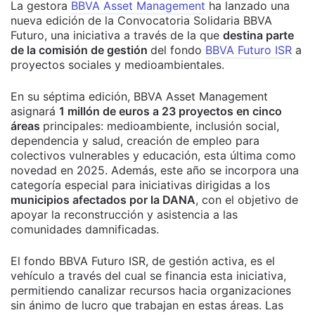
La gestora
BBVA Asset Management
ha lanzado una
nueva edición de la Convocatoria Solidaria BBVA
Futuro, una iniciativa a través de la que
destina parte
de la comisión de gestión
del fondo
BBVA Futuro ISR
a
proyectos sociales y medioambientales.
En su séptima edición, BBVA Asset Management
asignará
1 millón de euros a 23 proyectos en cinco
áreas
principales: medioambiente, inclusión social,
dependencia y salud, creación de empleo para
colectivos vulnerables y educación, esta última como
novedad en 2025. Además, este año se incorpora una
categoría especial para iniciativas dirigidas a los
municipios afectados por la DANA
, con el objetivo de
apoyar la reconstrucción y asistencia a las
comunidades damnificadas.
El fondo BBVA Futuro ISR, de gestión activa, es el
vehículo a través del cual se financia esta iniciativa,
permitiendo canalizar recursos hacia organizaciones
sin ánimo de lucro que trabajan en estas áreas. Las