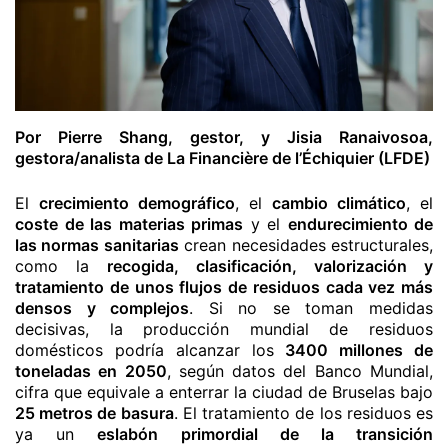
Por Pierre Shang, gestor, y Jisia Ranaivosoa,
gestora/analista de La Financière de l’Échiquier (LFDE)
El
crecimiento demográfico
, el
cambio climático
, el
coste de las materias primas
y el
endurecimiento de
las normas sanitarias
crean necesidades estructurales,
como la
recogida, clasificación, valorización y
tratamiento de unos flujos de residuos cada vez más
densos y complejos
. Si no se toman medidas
decisivas, la producción mundial de residuos
domésticos podría alcanzar los
3400 millones de
toneladas en 2050
, según datos del Banco Mundial,
cifra que equivale a enterrar la ciudad de Bruselas bajo
25 metros de basura
. El tratamiento de los residuos es
ya un
eslabón primordial de la transición