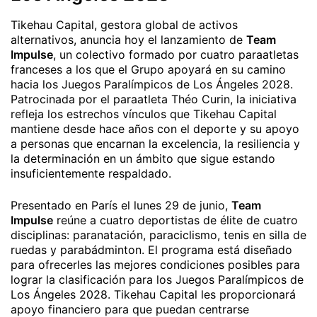
Tikehau Capital, gestora global de activos
alternativos, anuncia hoy el lanzamiento de
Team
Impulse
, un colectivo formado por cuatro paraatletas
franceses a los que el Grupo apoyará en su camino
hacia los Juegos Paralímpicos de Los Ángeles 2028.
Patrocinada por el paraatleta Théo Curin, la iniciativa
refleja los estrechos vínculos que Tikehau Capital
mantiene desde hace años con el deporte y su apoyo
a personas que encarnan la excelencia, la resiliencia y
la determinación en un ámbito que sigue estando
insuficientemente respaldado.
Presentado en París el lunes 29 de junio,
Team
Impulse
reúne a cuatro deportistas de élite de cuatro
disciplinas: paranatación, paraciclismo, tenis en silla de
ruedas y parabádminton. El programa está diseñado
para ofrecerles las mejores condiciones posibles para
lograr la clasificación para los Juegos Paralímpicos de
Los Ángeles 2028. Tikehau Capital les proporcionará
apoyo financiero para que puedan centrarse