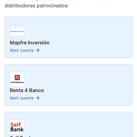
distribudor
es
patrocinado
s
:
Mapfre Inversión
Abrir cuenta
Renta 4 Banco
Abrir cuenta