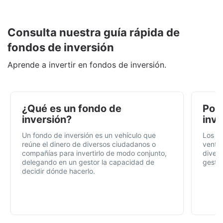
Consulta nuestra guía rápida de
fondos de inversión
Aprende a invertir en fondos de inversión.
¿Qué es un fondo de
Por 
inversión?
inve
Un fondo de inversión es un vehículo que
Los f
reúne el dinero de diversos ciudadanos o
ventaj
compañías para invertirlo de modo conjunto,
divers
delegando en un gestor la capacidad de
gestió
decidir dónde hacerlo.