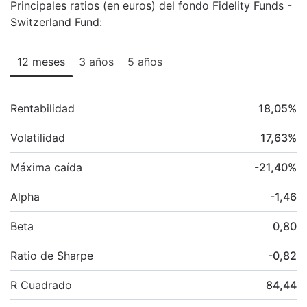
Principales ratios (en euros) del fondo Fidelity Funds -
Switzerland Fund:
12 meses
3 años
5 años
Rentabilidad
18,05
%
Volatilidad
17,63
%
Máxima caída
-21,40
%
Alpha
-1,46
Beta
0,80
Ratio de Sharpe
-0,82
R Cuadrado
84,44