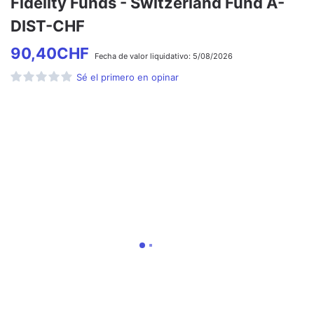
Fidelity Funds - Switzerland Fund A-
DIST-CHF
90,40
CHF
Fecha de
valor liquidativo:
5/08/2026
Sé el primero en opinar