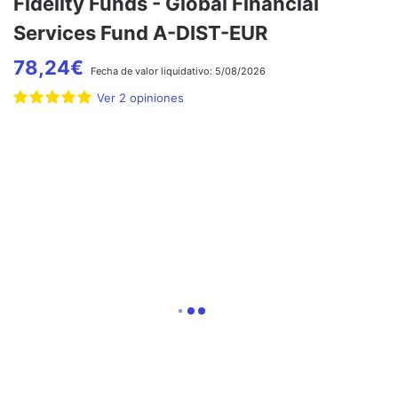
Fidelity Funds - Global Financial
Services Fund A-DIST-EUR
78,24
€
Fecha de
valor liquidativo:
5/08/2026
Ver
2
opiniones