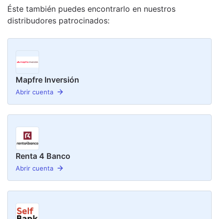
Éste también puedes encontrarlo en nuestro
s
distribudor
es
patrocinado
s
:
Mapfre Inversión
Abrir cuenta
Renta 4 Banco
Abrir cuenta