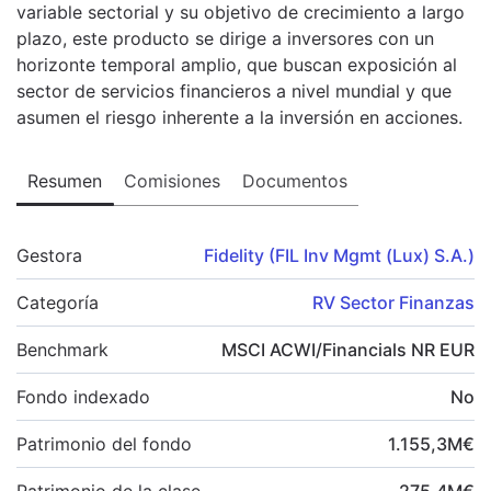
variable sectorial y su objetivo de crecimiento a largo
plazo, este producto se dirige a inversores con un
horizonte temporal amplio, que buscan exposición al
sector de servicios financieros a nivel mundial y que
asumen el riesgo inherente a la inversión en acciones.
Resumen
Comisiones
Documentos
Gestora
Fidelity (FIL Inv Mgmt (Lux) S.A.)
Categoría
RV Sector Finanzas
Benchmark
MSCI ACWI/Financials NR EUR
Fondo indexado
No
Patrimonio del fondo
1.155,3
M
€
Patrimonio de la clase
275,4
M
€