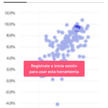
Regístrate o inicia sesión
para usar esta herramienta