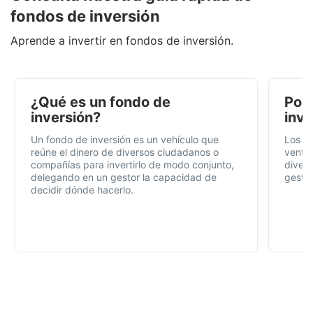
fondos de inversión
Aprende a invertir en fondos de inversión.
¿Qué es un fondo de
Por 
inversión?
inve
Un fondo de inversión es un vehículo que
Los f
reúne el dinero de diversos ciudadanos o
ventaj
compañías para invertirlo de modo conjunto,
divers
delegando en un gestor la capacidad de
gestió
decidir dónde hacerlo.