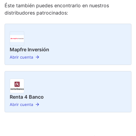
Éste también puedes encontrarlo en nuestro
s
distribudor
es
patrocinado
s
:
Mapfre Inversión
Abrir cuenta
Renta 4 Banco
Abrir cuenta