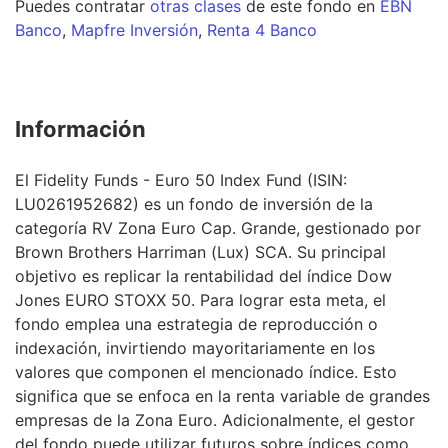
Puedes contratar
otras clases
de este
fondo
en
EBN
Banco
,
Mapfre Inversión
,
Renta 4 Banco
Información
El Fidelity Funds - Euro 50 Index Fund (ISIN:
LU0261952682) es un fondo de inversión de la
categoría RV Zona Euro Cap. Grande, gestionado por
Brown Brothers Harriman (Lux) SCA. Su principal
objetivo es replicar la rentabilidad del índice Dow
Jones EURO STOXX 50. Para lograr esta meta, el
fondo emplea una estrategia de reproducción o
indexación, invirtiendo mayoritariamente en los
valores que componen el mencionado índice. Esto
significa que se enfoca en la renta variable de grandes
empresas de la Zona Euro. Adicionalmente, el gestor
del fondo puede utilizar futuros sobre índices como