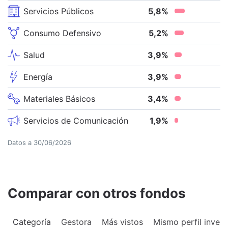
Servicios Públicos
5,8
%
Consumo Defensivo
5,2
%
Salud
3,9
%
Energía
3,9
%
Materiales Básicos
3,4
%
Servicios de Comunicación
1,9
%
Datos a
30/06/2026
Comparar con otros fondos
Categoría
Gestora
Más vistos
Mismo perfil invers