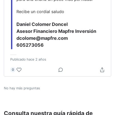
Recibe un cordial saludo
Daniel Colomer Doncel
Asesor Financiero Mapfre Inversión
dcolome@mapfre.com
605273056
Publicado
hace 2 años
0
No hay más preguntas
Consulta nuestra guía rápida de