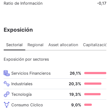
Ratio de Información
-0,17
Exposición
Sectorial
Regional
Asset allocation
Capitalización
Exposición por sectores
Servicios Financieros
26,1
%
Industriales
20,3
%
Tecnología
19,3
%
Consumo Cíclico
9,0
%