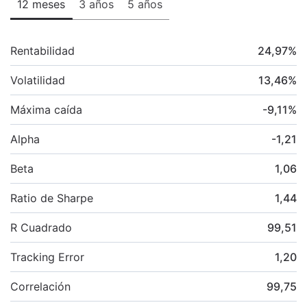
12 meses
3 años
5 años
Rentabilidad
24,97
%
Volatilidad
13,46
%
Máxima caída
-9,11
%
Alpha
-1,21
Beta
1,06
Ratio de Sharpe
1,44
R Cuadrado
99,51
Tracking Error
1,20
Correlación
99,75