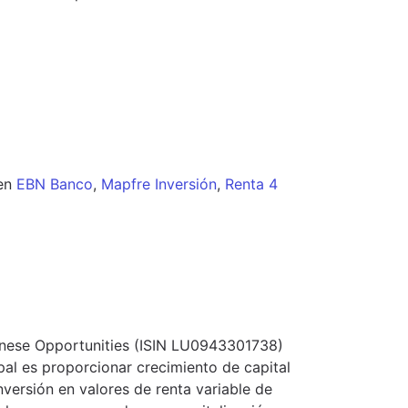
en
EBN Banco
,
Mapfre Inversión
,
Renta 4
panese Opportunities (ISIN LU0943301738)
pal es proporcionar crecimiento de capital
inversión en valores de renta variable de