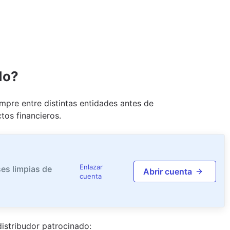
do?
pre entre distintas entidades antes de
tos financieros.
Enlazar
es limpias de
Abrir cuenta
cuenta
istribudor
patrocinado
: