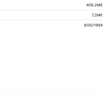
409,2
M
€
7,2
M
€
9/05/1994