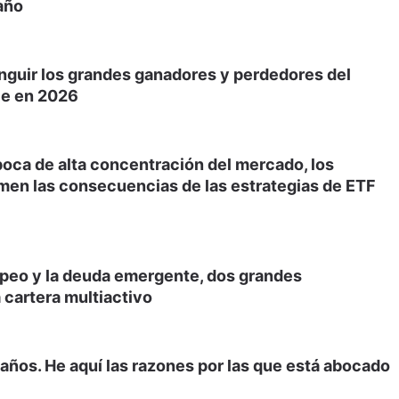
año
inguir los grandes ganadores y perdedores del
le en 2026
poca de alta concentración del mercado, los
men las consecuencias de las estrategias de ETF
opeo y la deuda emergente, dos grandes
 cartera multiactivo
años. He aquí las razones por las que está abocado