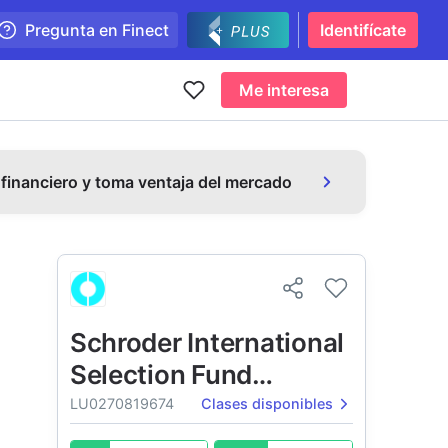
Pregunta en Finect
Identifícate
Me interesa
 financiero y toma ventaja del mercado
Schroder International
Selection Fund
Japanese
LU0270819674
Clases disponibles
Opportunities