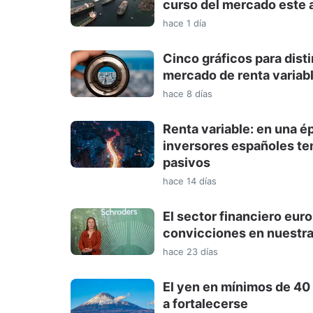
curso del mercado este 
hace 1 día
Cinco gráficos para dist
mercado de renta variab
hace 8 días
Renta variable: en una é
inversores españoles te
pasivos
hace 14 días
El sector financiero eur
convicciones en nuestra
hace 23 días
El yen en mínimos de 40 
a fortalecerse