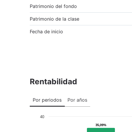
Patrimonio del fondo
Patrimonio de la clase
Fecha de inicio
Rentabilidad
Por periodos
Por años
40
35,09%
35,09%