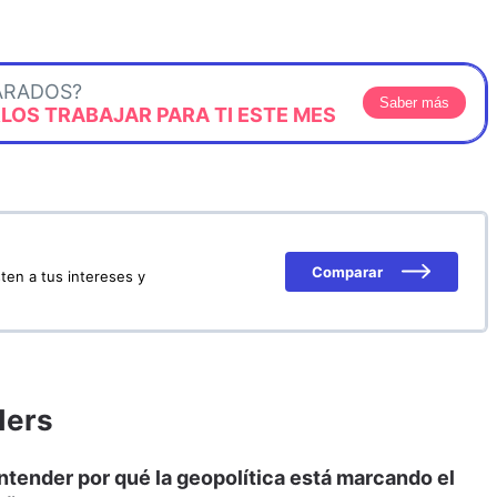
ARADOS?
Saber más
OS TRABAJAR PARA TI ESTE MES
Comparar
ten a tus intereses y
ders
tender por qué la geopolítica está marcando el