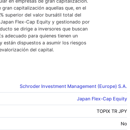
lar en empresas de gran capitalización.
gran capitalización aquellas que, en el
 superior del valor bursátil total del
a Japan Flex-Cap Equity y gestionado por
ducto se dirige a inversores que buscan
Es adecuado para quienes tienen un
y están dispuestos a asumir los riesgos
evalorización del capital.
Schroder Investment Management (Europe) S.A.
Japan Flex-Cap Equity
TOPIX TR JPY
No