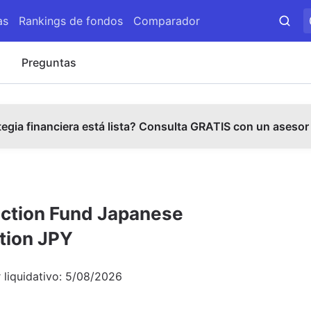
as
Rankings de fondos
Comparador
s
Preguntas
tegia financiera está lista? Consulta GRATIS con un asesor
ection Fund Japanese
tion JPY
 liquidativo:
5/08/2026