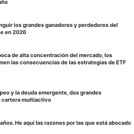
año
inguir los grandes ganadores y perdedores del
le en 2026
poca de alta concentración del mercado, los
men las consecuencias de las estrategias de ETF
opeo y la deuda emergente, dos grandes
 cartera multiactivo
años. He aquí las razones por las que está abocado