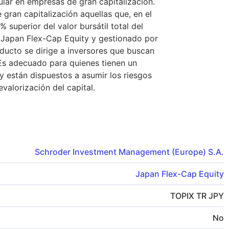
lar en empresas de gran capitalización.
gran capitalización aquellas que, en el
 superior del valor bursátil total del
a Japan Flex-Cap Equity y gestionado por
ducto se dirige a inversores que buscan
Es adecuado para quienes tienen un
y están dispuestos a asumir los riesgos
evalorización del capital.
Schroder Investment Management (Europe) S.A.
Japan Flex-Cap Equity
TOPIX TR JPY
No