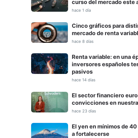
curso del mercado este 
hace 1 día
Cinco gráficos para dist
mercado de renta variab
hace 8 días
Renta variable: en una é
inversores españoles te
pasivos
hace 14 días
El sector financiero eur
convicciones en nuestra
hace 23 días
El yen en mínimos de 40 
a fortalecerse