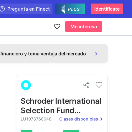
Pregunta en Finect
Identifícate
Me interesa
 financiero y toma ventaja del mercado
Schroder International
Selection Fund
Japanese
LU1078768048
Clases disponibles
Opportunities