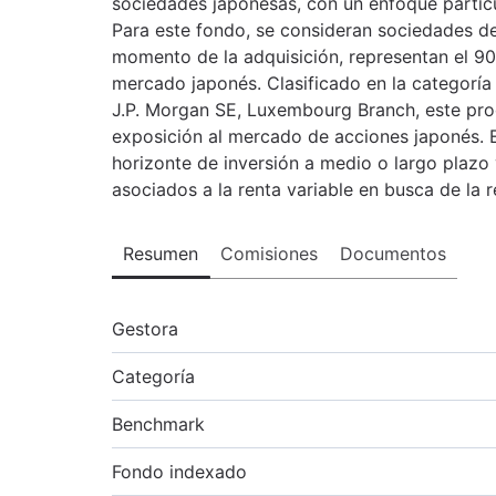
sociedades japonesas, con un enfoque particu
Para este fondo, se consideran sociedades de 
momento de la adquisición, representan el 90%
mercado japonés. Clasificado en la categorí
J.P. Morgan SE, Luxembourg Branch, este pro
exposición al mercado de acciones japonés. 
horizonte de inversión a medio o largo plazo 
asociados a la renta variable en busca de la r
Resumen
Comisiones
Documentos
Gestora
Categoría
Benchmark
Fondo indexado