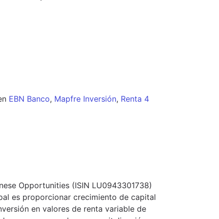
en
EBN Banco
,
Mapfre Inversión
,
Renta 4
panese Opportunities (ISIN LU0943301738)
pal es proporcionar crecimiento de capital
inversión en valores de renta variable de