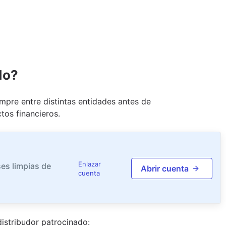
do?
pre entre distintas entidades antes de
tos financieros.
Enlazar
es limpias de
Abrir cuenta
cuenta
istribudor
patrocinado
: