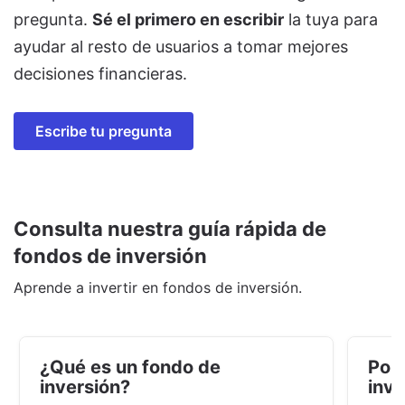
pregunta.
Sé el primero en escribir
la tuya para
ayudar al resto de usuarios a tomar mejores
decisiones financieras.
Escribe tu pregunta
Consulta nuestra guía rápida de
fondos de inversión
Aprende a invertir en fondos de inversión.
¿Qué es un fondo de
Por 
inversión?
inve