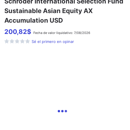
Schroder International Selection Fund
Sustainable Asian Equity AX
Accumulation USD
200,82
$
Fecha de
valor liquidativo:
7/08/2026
Sé el primero en opinar