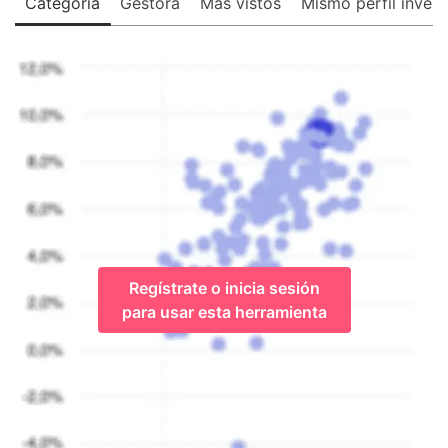
Categoría
Gestora
Más vistos
Mismo perfil invers
Regístrate o inicia sesión
para usar esta herramienta