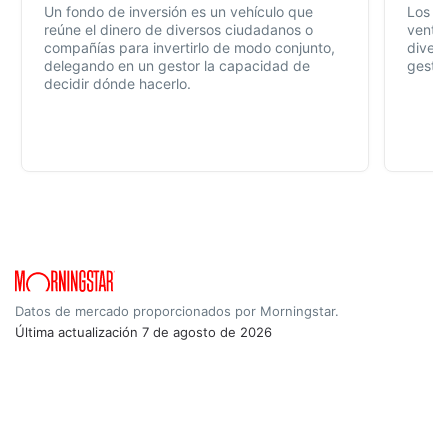
Un fondo de inversión es un vehículo que
Los f
reúne el dinero de diversos ciudadanos o
ventaj
compañías para invertirlo de modo conjunto,
divers
delegando en un gestor la capacidad de
gestió
decidir dónde hacerlo.
Datos de mercado proporcionados por Morningstar.
Última actualización
7 de agosto de 2026