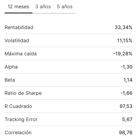
12 meses
3 años
5 años
Rentabilidad
33,34
%
Volatilidad
11,15
%
Máxima caída
-19,28
%
Alpha
-1,30
Beta
1,14
Ratio de Sharpe
-1,66
R Cuadrado
97,53
Tracking Error
5,67
Correlación
98,76