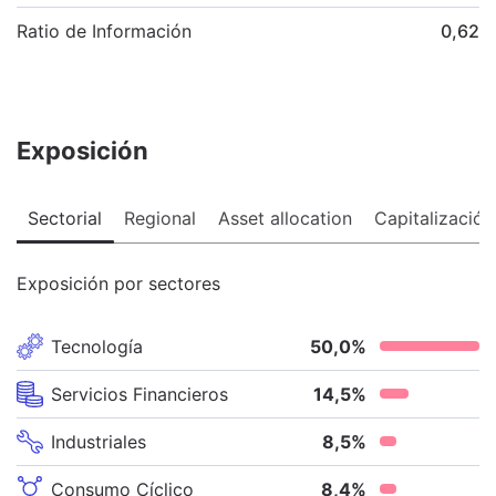
Ratio de Información
0,62
Exposición
Sectorial
Regional
Asset allocation
Capitalización
Exposición por sectores
Tecnología
50,0
%
Servicios Financieros
14,5
%
Industriales
8,5
%
Consumo Cíclico
8,4
%