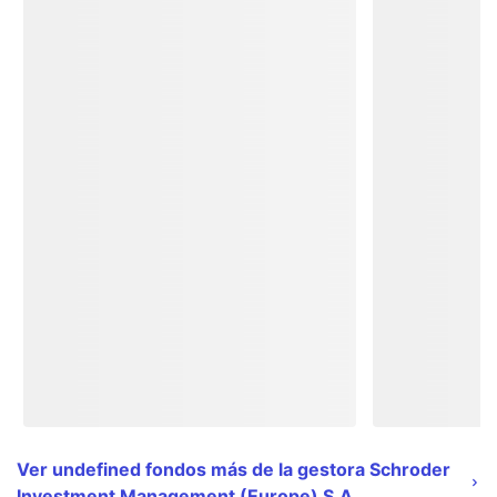
Ver undefined fondos más de la gestora Schroder
Investment Management (Europe) S.A.