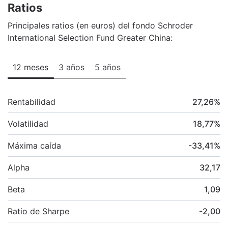
Ratios
Principales ratios (en euros) del fondo Schroder
International Selection Fund Greater China:
12 meses
3 años
5 años
Rentabilidad
27,26
%
Volatilidad
18,77
%
Máxima caída
-33,41
%
Alpha
32,17
Beta
1,09
Ratio de Sharpe
-2,00