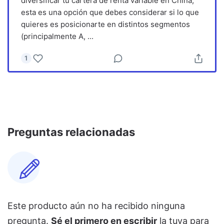
diversificar tu cartera de renta variable en China,
esta es una opción que debes considerar si lo que
quieres es posicionarte en distintos segmentos
(principalmente A,
...
1
Preguntas relacionadas
Este producto aún no ha recibido ninguna
pregunta.
Sé el primero en escribir
la tuya para