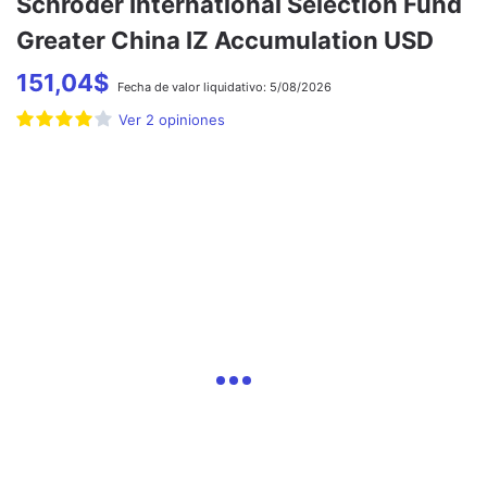
Schroder International Selection Fund
Greater China IZ Accumulation USD
151,04
$
Fecha de
valor liquidativo:
5/08/2026
Ver
2
opiniones