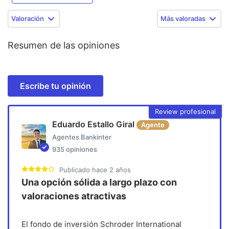
Valoración
Más valoradas
Resumen de las opiniones
Escribe tu opinión
Review profesional
Eduardo Estallo Giral
Agente
Agentes Bankinter
935
opiniones
Publicado
hace 2 años
Una opción sólida a largo plazo con
valoraciones atractivas
El fondo de inversión Schroder International