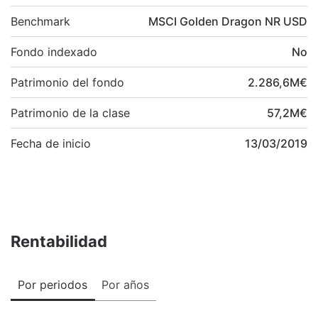
Benchmark
MSCI Golden Dragon NR USD
Fondo indexado
No
Patrimonio del fondo
2.286,6
M
€
Patrimonio de la clase
57,2
M
€
Fecha de inicio
13/03/2019
Rentabilidad
Por periodos
Por años