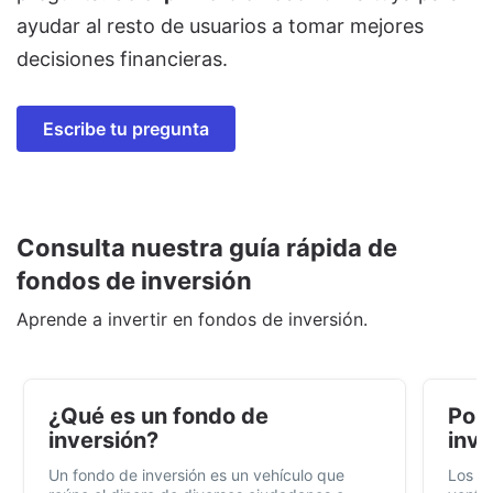
ayudar al resto de usuarios a tomar mejores
decisiones financieras.
Escribe tu pregunta
Consulta nuestra guía rápida de
fondos de inversión
Aprende a invertir en fondos de inversión.
¿Qué es un fondo de
Por 
inversión?
inve
Un fondo de inversión es un vehículo que
Los f