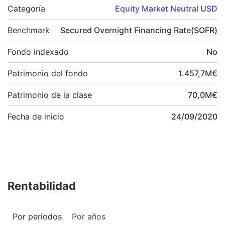
Categoría
Equity Market Neutral USD
Benchmark
Secured Overnight Financing Rate(SOFR)
Fondo indexado
No
Patrimonio del fondo
1.457,7
M
€
Patrimonio de la clase
70,0
M
€
Fecha de inicio
24/09/2020
Rentabilidad
Por periodos
Por años