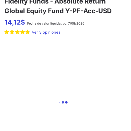
Fidelity Funds - Absolute Return
Global Equity Fund Y-PF-Acc-USD
14,12
$
Fecha de
valor liquidativo:
7/08/2026
Ver
3
opiniones