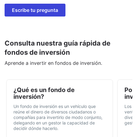
Escribe tu pregunta
Consulta nuestra guía rápida de
fondos de inversión
Aprende a invertir en fondos de inversión.
¿Qué es un fondo de
Por 
inversión?
inve
Un fondo de inversión es un vehículo que
Los f
reúne el dinero de diversos ciudadanos o
ventaj
compañías para invertirlo de modo conjunto,
divers
delegando en un gestor la capacidad de
gestió
decidir dónde hacerlo.