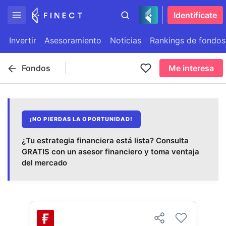
Identifícate
Invertir
Asesoramiento
Noticias
Rankings de fondos
Fondos
Me interesa
¡NO PIERDAS LA OPORTUNIDAD!
¿Tu estrategia financiera está lista? Consulta
GRATIS con un asesor financiero y toma ventaja
del mercado