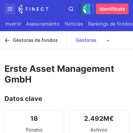
Identifícate
Invertir
Asesoramiento
Noticias
Rankings de fondos
Gestoras de fondos
Erste Asset Management
GmbH
Datos clave
18
2.492
M
€
Fondos
Activos