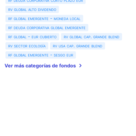
rf deuda corporativa corto plazo eur
rv global alto dividendo
rf global emergente - moneda local
rf deuda corporativa global emergente
rf global - eur cubierto
rv global cap. grande blend
rv sector ecología
rv usa cap. grande blend
rf global emergente - sesgo eur
Ver más categorías de fondos