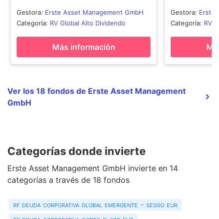
Gestora
:
Erste Asset Management GmbH
Gestora
:
Erste
Categoría
:
RV Global Alto Dividendo
Categoría
:
RV U
Más información
Más
Ver los 18 fondos de Erste Asset Management
GmbH
Categorías donde invierte
Erste Asset Management GmbH invierte en 14
categorías a través de 18 fondos
rf deuda corporativa global emergente - sesgo eur