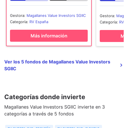
Gestora
:
Magallanes Value Investors SGIIC
Gestora
:
Magall
Categoría
:
RV España
Categoría
:
RV E
Más información
Más
Ver los 5 fondos de Magallanes Value Investors
SGIIC
Categorías donde invierte
Magallanes Value Investors SGIIC invierte en 3
categorías a través de 5 fondos