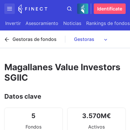
Identifícate
Invertir
Asesoramiento
Noticias
Rankings de fondos
Gestoras de fondos
Magallanes Value Investors
SGIIC
Datos clave
5
3.570
M
€
Fondos
Activos