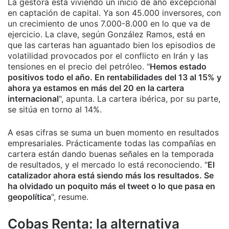
La gestora está viviendo un inicio de año excepcional
en captación de capital. Ya son 45.000 inversores, con
un crecimiento de unos 7.000-8.000 en lo que va de
ejercicio. La clave, según González Ramos, está en
que las carteras han aguantado bien los episodios de
volatilidad provocados por el conflicto en Irán y las
tensiones en el precio del petróleo. "
Hemos estado
positivos todo el año. En rentabilidades del 13 al 15% y
ahora ya estamos en más del 20 en la cartera
internacional
", apunta. La cartera ibérica, por su parte,
se sitúa en torno al 14%.
A esas cifras se suma un buen momento en resultados
empresariales. Prácticamente todas las compañías en
cartera están dando buenas señales en la temporada
de resultados, y el mercado lo está reconociendo. "
El
catalizador ahora está siendo más los resultados. Se
ha olvidado un poquito más el tweet o lo que pasa en
geopolítica
", resume.
Cobas Renta: la alternativa