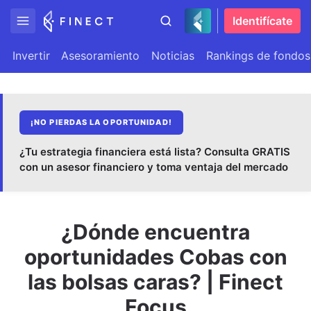
Identifícate
Invertir
Asesoramiento
Noticias
Rankings de fondos
¡NO PIERDAS LA OPORTUNIDAD!
¿Tu estrategia financiera está lista? Consulta GRATIS
con un asesor financiero y toma ventaja del mercado
¿Dónde encuentra
oportunidades Cobas con
las bolsas caras? | Finect
Focus