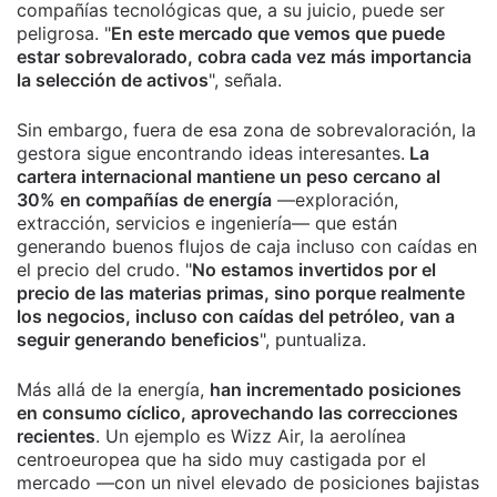
compañías tecnológicas que, a su juicio, puede ser
peligrosa. "
En este mercado que vemos que puede
estar sobrevalorado, cobra cada vez más importancia
la selección de activos
", señala.
Sin embargo, fuera de esa zona de sobrevaloración, la
gestora sigue encontrando ideas interesantes.
La
cartera internacional mantiene un peso cercano al
30% en compañías de energía
—exploración,
extracción, servicios e ingeniería— que están
generando buenos flujos de caja incluso con caídas en
el precio del crudo. "
No estamos invertidos por el
precio de las materias primas, sino porque realmente
los negocios, incluso con caídas del petróleo, van a
seguir generando beneficios
", puntualiza.
Más allá de la energía,
han incrementado posiciones
en consumo cíclico, aprovechando las correcciones
recientes
. Un ejemplo es Wizz Air, la aerolínea
centroeuropea que ha sido muy castigada por el
mercado —con un nivel elevado de posiciones bajistas