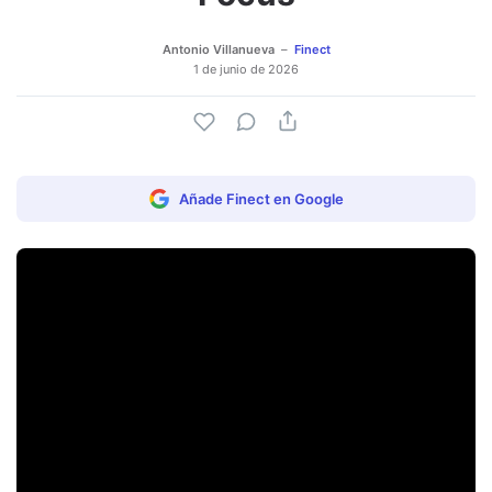
Antonio Villanueva
Finect
1 de junio de 2026
Añade Finect en Google