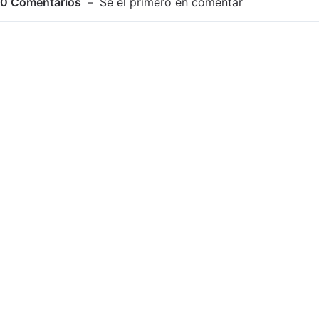
0
Comentarios
Sé el primero en comentar
Adjuntar imagen
Comentar