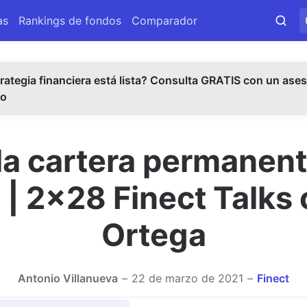
as
Rankings de fondos
Comparador
rategia financiera está lista? Consulta GRATIS con un ases
do
la cartera permanen
 | 2x28 Finect Talks 
Ortega
Antonio Villanueva
22 de marzo de 2021
Finect