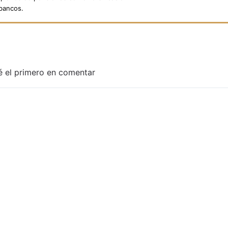
 bancos.
é el primero en comentar
Adjuntar imagen