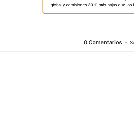
global y comisiones 80 % más bajas que los
0
Comentarios
S