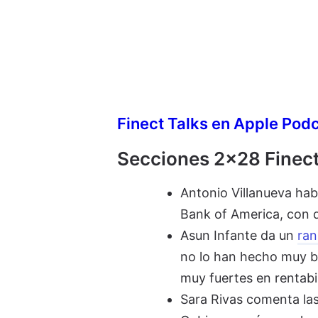
Finect Talks en Apple Pod
Secciones 2x28 Finect
Antonio Villanueva hab
Bank of America, con d
Asun Infante da un
ran
no lo han hecho muy b
muy fuertes en rentabi
Sara Rivas comenta la