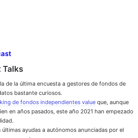
cast
 Talks
la de la última encuesta a gestores de fondos de
atos bastante curiosos.
king de fondos independientes value
que, aunque
ien en años pasados, este año 2021 han empezado
lidad.
s últimas ayudas a autónomos anunciadas por el