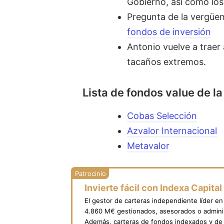
Gobierno, así como los
Pregunta de la vergüe
fondos de inversión
Antonio vuelve a traer
tacaños extremos.
Lista de fondos value de la
Cobas Selección
Azvalor Internacional
Metavalor
Invierte fácil con Indexa Capital
El gestor de carteras independiente líder e
4.860 M€ gestionados, asesorados o adminis
Además, carteras de fondos indexados y de 