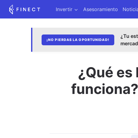
Invertir
Asesoramiento
Notici
¿Tu est
¡NO PIERDAS LA OPORTUNIDAD!
merca
¿Qué es 
funciona?