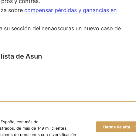
 pros y contras.
nza sobre
compensar pérdidas y ganancias en
 a su sección del cenaoscuras un nuevo caso de
 lista de Asun
n España, con más de
Darme de alta
trados, de más de 149 mil clientes.
planes de pensiones con diversificación