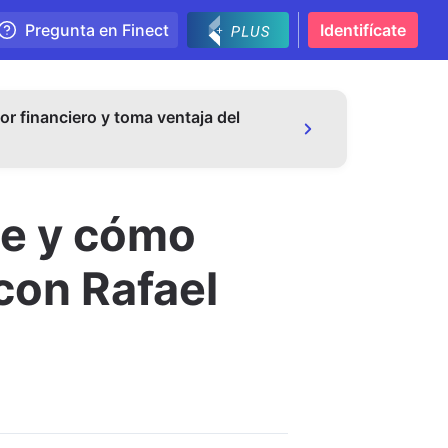
Pregunta en Finect
Identifícate
or financiero y toma ventaja del
te y cómo
con Rafael