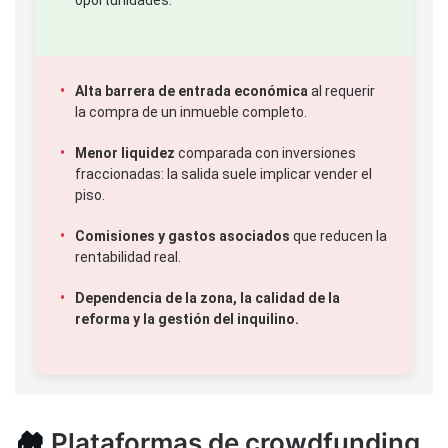
oportunidades.
Alta barrera de entrada económica
al requerir
la compra de un inmueble completo.
Menor liquidez
comparada con inversiones
fraccionadas: la salida suele implicar vender el
piso.
Comisiones y gastos asociados
que reducen la
rentabilidad real.
Dependencia de la zona, la calidad de la
reforma y la gestión del inquilino.
🏘️
Plataformas de crowdfunding