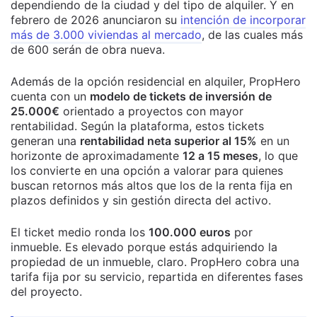
dependiendo de la ciudad y del tipo de alquiler. Y en
febrero de 2026 anunciaron su
intención de incorporar
más de 3.000 viviendas al mercado
, de las cuales más
de 600 serán de obra nueva.
Además de la opción residencial en alquiler, PropHero
cuenta con un
modelo de tickets de inversión de
25.000€
orientado a proyectos con mayor
rentabilidad. Según la plataforma, estos tickets
generan una
rentabilidad neta superior al 15%
en un
horizonte de aproximadamente
12 a 15 meses
, lo que
los convierte en una opción a valorar para quienes
buscan retornos más altos que los de la renta fija en
plazos definidos y sin gestión directa del activo.
El ticket medio ronda los
100.000 euros
por
inmueble. Es elevado porque estás adquiriendo la
propiedad de un inmueble, claro. PropHero cobra una
tarifa fija por su servicio, repartida en diferentes fases
del proyecto.