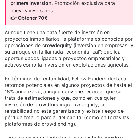
primera inversión.
Promoción exclusiva para
nuevos inversores.
👉 Obtener 70€
Aunque tiene una pata fuerte de inversión en
proyectos inmobiliarios, la plataforma es conocida por
operaciones de
crowdequity
(inversión en empresas) y
su enfoque en la llamada “economía real”: publica
oportunidades ligadas a proyectos empresariales y
activos como la inversión en explotaciones agrícolas.
En términos de rentabilidad, Fellow Funders destaca
retornos potenciales en algunos proyectos de hasta el
18% anualizado, aunque conviene recordar que se
trata de estimaciones y que, como en cualquier
inversión de crowdfunding/crowdequity, la
rentabilidad no está garantizada y existe riesgo de
pérdida total o parcial del capital (como en todas las
plataformas de crowdlending).
También es importante tener en cuenta la liquidez: