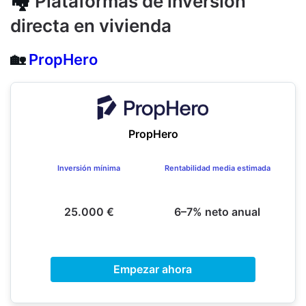
🏘️
Plataformas de inversión
directa en vivienda
🏡
PropHero
PropHero
Inversión mínima
Rentabilidad media estimada
25.000 €
6–7% neto anual
Empezar ahora