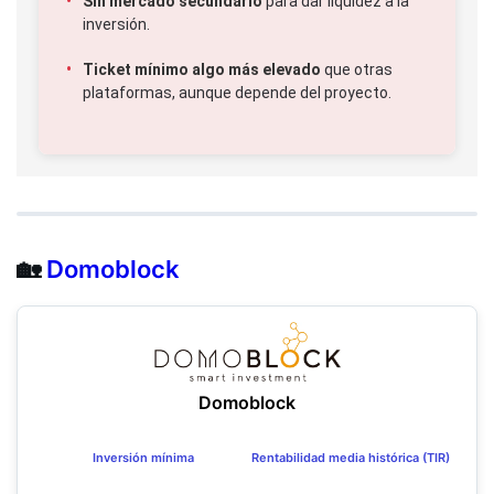
Sin mercado secundario
para dar liquidez a la
inversión.
Ticket mínimo algo más elevado
que otras
plataformas, aunque depende del proyecto.
🏡
Domoblock
Domoblock
Inversión mínima
Rentabilidad media histórica (TIR)