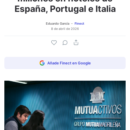
España, Portugal e Italia
Eduardo García
Finect
8 de abril de 2026
Añade Finect en Google