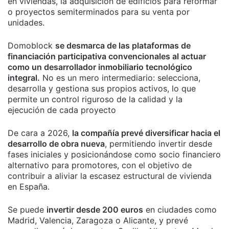
en viviendas, la adquisición de edificios para reformar
o proyectos semiterminados para su venta por
unidades.
Domoblock
se desmarca de las plataformas de
financiación participativa convencionales al actuar
como un desarrollador inmobiliario tecnológico
integral.
No es un mero intermediario: selecciona,
desarrolla y gestiona sus propios activos, lo que
permite un control riguroso de la calidad y la
ejecución de cada proyecto
De cara a 2026,
la compañía prevé diversificar hacia el
desarrollo de obra nueva
, permitiendo invertir desde
fases iniciales y posicionándose como socio financiero
alternativo para promotores, con el objetivo de
contribuir a aliviar la escasez estructural de vivienda
en España.
Se puede
invertir desde 200 euros
en ciudades como
Madrid, Valencia, Zaragoza o Alicante, y prevé