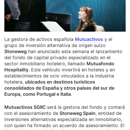
La gestora de activos española
Mutuactivos
y el
grupo de inversión alternativa de origen suizo
Stoneweg
han anunciado esta semana el lanzamiento
del fondo de capital privado especializado en el
sector inmobiliario hotelero, llamado
Mutuafondo
Hospitality
. Este vehículo invertirá en hoteles y en
establecimientos de ocio vinculados a la industria
hotelera,
ubicados en destinos turísticos
consolidados de España y otros países del sur de
Europa, como Portugal e Italia
.
Mutuactivos SGIIC
será la gestora del fondo y contará
con el asesoramiento de
Stoneweg Spain
, entidad de
inversiones alternativas especializada en inmobiliario,
con quien ha firmado un acuerdo de asesoramiento. El