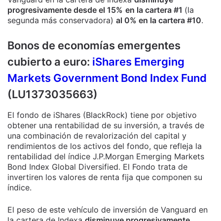
progresivamente desde el 15%
en la cartera #1
(la
segunda más conservadora)
al 0% en la cartera #10
.
Bonos de economías emergentes
cubierto a euro:
iShares Emerging
Markets Government Bond Index Fund
(LU1373035663)
El fondo de iShares (BlackRock) tiene por objetivo
obtener una rentabilidad de su inversión, a través de
una combinación de revalorización del capital y
rendimientos de los activos del fondo, que refleja la
rentabilidad del índice J.P.Morgan Emerging Markets
Bond Index Global Diversified. El Fondo trata de
invertiren los valores de renta fija que componen su
índice.
El peso de este vehículo de inversión de Vanguard en
la cartera de Indexa
disminuye progresivamente