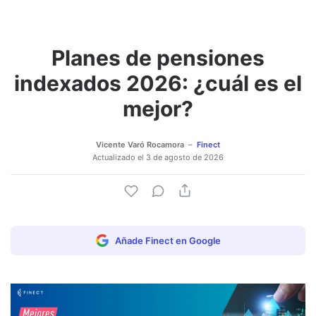
Planes de pensiones
Adjuntar imagen
Comentar
indexados 2026: ¿cuál es el
mejor?
Vicente Varó Rocamora
Finect
Actualizado el
3 de agosto de 2026
Añade Finect en Google