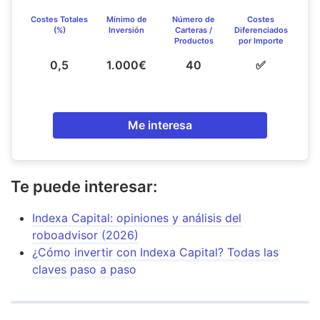
Costes Totales
Mínimo de
Número de
Costes
(%)
Inversión
Carteras /
Diferenciados
Productos
por Importe
0,5
1.000€
40
✅
Me interesa
Te puede interesar:
Indexa Capital: opiniones y análisis del
roboadvisor (2026)
¿Cómo invertir con Indexa Capital? Todas las
claves paso a paso