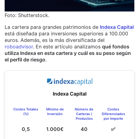
Foto: Shutterstock.
La cartera para grandes patrimonios de
Indexa Capital
está diseñada para inversiones superiores a 100.000
euros. Además, es la más diversificada del
roboadvisor
. En este artículo analizamos
qué fondos
utiliza Indexa en esta cartera y cuál es su peso según
el perfil de riesgo
.
Indexa Capital
Costes Totales
Mínimo de
Número de
Costes
(%)
Inversión
Carteras /
Diferenciados
Productos
por Importe
0,5
1.000€
40
✅