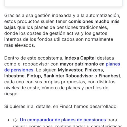
Gracias a esa gestión indexada y a la automatización,
estos productos suelen tener
comisiones mucho más
bajas
que los planes de pensiones tradicionales,
donde los costes de gestión activa y los gastos
internos de los fondos utilizados son normalmente
más elevados.
Dentro de este ecosistema,
Indexa Capital
destaca
como el roboadvisor con
mayor patrimonio en
planes
de pensiones
. Le siguen
MyInvestor, Finizens,
Inbestme, Fintup, Bankinter Roboadvisor
o
Finanbest,
cada uno con sus propias propuestas, con distintos
niveles de coste, número de planes y perfiles de
riesgo.
Si quieres ir al detalle, en Finect hemos desarrollado:
👉
Un comparador de planes de pensiones
para
revisar comisiones, rentabilidades y características