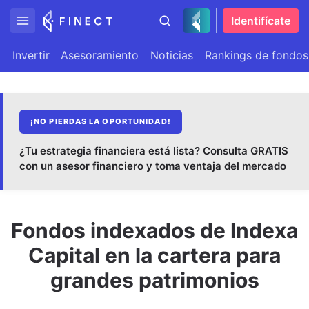
Identifícate
Invertir
Asesoramiento
Noticias
Rankings de fondos
¡NO PIERDAS LA OPORTUNIDAD!
¿Tu estrategia financiera está lista? Consulta GRATIS
con un asesor financiero y toma ventaja del mercado
Fondos indexados de Indexa
Capital en la cartera para
grandes patrimonios