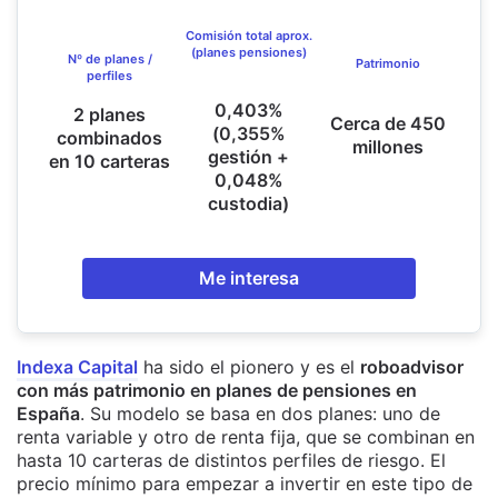
Comisión total aprox.
(planes pensiones)
Nº de planes /
Patrimonio
perfiles
0,403%
2 planes
Cerca de 450
(0,355%
combinados
millones
gestión +
en 10 carteras
0,048%
custodia)
Me interesa
Indexa Capital
ha sido el pionero y es el
roboadvisor
con más patrimonio en planes de pensiones en
España
. Su modelo se basa en dos planes: uno de
renta variable y otro de renta fija, que se combinan en
hasta 10 carteras de distintos perfiles de riesgo. El
precio mínimo para empezar a invertir en este tipo de