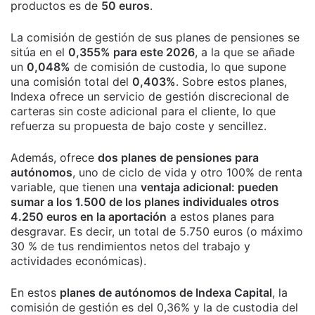
productos es de
50 euros
.
La comisión de gestión de sus planes de pensiones se
sitúa en el
0,355% para este 2026
, a la que se añade
un
0,048%
de comisión de custodia, lo que supone
una comisión total del
0,403%
. Sobre estos planes,
Indexa ofrece un servicio de gestión discrecional de
carteras sin coste adicional para el cliente, lo que
refuerza su propuesta de bajo coste y sencillez.
Además, ofrece
dos planes de pensiones para
autónomos
, uno de ciclo de vida y otro 100% de renta
variable, que tienen una
ventaja adicional: pueden
sumar a los 1.500 de los planes individuales otros
4.250 euros en la aportación
a estos planes para
desgravar. Es decir, un total de 5.750 euros (o máximo
30 % de tus rendimientos netos del trabajo y
actividades económicas).
En estos
planes de autónomos de Indexa Capital
, la
comisión de gestión es del 0,36% y la de custodia del