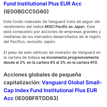
Fund Institutional Plus EUR Acc
(IE00BGCC5G60)
Este fondo indexado de Vanguard trata de seguir del
rendimiento del índice
MSCI Pacific ex Japa
n. Este
está compuesto por acciones de empresas grandes y
medianas de los mercados desarrollados de la región
del Pacífico, excluido Japón.
El peso de este vehículo de inversión de Vanguard en
la cartera de Indexa
se incrementa progresivamente
desde el 2%
en la cartera #3
al 3% en la cartera #10
.
Acciones globales de pequeña
capitalización:
Vanguard Global Small-
Cap Index Fund Institutional Plus EUR
Acc
(IE00BFRTDD83)