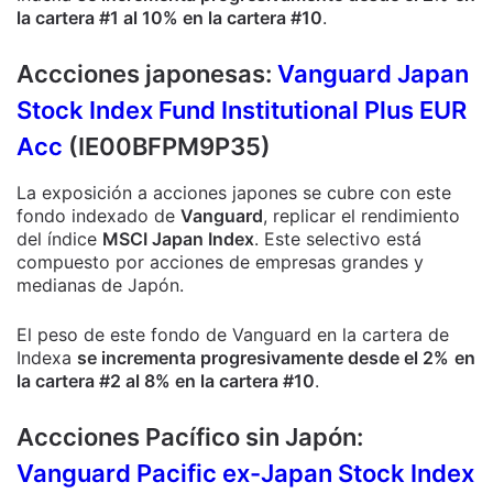
la cartera #1 al 10% en la cartera #10
.
Accciones japonesas:
Vanguard Japan
Stock Index Fund Institutional Plus EUR
Acc
(IE00BFPM9P35)
La exposición a acciones japones se cubre con este
fondo indexado de
Vanguard
, replicar el rendimiento
del índice
MSCI Japan Index
. Este selectivo está
compuesto por acciones de empresas grandes y
medianas de Japón.
El peso de este fondo de Vanguard en la cartera de
Indexa
se incrementa progresivamente desde el 2%
en
la cartera #2 al 8% en la cartera #10
.
Accciones Pacífico sin Japón:
Vanguard Pacific ex-Japan Stock Index