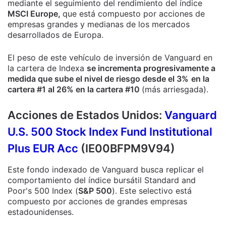
mediante el seguimiento del rendimiento del índice
MSCI Europe,
que está compuesto por acciones de
empresas grandes y medianas de los mercados
desarrollados de Europa.
El peso de este vehículo de inversión de Vanguard en
la cartera de Indexa
se incrementa progresivamente a
medida que sube el nivel de riesgo desde el 3%
en la
cartera #1 al 26% en la cartera #10
(más arriesgada).
Acciones de Estados Unidos:
Vanguard
U.S. 500 Stock Index Fund Institutional
Plus EUR Acc
(IE00BFPM9V94)
Este fondo indexado de Vanguard busca replicar el
comportamiento del índice bursátil Standard and
Poor's 500 Index (
S&P 500
). Este selectivo está
compuesto por acciones de grandes empresas
estadounidenses.