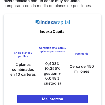
diversificación con un coste muy reducido
,
comparado con la media de planes de pensiones.
Indexa Capital
Comisión total aprox.
(planes pensiones)
Nº de planes /
Patrimonio
perfiles
0,403%
2 planes
Cerca de 450
(0,355%
combinados
millones
gestión +
en 10 carteras
0,048%
custodia)
Me interesa