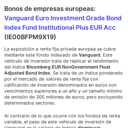
Bonos de empresas europeas:
Vanguard Euro Investment Grade Bond
Index Fund Institutional Plus EUR Acc
(IE00BFPM9X19)
La exposición a renta fija privada europea se cubre
mediante este fondo indexado de
Vanguard
. Este
vehículo de inversión trata de replicar el rendimiento
del índice
Bloomberg EUR NonGovernment Float
Adjusted Bond Index
. Se trata de un índice ponderado
por el mercado de valores de renta fija con
calificación de inversión denominados en euros con
vencimientos superiores a un año y un tamaño mínimo
de emisión de 300 millones de euros, pero excluyendo
determinados sectores.
Al contrario de lo que ocurre con los fondos de renta
variable, el peso de este vehículo de inversión de
Vanguard en la cartera de Indexa
disminuye