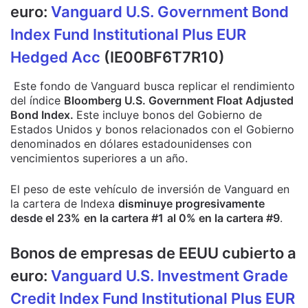
euro:
Vanguard U.S. Government Bond
Index Fund Institutional Plus EUR
Hedged Acc
(IE00BF6T7R10)
Este fondo de Vanguard busca replicar el rendimiento
del índice
Bloomberg U.S. Government Float Adjusted
Bond Index.
Este incluye bonos del Gobierno de
Estados Unidos y bonos relacionados con el Gobierno
denominados en dólares estadounidenses con
vencimientos superiores a un año.
El peso de este vehículo de inversión de Vanguard en
la cartera de Indexa
disminuye progresivamente
desde el 23%
en la cartera #1
al 0% en la cartera #9
.
Bonos de empresas de EEUU cubierto a
euro:
Vanguard U.S. Investment Grade
Credit Index Fund Institutional Plus EUR