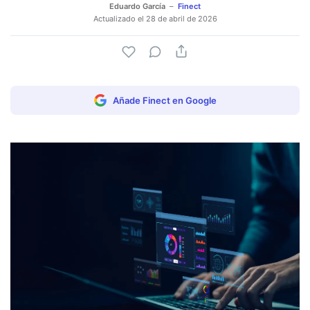
Eduardo García
Finect
Actualizado el
28 de abril de 2026
Añade Finect en Google