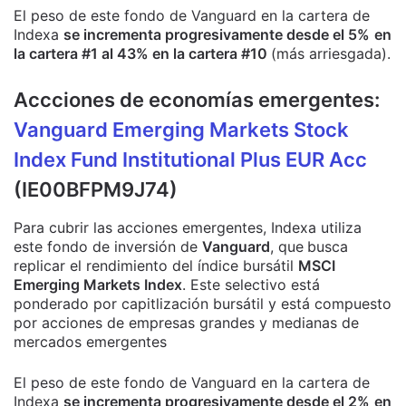
El peso de este fondo de Vanguard en la cartera de
Indexa
se incrementa progresivamente desde el 5%
en
la cartera #1 al 43% en la cartera #10
(más arriesgada).
Accciones de economías emergentes:
Vanguard Emerging Markets Stock
Index Fund Institutional Plus EUR Acc
(IE00BFPM9J74)
Para cubrir las acciones emergentes, Indexa utiliza
este fondo de inversión de
Vanguard
, que
busca
replicar el rendimiento del índice bursátil
MSCI
Emerging Markets Index
. Este selectivo está
ponderado por capitlización bursátil y está compuesto
por acciones de empresas grandes y medianas de
mercados emergentes
El peso de este fondo de Vanguard en la cartera de
Indexa
se incrementa progresivamente desde el 2%
en