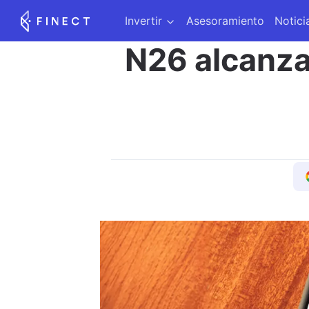
Invertir
Asesoramiento
Notici
N26 alcanza