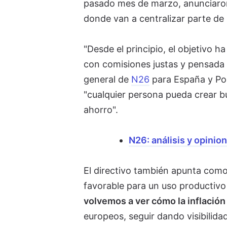
pasado mes de marzo, anunciaro
donde van a centralizar parte de
"Desde el principio, el objetivo h
con comisiones justas y pensada 
general de
N26
para España y Port
"cualquier persona pueda crear b
ahorro".
N26: análisis y opinio
El directivo también apunta como
favorable para un uso productivo 
volvemos a ver cómo la inflación
europeos, seguir dando visibilida