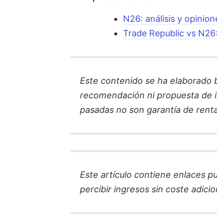
N26: análisis y opinio
Trade Republic vs N26:
Este contenido se ha elaborado ba
recomendación ni propuesta de in
pasadas no son garantía de renta
Este artículo contiene enlaces pub
percibir ingresos sin coste adicion