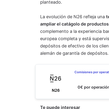
planteado.
La evolución de N26 refleja una
t
ampliar el catágolo de productos
complemento a la experiencia banc
europea completa y está supervis
depósitos de efectivo de los clie
alemán de garantía de depósitos.
Comisiones por operat
0€ por operació
N26
Te puede interesar