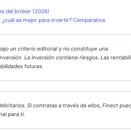
nes del bróker (2026)
 ¿cuál es mejor para invertir? Comparativa
jo un criterio editorial y no constituye una
versión. La inversión contiene riesgos. Las rentabil
bilidades futuras.
licitarios. Si contratas a través de ellos, Finect pue
al para ti.