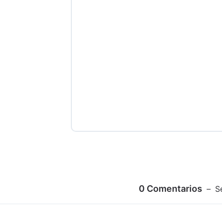
0
Comentarios
S