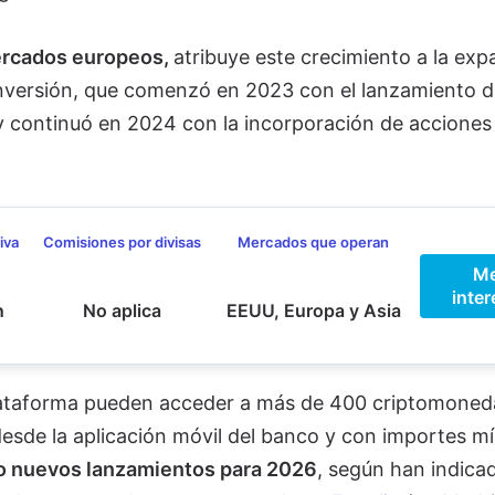
rcados europeos,
atribuye este crecimiento a la exp
nversión, que comenzó en 2023 con el lanzamiento d
continuó en 2024 con la incorporación de acciones
iva
Comisiones por divisas
Mercados que operan
M
inter
n
No aplica
EEUU, Europa y Asia
plataforma pueden acceder a más de 400 criptomoned
desde la aplicación móvil del banco y con importes m
o nuevos lanzamientos para 2026
, según han indicad