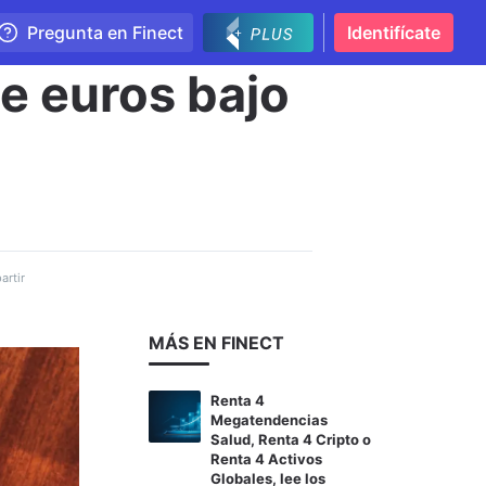
Pregunta en Finect
Identifícate
e euros bajo
rtir
MÁS EN FINECT
Renta 4
Megatendencias
Salud, Renta 4 Cripto o
Renta 4 Activos
Globales, lee los