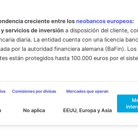
endencia creciente entre los
neobancos europeos
:
 y servicios de inversión
a disposición del cliente, c
aria diaria. La entidad cuenta con una licencia banc
ada por la autoridad financiera alemana (BaFin). Los
ntes están protegidos hasta 100.000 euros por el sist
iva
Comisiones por divisas
Mercados que operan
M
inter
n
No aplica
EEUU, Europa y Asia