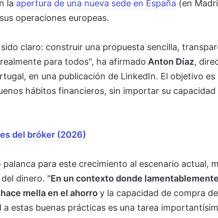
n la
apertura de una nueva sede en España
(en Madri
 sus operaciones europeas.
a sido claro: construir una propuesta sencilla, transpar
realmente para todos", ha afirmado
Anton Díaz
, dire
ugal, en una publicación de LinkedIn. El objetivo es
uenos hábitos financieros, sin importar su capacidad
nes del bróker (2026)
 palanca para este crecimiento al escenario actual, 
del dinero. "
En un contexto donde lamentablement
 hace mella en el ahorro
y la capacidad de compra de
d a estas buenas prácticas es una tarea importantísim