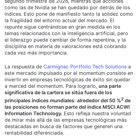
segundo trimestre de 2026, mientras que acciones
como las de Nvidia se han quedado por detrás de los
índices. Esto pone de manifiesto tanto la solidez como
la fragilidad del entorno actual del mercado. El
repunte sigue centrándose en gran medida en los
temas relacionados con la inteligencia artificial, pero
el liderazgo puede cambiar de forma repentina, y la
disciplina en materia de valoraciones está cobrando
cada vez más importancia.
La respuesta de
Carmignac Portfolio Tech Solutions
a
este mercado impulsado por el momentum consiste en
invertir en empresas tecnológicas de éxito sin quedar
a merced del momentum. Para lograrlo,
una parte
significativa de la cartera se sitúa fuera de los
2
principales índices mundiales: alrededor del 50 %
de
las posiciones no forman parte del índice MSCI ACWI
Information Technology.
Esto refleja nuestra voluntad
de mirar más allá de las empresas tecnológicas más
destacadas en busca de factores que generen una
rentabilidad diferenciada.