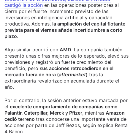
castigó la acción
en las operaciones posteriores al
cierre por el fuerte incremento previsto de las
inversiones en inteligencia artificial y capacidad
productiva. Además,
la ampliación del capital flotante
prevista para el viernes añade incertidumbre a corto
plazo
.
Algo similar ocurrió con
AMD
. La compañía también
presentó unas cifras mejores de lo esperado, elevó sus
previsiones y registró un fuerte crecimiento del
beneficio, pero s
us acciones retrocedieron en el
mercado fuera de hora (
aftermarket
)
tras la
extraordinaria revalorización acumulada durante el
año.
Por el contrario, la sesión anterior estuvo marcada por
el
excelente comportamiento de compañías como
Palantir, Caterpillar, Merck y Pfizer
, mientras
Amazon
cedió terreno
tras conocerse una importante venta de
acciones por parte de Jeff Bezos, según explica Renta
4 Banco.