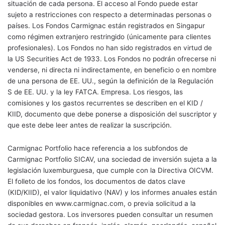
situación de cada persona. El acceso al Fondo puede estar
sujeto a restricciones con respecto a determinadas personas o
países. Los Fondos Carmignac están registrados en Singapur
como régimen extranjero restringido (únicamente para clientes
profesionales). Los Fondos no han sido registrados en virtud de
la US Securities Act de 1933. Los Fondos no podrán ofrecerse ni
venderse, ni directa ni indirectamente, en beneficio o en nombre
de una persona de EE. UU., según la definición de la Regulación
S de EE. UU. y la ley FATCA. Empresa. Los riesgos, las
comisiones y los gastos recurrentes se describen en el KID /
KIID, documento que debe ponerse a disposición del suscriptor y
que este debe leer antes de realizar la suscripción.
Carmignac Portfolio hace referencia a los subfondos de
Carmignac Portfolio SICAV, una sociedad de inversión sujeta a la
legislación luxemburguesa, que cumple con la Directiva OICVM.
El folleto de los fondos, los documentos de datos clave
(KID/KIID), el valor liquidativo (NAV) y los informes anuales están
disponibles en www.carmignac.com, o previa solicitud a la
sociedad gestora. Los inversores pueden consultar un resumen