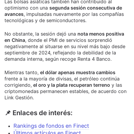
Las bolsas asiáticas también han contribuido al
optimismo con una
segunda sesión consecutiva de
avances
, impulsadas nuevamente por las compañías
tecnológicas y de semiconductores.
No obstante, la sesión dejó una
nota menos positiva
en
China
, donde el PMI de servicios sorprendió
negativamente al situarse en su nivel más bajo desde
septiembre de 2024, reflejando la debilidad de la
demanda interna, según recoge Renta 4 Banco.
Mientras tanto,
el dólar apenas muestra cambios
frente a la mayoría de divisas, el petróleo continúa
corrigiendo,
el oro y la plata recuperan terreno
y las
criptomonedas permanecen estables, de acuerdo con
Link Gestión.
📌 Enlaces de interés:
Rankings de fondos en Finect
Últimos artículos en Finect