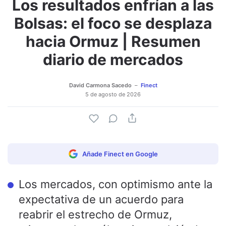
Los resultados enfrían a las
Adjuntar imagen
Comentar
Bolsas: el foco se desplaza
hacia Ormuz | Resumen
diario de mercados
David Carmona Sacedo
Finect
5 de agosto de 2026
Añade Finect en Google
Los mercados, con optimismo ante la
expectativa de un acuerdo para
reabrir el estrecho de Ormuz,