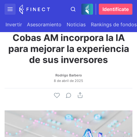
Identifícate
Invertir
Asesoramiento
Noticias
Rankings de fondos
Cobas AM incorpora la IA
para mejorar la experiencia
de sus inversores
Rodrigo Barbero
8 de abril de 2025