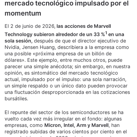
mercado tecnológico impulsado por el
momentum
El 2 de junio de 2026,
las acciones de Marvell
1
Technology subieron alrededor de un 33 %
en una
sola sesión,
después de que el director ejecutivo de
Nvidia, Jensen Huang, describiera a la empresa como
una posible «próxima empresa de un billón de
dólares». Este ejemplo, entre muchos otros, puede
parecer una simple anécdota; sin embargo, en nuestra
opinión, es sintomático del mercado tecnológico
actual, impulsado por el impulso: una sola narración,
un simple respaldo o un único dato pueden provocar
una fluctuación desproporcionada en las cotizaciones
bursátiles.
El repunte del sector de los semiconductores se ha
vuelto cada vez más irregular en el fondo: algunas
empresas, como
Micron, Intel, Arm y Marvell
, han
registrado subidas de varios cientos por ciento en el