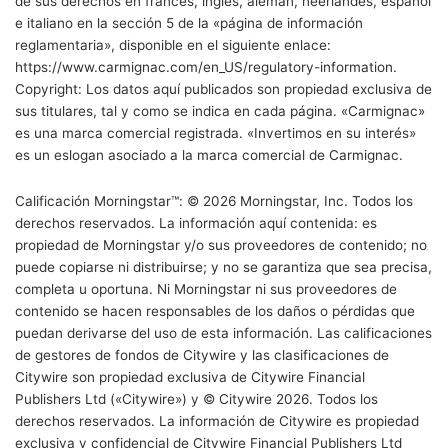
de sus derechos en francés, inglés, alemán, neerlandés, español
e italiano en la sección 5 de la «página de información
reglamentaria», disponible en el siguiente enlace:
https://www.carmignac.com/en_US/regulatory-information.
Copyright: Los datos aquí publicados son propiedad exclusiva de
sus titulares, tal y como se indica en cada página. «Carmignac»
es una marca comercial registrada. «Invertimos en su interés»
es un eslogan asociado a la marca comercial de Carmignac.
Calificación Morningstar™: © 2026 Morningstar, Inc. Todos los
derechos reservados. La información aquí contenida: es
propiedad de Morningstar y/o sus proveedores de contenido; no
puede copiarse ni distribuirse; y no se garantiza que sea precisa,
completa u oportuna. Ni Morningstar ni sus proveedores de
contenido se hacen responsables de los daños o pérdidas que
puedan derivarse del uso de esta información. Las calificaciones
de gestores de fondos de Citywire y las clasificaciones de
Citywire son propiedad exclusiva de Citywire Financial
Publishers Ltd («Citywire») y © Citywire 2026. Todos los
derechos reservados. La información de Citywire es propiedad
exclusiva y confidencial de Citywire Financial Publishers Ltd