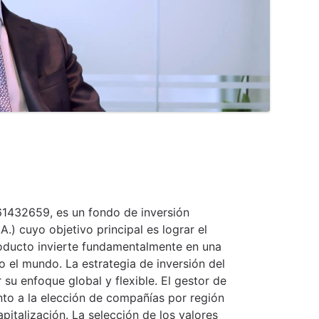
261432659, es un fondo de inversión
A.) cuyo objetivo principal es lograr el
producto invierte fundamentalmente en una
 el mundo. La estrategia de inversión del
 su enfoque global y flexible. El gestor de
nto a la elección de compañías por región
italización. La selección de los valores