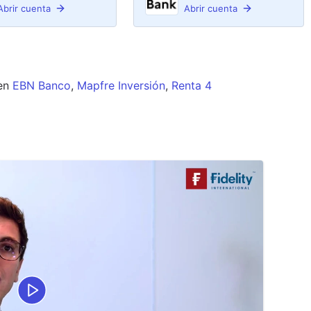
Abrir cuenta
Abrir cuenta
en
EBN Banco
,
Mapfre Inversión
,
Renta 4