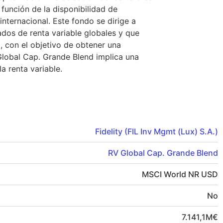
 función de la disponibilidad de
internacional. Este fondo se dirige a
dos de renta variable globales y que
o, con el objetivo de obtener una
 Global Cap. Grande Blend implica una
a renta variable.
Fidelity (FIL Inv Mgmt (Lux) S.A.)
RV Global Cap. Grande Blend
MSCI World NR USD
No
7.141,1
M
€