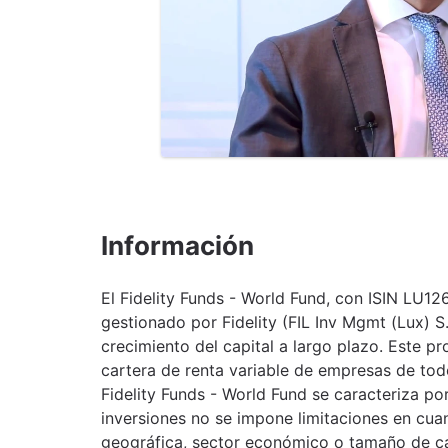
Información
El Fidelity Funds - World Fund, con ISIN LU1
gestionado por Fidelity (FIL Inv Mgmt (Lux) S.
crecimiento del capital a largo plazo. Este 
cartera de renta variable de empresas de todo
Fidelity Funds - World Fund se caracteriza por
inversiones no se impone limitaciones en cua
geográfica, sector económico o tamaño de cap