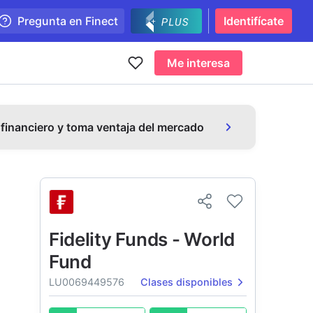
Pregunta en Finect
Identifícate
Me interesa
 financiero y toma ventaja del mercado
Fidelity Funds - World
Fund
LU0069449576
Clases disponibles