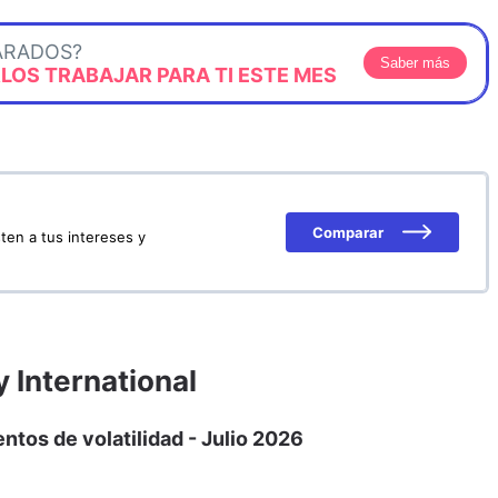
ARADOS?
Saber más
OS TRABAJAR PARA TI ESTE MES
Comparar
ten a tus intereses y
y International
tos de volatilidad - Julio 2026