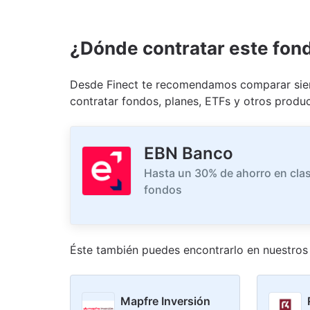
¿Dónde contratar este fon
Desde Finect te recomendamos comparar siem
contratar fondos, planes, ETFs y otros produc
EBN Banco
Hasta un 30% de ahorro en clas
fondos
Éste también puedes encontrarlo en nuestro
s
Mapfre Inversión