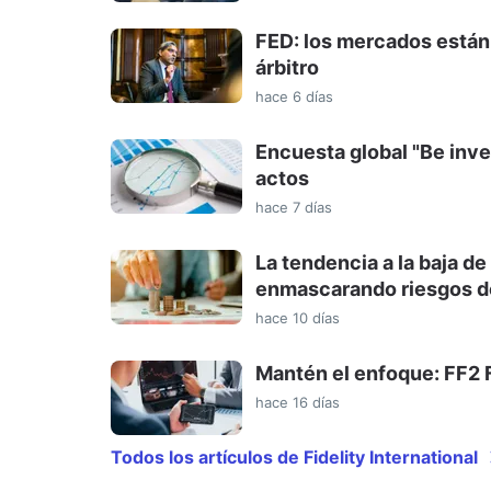
FED: los mercados están a
árbitro
hace 6 días
Encuesta global "Be inve
actos
hace 7 días
La tendencia a la baja de
enmascarando riesgos de
hace 10 días
Mantén el enfoque: FF2
hace 16 días
Todos los artículos de Fidelity International