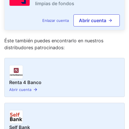
limpias de fondos
Abrir cuenta
Enlazar cuenta
Éste también puedes encontrarlo en nuestro
s
distribudor
es
patrocinado
s
:
Renta 4 Banco
Abrir cuenta
Self Bank