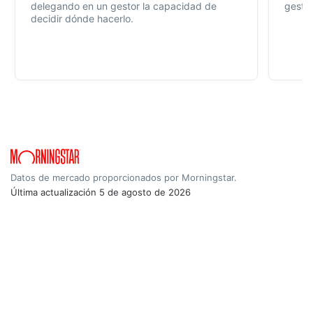
delegando en un gestor la capacidad de
gestió
decidir dónde hacerlo.
Datos de mercado proporcionados por Morningstar.
Última actualización
5 de agosto de 2026