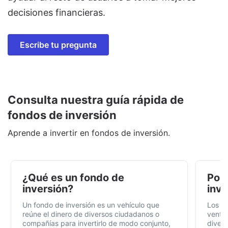
decisiones financieras.
Escribe tu pregunta
Consulta nuestra guía rápida de
fondos de inversión
Aprende a invertir en fondos de inversión.
¿Qué es un fondo de
Por 
inversión?
inve
Un fondo de inversión es un vehículo que
Los f
reúne el dinero de diversos ciudadanos o
ventaj
compañías para invertirlo de modo conjunto,
divers