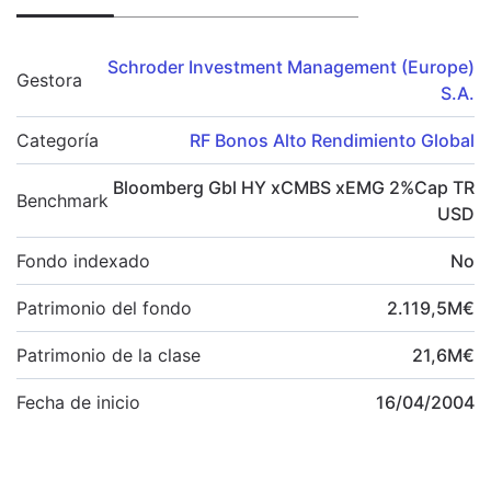
Schroder Investment Management (Europe)
Gestora
S.A.
Categoría
RF Bonos Alto Rendimiento Global
Bloomberg Gbl HY xCMBS xEMG 2%Cap TR
Benchmark
USD
Fondo indexado
No
Patrimonio del fondo
2.119,5
M
€
Patrimonio de la clase
21,6
M
€
Fecha de inicio
16/04/2004