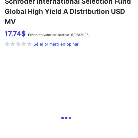
Schroder International Selection Fund
Global High Yield A Distribution USD
MV
17,74
$
Fecha de
valor liquidativo:
5/08/2026
Sé el primero en opinar