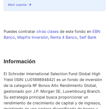
Abrir cuenta
Puedes contratar
otras clases
de este
fondo
en
EBN
Banco
,
Mapfre Inversión
,
Renta 4 Banco
,
Self Bank
Información
El Schroder International Selection Fund Global High
Yield (ISIN: LU0189894842) es un fondo de inversión
de la categoría RF Bonos Alto Rendimiento Global,
gestionado por J.P. Morgan SE, Luxembourg Branch.
Su estrategia principal busca proporcionar un
rendimiento de crecimiento de capital y de ingresos,
invirtiendo en una cartera diversificada de bonos y