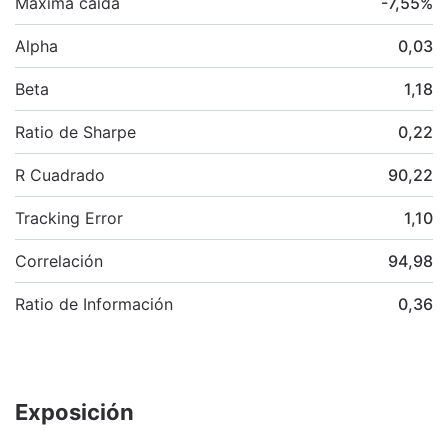
Máxima caída
-7,55
%
Alpha
0,03
Beta
1,18
Ratio de Sharpe
0,22
R Cuadrado
90,22
Tracking Error
1,10
Correlación
94,98
Ratio de Información
0,36
Exposición