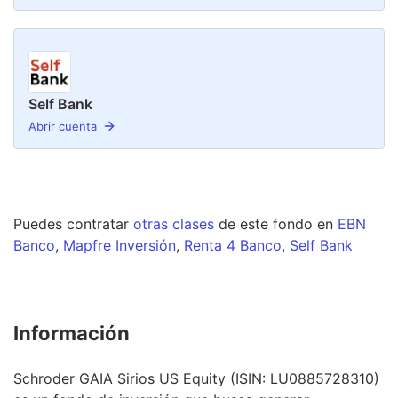
Self Bank
Abrir cuenta
Puedes contratar
otras clases
de este
fondo
en
EBN
Banco
,
Mapfre Inversión
,
Renta 4 Banco
,
Self Bank
Información
Schroder GAIA Sirios US Equity (ISIN: LU0885728310)