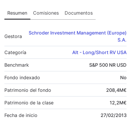
Resumen
Comisiones
Documentos
Schroder Investment Management (Europe)
Gestora
S.A.
Categoría
Alt - Long/Short RV USA
Benchmark
S&P 500 NR USD
Fondo indexado
No
Patrimonio del fondo
208,4
M
€
Patrimonio de la clase
12,2
M
€
Fecha de inicio
27/02/2013