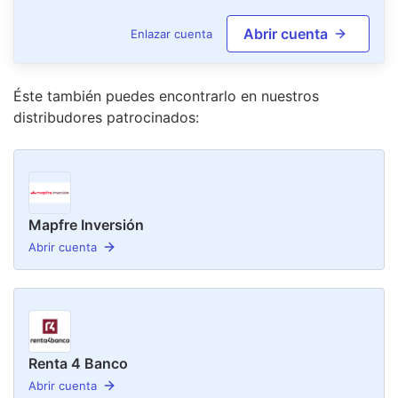
Abrir cuenta
Enlazar cuenta
Éste también puedes encontrarlo en nuestro
s
distribudor
es
patrocinado
s
:
Mapfre Inversión
Abrir cuenta
Renta 4 Banco
Abrir cuenta