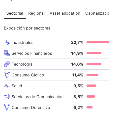
Sectorial
Regional
Asset allocation
Capitalización
Exposición por sectores
Industriales
22,7
%
Servicios Financieros
14,9
%
Tecnología
14,6
%
Consumo Cíclico
11,4
%
Salud
9,5
%
Servicios de Comunicación
8,5
%
Consumo Defensivo
6,2
%