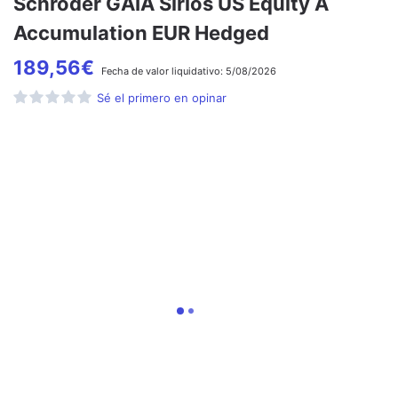
Schroder GAIA Sirios US Equity A
Accumulation EUR Hedged
189,56
€
Fecha de
valor liquidativo:
5/08/2026
Sé el primero en opinar