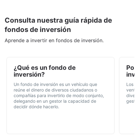
Consulta nuestra guía rápida de
fondos de inversión
Aprende a invertir en fondos de inversión.
¿Qué es un fondo de
Por 
inversión?
inve
Un fondo de inversión es un vehículo que
Los f
reúne el dinero de diversos ciudadanos o
ventaj
compañías para invertirlo de modo conjunto,
divers
delegando en un gestor la capacidad de
gestió
decidir dónde hacerlo.