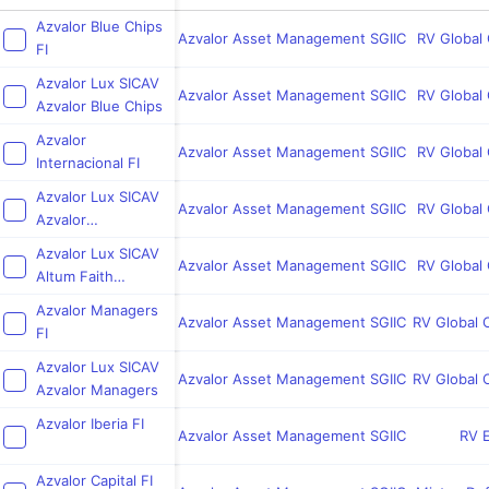
Azvalor Blue Chips
Azvalor Asset Management SGIIC
RV Global 
FI
Azvalor Lux SICAV
Azvalor Asset Management SGIIC
RV Global 
Azvalor Blue Chips
Azvalor
Azvalor Asset Management SGIIC
RV Global 
Internacional FI
Azvalor Lux SICAV
Azvalor Asset Management SGIIC
RV Global 
Azvalor
International
Azvalor Lux SICAV
Azvalor Asset Management SGIIC
RV Global 
Altum Faith
Consistent Equity
Azvalor Managers
Azvalor Asset Management SGIIC
RV Global 
FI
Azvalor Lux SICAV
Azvalor Asset Management SGIIC
RV Global 
Azvalor Managers
Azvalor Iberia FI
Azvalor Asset Management SGIIC
RV 
Azvalor Capital FI