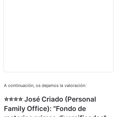
A continuación, os dejamos la valoración:
⭐️⭐️⭐️⭐️ José Criado (Personal
Family Office): "Fondo de