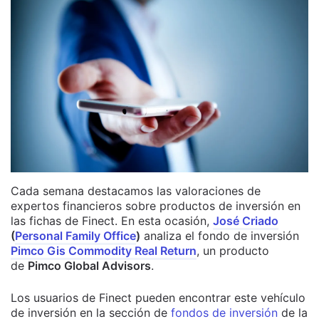
Cada semana destacamos las valoraciones de
expertos financieros sobre productos de inversión en
las fichas de Finect. En esta ocasión,
José Criado
(
Personal Family Office
)
analiza el fondo de inversión
Pimco Gis Commodity Real Return
, un producto
de
Pimco Global Advisors
.
Los usuarios de Finect pueden encontrar este vehículo
de inversión en la sección de
fondos de inversión
de la