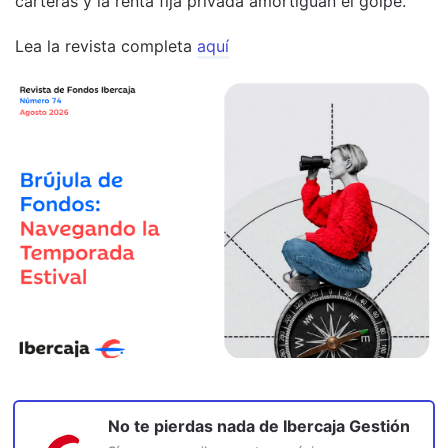
carteras y la renta fija privada amortiguan el golpe.
Lea la revista completa
aquí
No te pierdas nada de
Ibercaja Gestión