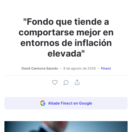
"Fondo que tiende a
Adjuntar imagen
Comentar
comportarse mejor en
entornos de inflación
elevada"
David Carmona Sacedo
8 de agosto de 2026
Finect
Añade Finect en Google