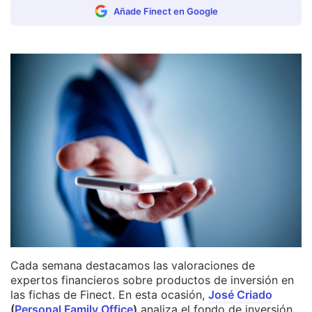
Añade Finect en Google
Cada semana destacamos las valoraciones de
expertos financieros sobre productos de inversión en
las fichas de Finect. En esta ocasión,
José Criado
(
Personal Family Office
)
analiza el fondo de inversión