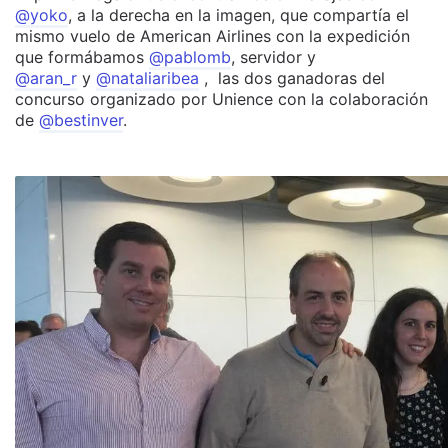
@yoko
, a la derecha en la imagen, que compartía el
mismo vuelo de American Airlines con la expedición
que formábamos
@pablomb
, servidor y
@aran_r
y
@nataliaribea
, las dos ganadoras del
concurso organizado por Unience con la colaboración
de
@bestinver
.