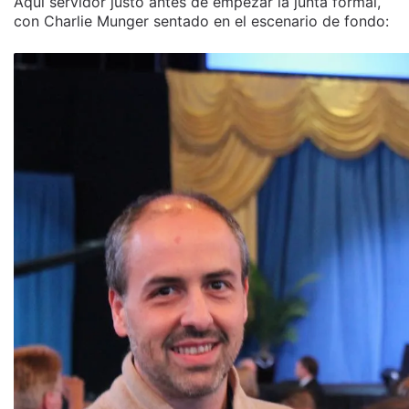
Aquí servidor justo antes de empezar la junta formal,
con Charlie Munger sentado en el escenario de fondo: