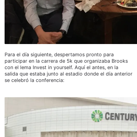
Para el día siguiente, despertamos pronto para
participar en la carrera de 5k que organizaba Brooks
con el lema Invest in yourself. Aquí el antes, en la
salida que estaba junto al estadio donde el día anterior
se celebró la conferencia: