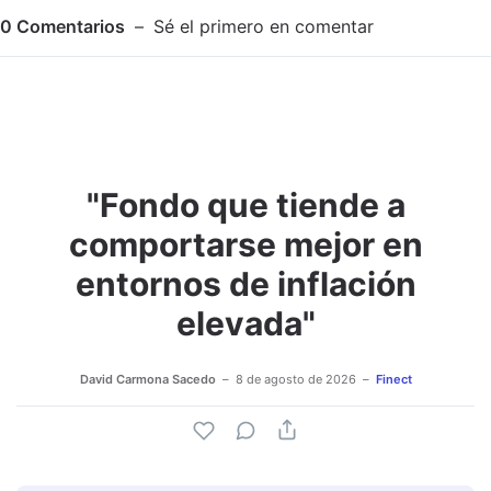
0
Comentarios
Sé el primero en comentar
"Fondo que tiende a
Adjuntar imagen
Comentar
comportarse mejor en
entornos de inflación
elevada"
David Carmona Sacedo
8 de agosto de 2026
Finect