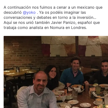
A continuación nos fuimos a cenar a un mexicano que
descubrió
@yoko
. Ya os podéis imaginar las
conversaciones y debates en torno a la inversión...
Aquí se nos unió también Javier Panizo, español que
trabaja como analista en Nomura en Londres.