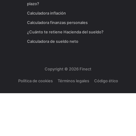
plazo?
Calculadora inflación
Calculadora finanzas personales
¿Cuánto te retiene Hacienda del sueldo?
Calculadora de sueldo neto
Copyright ©
2026
Finect
Política de cookies
Términos legales
Código ético