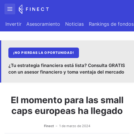
Invertir
Asesoramiento
Noticias
Rankings de fondos
¡NO PIERDAS LA OPORTUNIDAD!
¿Tu estrategia financiera está lista? Consulta GRATIS
con un asesor financiero y toma ventaja del mercado
El momento para las small
caps europeas ha llegado
Finect
1 de marzo de 2024