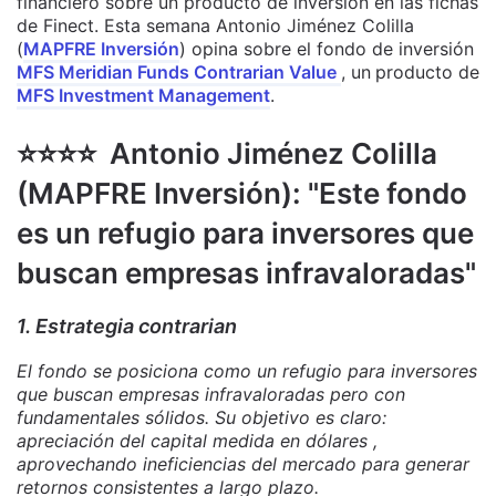
financiero sobre un producto de inversión en las fichas
de Finect. Esta semana Antonio Jiménez Colilla
(
MAPFRE Inversión
) opina sobre el fondo de inversión
MFS Meridian Funds Contrarian Value
, un
producto de
MFS Investment Management
.
⭐️⭐️⭐️⭐️ Antonio Jiménez Colilla
(MAPFRE Inversión): "Este fondo
es un refugio para inversores que
buscan empresas infravaloradas
"
1. Estrategia contrarian
El fondo se posiciona como un refugio para inversores
que buscan empresas infravaloradas pero con
fundamentales sólidos. Su objetivo es claro:
apreciación del capital medida en dólares ,
aprovechando ineficiencias del mercado para generar
retornos consistentes a largo plazo.