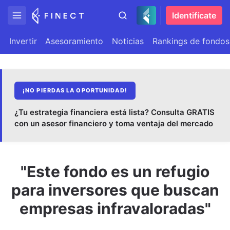
Identifícate
Invertir
Asesoramiento
Noticias
Rankings de fondos
¡NO PIERDAS LA OPORTUNIDAD!
¿Tu estrategia financiera está lista? Consulta GRATIS
con un asesor financiero y toma ventaja del mercado
"Este fondo es un refugio
para inversores que buscan
empresas infravaloradas"