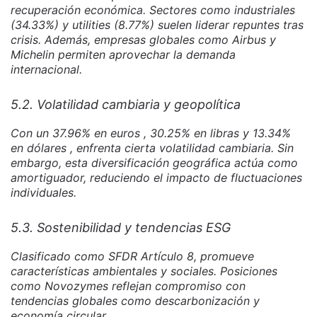
recuperación económica. Sectores como industriales
(34.33%) y utilities (8.77%) suelen liderar repuntes tras
crisis. Además, empresas globales como Airbus y
Michelin permiten aprovechar la demanda
internacional.
5.2. Volatilidad cambiaria y geopolítica
Con un 37.96% en euros , 30.25% en libras y 13.34%
en dólares , enfrenta cierta volatilidad cambiaria. Sin
embargo, esta diversificación geográfica actúa como
amortiguador, reduciendo el impacto de fluctuaciones
individuales.
5.3. Sostenibilidad y tendencias ESG
Clasificado como SFDR Artículo 8, promueve
características ambientales y sociales. Posiciones
como Novozymes reflejan compromiso con
tendencias globales como descarbonización y
economía circular.