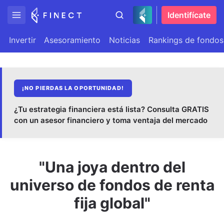
Identifícate
Invertir
Asesoramiento
Noticias
Rankings de fondos
¡NO PIERDAS LA OPORTUNIDAD!
¿Tu estrategia financiera está lista? Consulta GRATIS
con un asesor financiero y toma ventaja del mercado
"Una joya dentro del
universo de fondos de renta
fija global"