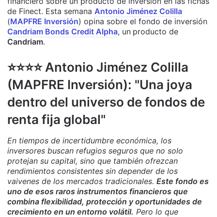
financiero sobre un producto de inversión en las fichas
de Finect. Esta semana
Antonio Jiménez Colilla
(
MAPFRE Inversión
) opina sobre el fondo de inversión
Candriam Bonds Credit Alpha
, un
producto de
Candriam
.
⭐️⭐️⭐️⭐️ Antonio Jiménez Colilla
(MAPFRE Inversión): "Una joya
dentro del universo de fondos de
renta fija global"
En tiempos de incertidumbre económica, los
inversores buscan refugios seguros que no solo
protejan su capital, sino que también ofrezcan
rendimientos consistentes sin depender de los
vaivenes de los mercados tradicionales.
Este fondo es
uno de esos raros instrumentos financieros que
combina flexibilidad, protección y oportunidades de
crecimiento en un entorno volátil.
Pero lo que