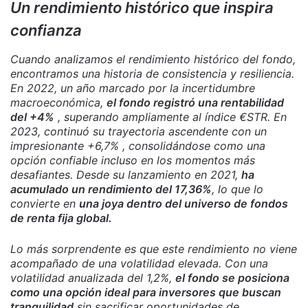
Un rendimiento histórico que inspira
confianza
Cuando analizamos el rendimiento histórico del fondo,
encontramos una historia de consistencia y resiliencia.
En 2022, un año marcado por la incertidumbre
macroeconómica,
el fondo registró una rentabilidad
del +4%
, superando ampliamente al índice €STR. En
2023, continuó su trayectoria ascendente con un
impresionante +6,7% , consolidándose como una
opción confiable incluso en los momentos más
desafiantes. Desde su lanzamiento en 2021,
ha
acumulado un rendimiento del 17,36%
, lo que lo
convierte en
una joya dentro del universo de fondos
de renta fija global.
Lo más sorprendente es que este rendimiento no viene
acompañado de una volatilidad elevada. Con una
volatilidad anualizada del 1,2%,
el fondo se posiciona
como una opción ideal para inversores que buscan
tranquilidad
sin sacrificar oportunidades de