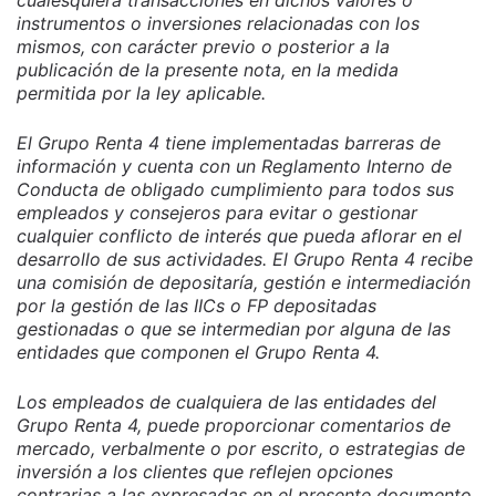
cualesquiera transacciones en dichos valores o
instrumentos o inversiones relacionadas con los
mismos, con carácter previo o posterior a la
publicación de la presente nota, en la medida
permitida por la ley aplicable.
El Grupo Renta 4 tiene implementadas barreras de
información y cuenta con un Reglamento Interno de
Conducta de obligado cumplimiento para todos sus
empleados y consejeros para evitar o gestionar
cualquier conflicto de interés que pueda aflorar en el
desarrollo de sus actividades. El Grupo Renta 4 recibe
una comisión de depositaría, gestión e intermediación
por la gestión de las IICs o FP depositadas
gestionadas o que se intermedian por alguna de las
entidades que componen el Grupo Renta 4.
Los empleados de cualquiera de las entidades del
Grupo Renta 4, puede proporcionar comentarios de
mercado, verbalmente o por escrito, o estrategias de
inversión a los clientes que reflejen opciones
contrarias a las expresadas en el presente documento.