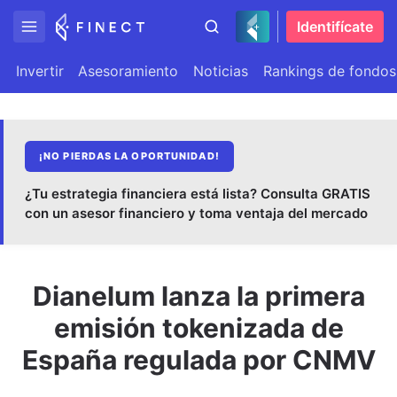
Identifícate
Invertir
Asesoramiento
Noticias
Rankings de fondos
¡NO PIERDAS LA OPORTUNIDAD!
¿Tu estrategia financiera está lista? Consulta GRATIS
con un asesor financiero y toma ventaja del mercado
Dianelum lanza la primera
emisión tokenizada de
España regulada por CNMV