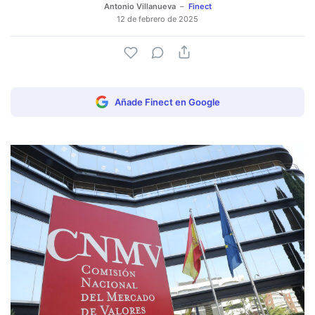
Antonio Villanueva
Finect
12 de febrero de 2025
Añade Finect en Google