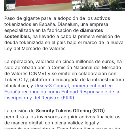
Paso de gigante para la adopción de los activos
tokenizados en España. Dianelum, una empresa
especializada en la fabricación de
diamantes
sostenibles
, ha llevado a cabo la primera emisión de
deuda tokenizada en el país bajo el marco de la nueva
Ley del Mercado de Valores.
La operación, valorada en cinco millones de euros, ha
sido aprobada por la Comisión Nacional del Mercado
de Valores (CNMV) y se emite en colaboración con
Token City, plataforma encargada de la infraestructura
blockchain, y
Ursus-3 Capital, primera entidad en
España reconocida como Entidad Responsable de la
Inscripción y del Registro (ERIR)
.
La emisión de
Security Tokens Offering (STO)
permitirá a los inversores adquirir activos financieros
de manera digital, con plena validez legal y
supervisión regulatoria. Cada token tiene un valor de