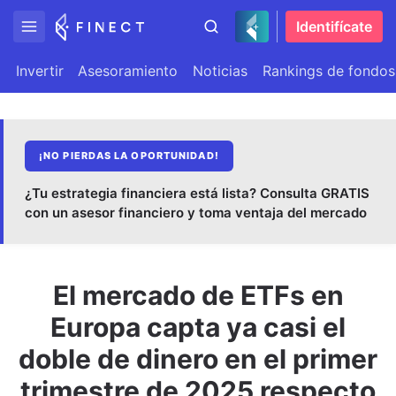
Identifícate
Invertir
Asesoramiento
Noticias
Rankings de fondos
¡NO PIERDAS LA OPORTUNIDAD!
¿Tu estrategia financiera está lista? Consulta GRATIS
con un asesor financiero y toma ventaja del mercado
El mercado de ETFs en
Europa capta ya casi el
doble de dinero en el primer
trimestre de 2025 respecto