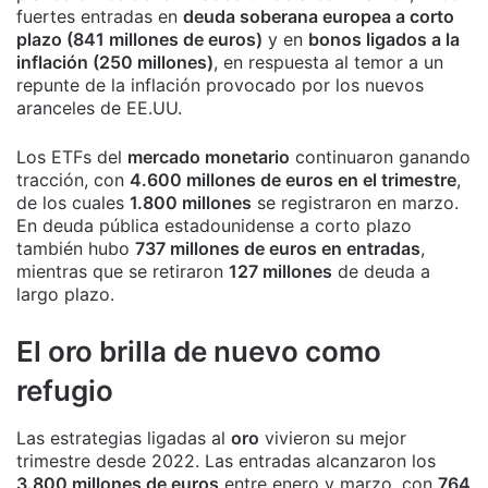
fuertes entradas en
deuda soberana europea a corto
plazo (841 millones de euros)
y en
bonos ligados a la
inflación (250 millones)
, en respuesta al temor a un
repunte de la inflación provocado por los nuevos
aranceles de EE.UU.
Los ETFs del
mercado monetario
continuaron ganando
tracción, con
4.600 millones de euros en el trimestre
,
de los cuales
1.800 millones
se registraron en marzo.
En deuda pública estadounidense a corto plazo
también hubo
737 millones de euros en entradas
,
mientras que se retiraron
127 millones
de deuda a
largo plazo.
El oro brilla de nuevo como
refugio
Las estrategias ligadas al
oro
vivieron su mejor
trimestre desde 2022. Las entradas alcanzaron los
3.800 millones de euros
entre enero y marzo, con
764