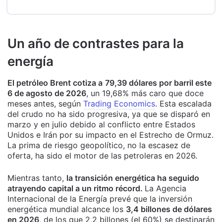
Un año de contrastes para la
energía
El petróleo Brent cotiza a
79,39 dólares por barril este
6 de agosto de 2026
, un 19,68% más caro que doce
meses antes, según
Trading Economics
. Esta escalada
del crudo no ha sido progresiva, ya que se disparó en
marzo y en julio debido al conflicto entre Estados
Unidos e Irán por su impacto en el Estrecho de Ormuz.
La prima de riesgo geopolítico, no la escasez de
oferta, ha sido el motor de las petroleras en 2026.
Mientras tanto,
la transición energética ha seguido
atrayendo capital a un ritmo récord.
La Agencia
Internacional de la Energía prevé que la inversión
energética mundial alcance los
3,4 billones de dólares
en 2026
, de los que 2,2 billones (el 60%) se destinarán