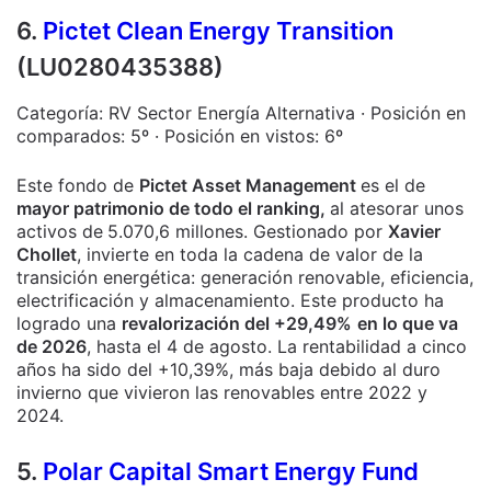
6.
Pictet Clean Energy Transition
(LU0280435388)
Categoría: RV Sector Energía Alternativa · Posición en
comparados: 5º · Posición en vistos: 6º
Este fondo de
Pictet Asset Management
es el de
mayor patrimonio de todo el ranking,
al atesorar unos
activos de
5.070,6 millones. Gestionado por
Xavier
Chollet
, invierte en toda la cadena de valor de la
transición energética: generación renovable, eficiencia,
electrificación y almacenamiento. Este producto ha
logrado una
revalorización del +29,49%
en lo que va
de 2026
, hasta el 4 de agosto. La rentabilidad a cinco
años ha sido del +10,39%, más baja debido al duro
invierno que vivieron las renovables entre 2022 y
2024.
5.
Polar Capital Smart Energy Fund