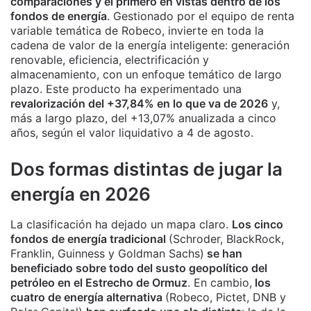
comparaciones y el primero en vistas dentro de los
fondos de energía
. Gestionado por el equipo de renta
variable temática de Robeco, invierte en toda la
cadena de valor de la energía inteligente: generación
renovable, eficiencia, electrificación y
almacenamiento, con un enfoque temático de largo
plazo. Este producto ha experimentado una
revalorización del +37,84% en lo que va de 2026
y,
más a largo plazo, del +13,07% anualizada a cinco
años, según el valor liquidativo a 4 de agosto.
Dos formas distintas de jugar la
energía en 2026
La clasificación ha dejado un mapa claro.
Los cinco
fondos de energía tradicional
(Schroder, BlackRock,
Franklin, Guinness y Goldman Sachs)
se han
beneficiado sobre todo del susto geopolítico del
petróleo en el Estrecho de Ormuz
. En cambio,
los
cuatro de energía alternativa
(Robeco, Pictet, DNB y