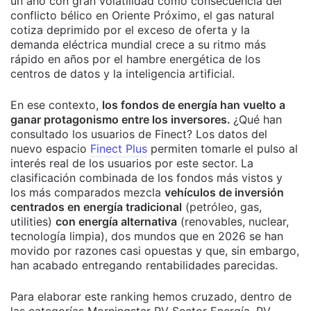
un año con gran volatilidad como consecuencia del
conflicto bélico en Oriente Próximo, el gas natural
cotiza deprimido por el exceso de oferta y la
demanda eléctrica mundial crece a su ritmo más
rápido en años por el hambre energética de los
centros de datos y la inteligencia artificial.
En ese contexto,
los fondos de energía han vuelto a
ganar protagonismo entre los inversores.
¿Qué han
consultado los usuarios de Finect?
Los datos del
nuevo espacio
Finect Plus
permiten tomarle el pulso al
interés real de los usuarios por este sector.
La
clasificación combinada de los fondos más vistos y
los más comparados mezcla
vehículos de inversión
centrados en energía tradicional
(petróleo, gas,
utilities)
con energía alternativa
(renovables, nuclear,
tecnología limpia), dos mundos que en 2026 se han
movido por razones casi opuestas y que, sin embargo,
han acabado entregando rentabilidades parecidas.
Para elaborar este ranking hemos cruzado, dentro de