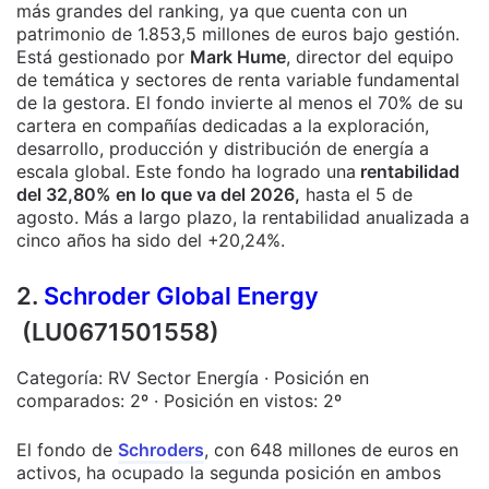
más grandes del ranking, ya que cuenta con un
patrimonio de 1.853,5 millones de euros bajo gestión.
Está gestionado por
Mark Hume
, director del equipo
de temática y sectores de renta variable fundamental
de la gestora. El fondo invierte al menos el 70% de su
cartera en compañías dedicadas a la exploración,
desarrollo, producción y distribución de energía a
escala global. Este fondo ha logrado una
rentabilidad
del 32,80% en lo que va del 2026,
hasta el 5 de
agosto. Más a largo plazo, la rentabilidad anualizada a
cinco años ha sido del +20,24%.
2.
Schroder Global Energy
(LU0671501558)
Categoría: RV Sector Energía · Posición en
comparados: 2º · Posición en vistos: 2º
El fondo de
Schroders
, con 648 millones de euros en
activos, ha ocupado la segunda posición en ambos