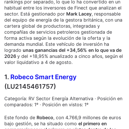
rankings por separado, lo que lo ha convertido en un
habitual entre los inversores de Finect que analizan el
sector. Está gestionado por
Mark Lacey
, responsable
del equipo de energía de la gestora británica, con una
cartera global de productoras, integradas y
compañías de servicios petroleros gestionada de
forma activa según la evolución de la oferta y la
demanda mundial. Este vehículo de inversión ha
logrado
unas ganancias del +34,56%
en lo que va de
2026
y del +18,95% anualizado a cinco años, según el
valor liquidativo a 4 de agosto.
1.
Robeco Smart Energy
(LU2145461757)
Categoría: RV Sector Energía Alternativa · Posición en
comparados: 1º · Posición en vistos: 1º
Este fondo de
Robeco
, con 4.766,9 millones de euros
bajo gestión, se ha situado como
el primero en