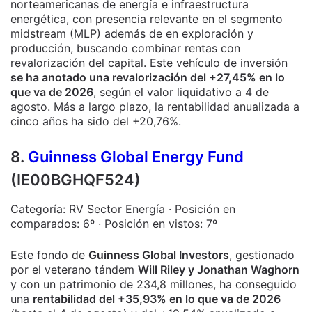
norteamericanas de energía e infraestructura
energética, con presencia relevante en el segmento
midstream (MLP) además de en exploración y
producción, buscando combinar rentas con
revalorización del capital. Este vehículo de inversión
se ha anotado una revalorización del +27,45% en lo
que va de 2026
, según el valor liquidativo a 4 de
agosto. Más a largo plazo, la rentabilidad anualizada a
cinco años ha sido del +20,76%.
8.
Guinness Global Energy Fund
(IE00BGHQF524)
Categoría: RV Sector Energía · Posición en
comparados: 6º · Posición en vistos: 7º
Este fondo de
Guinness Global Investors
, gestionado
por el veterano tándem
Will Riley y Jonathan Waghorn
y con un patrimonio de 234,8 millones, ha conseguido
una
rentabilidad del +35,93% en lo que va de 2026