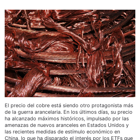
El precio del cobre está siendo otro protagonista más
de la guerra arancelaria. En los últimos días, su precio
ha alcanzado máximos históricos, impulsado por las
amenazas de nuevos aranceles en Estados Unidos y
las recientes medidas de estímulo económico en
China, lo que ha disparado el interés por los ETFs que