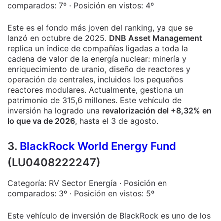
comparados: 7º · Posición en vistos: 4º
Este es el fondo más joven del ranking, ya que se
lanzó en octubre de 2025.
DNB Asset Management
replica un índice de compañías ligadas a toda la
cadena de valor de la energía nuclear: minería y
enriquecimiento de uranio, diseño de reactores y
operación de centrales, incluidos los pequeños
reactores modulares. Actualmente, gestiona un
patrimonio de 315,6 millones. Este vehículo de
inversión ha logrado una
revalorización del +8,32% en
lo que va de 2026
, hasta el 3 de agosto.
3.
BlackRock World Energy Fund
(LU0408222247)
Categoría: RV Sector Energía · Posición en
comparados: 3º · Posición en vistos: 5º
Este vehículo de inversión de BlackRock es uno de los