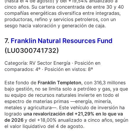
(hasta el 4 de agosto) y del +19,54% anualizado a
cinco años. Su cartera concentrada de entre 30 y 40
compañías energéticas diversifica entre integradas,
productoras, refino y servicios petroleros, con un
sesgo hacia valoración y generación de caja.
7.
Franklin Natural Resources Fund
(LU0300741732)
Categoría: RV Sector Energía · Posición en
comparados: 4º · Posición en vistos: 8º
Este fondo de
Franklin Templeton
, con 316,3 millones
bajo gestión, no se limita solo a petróleo y gas, ya que
su equipo de recursos naturales invierte en todo el
espectro de materias primas —energía, minería,
metales y agricultura—. Este vehículo de inversión ha
logrado
una revalorización del +21,29% en lo que va
de 2026
y del +18,00% anualizado a cinco años, según
el valor liquidativo del 4 de agosto.