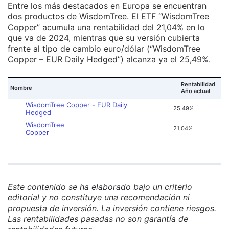
Entre los más destacados en Europa se encuentran
dos productos de WisdomTree. El ETF “WisdomTree
Copper” acumula una rentabilidad del 21,04% en lo
que va de 2024, mientras que su versión cubierta
frente al tipo de cambio euro/dólar (“WisdomTree
Copper – EUR Daily Hedged”) alcanza ya el 25,49%.
Rentabilidad
Nombre
Año actual
WisdomTree Copper - EUR Daily
25,49%
Hedged
WisdomTree
21,04%
Copper
Este contenido se ha elaborado bajo un criterio
editorial y no constituye una recomendación ni
propuesta de inversión. La inversión contiene riesgos.
Las rentabilidades pasadas no son garantía de