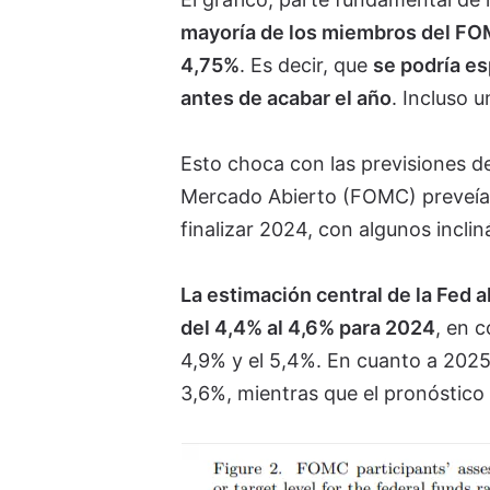
mayoría de los miembros del FOM
4,75%
. Es decir, que
se podría es
antes de acabar el año
. Incluso 
Esto choca con las previsiones de
Mercado Abierto (FOMC) preveían 
finalizar 2024, con algunos incli
La estimación central de la Fed a
del 4,4% al 4,6% para 2024
, en c
4,9% y el 5,4%. En cuanto a 2025,
3,6%, mientras que el pronóstico 