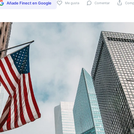
Añade Finect en Google
Me gusta
Comentar
Compa