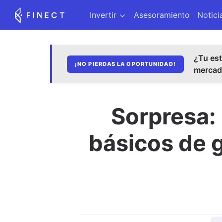
Invertir
Asesoramiento
Notici
¿Tu est
¡NO PIERDAS LA OPORTUNIDAD!
merca
Sorpresa: 
básicos de g