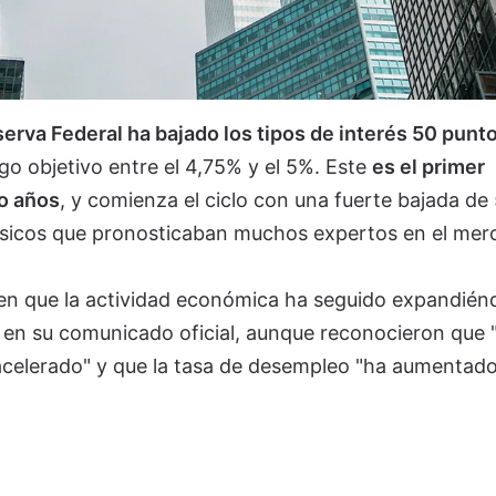
erva Federal ha bajado los tipos de interés 50 punt
ngo objetivo entre el 4,75% y el 5%. Este
es el primer
ro años
, y comienza el ciclo con una fuerte bajada de
básicos que pronosticaban muchos expertos en el mer
ren que la actividad económica ha seguido expandién
 en su comunicado oficial, aunque reconocieron que "
celerado" y que la tasa de desempleo "ha aumentad