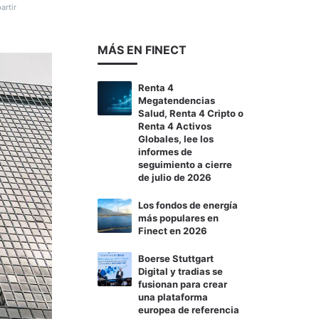
rtir
MÁS EN FINECT
Renta 4
Megatendencias
Salud, Renta 4 Cripto o
Renta 4 Activos
Globales, lee los
informes de
seguimiento a cierre
de julio de 2026
Los fondos de energía
más populares en
Finect en 2026
Boerse Stuttgart
Digital y tradias se
fusionan para crear
una plataforma
europea de referencia