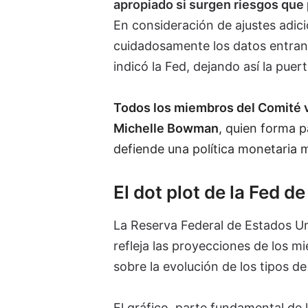
apropiado si surgen riesgos que 
En consideración de ajustes adici
cuidadosamente los datos entrante
indicó la Fed, dejando así la puer
Todos los miembros del Comité v
Michelle Bowman
, quien forma pa
defiende una política monetaria m
El dot plot de la Fed d
La Reserva Federal de Estados Un
refleja las proyecciones de los 
sobre la evolución de los tipos d
El gráfico, parte fundamental de 