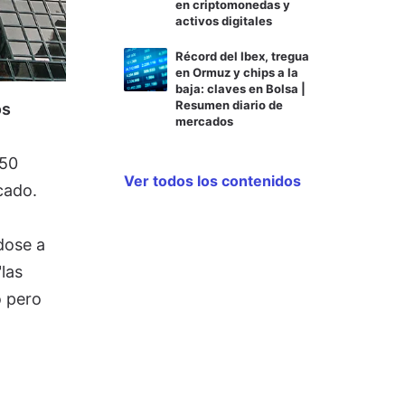
en criptomonedas y
activos digitales
Récord del Ibex, tregua
en Ormuz y chips a la
baja: claves en Bolsa |
Resumen diario de
os
mercados
 50
Ver todos los contenidos
cado.
dose a
las
o pero