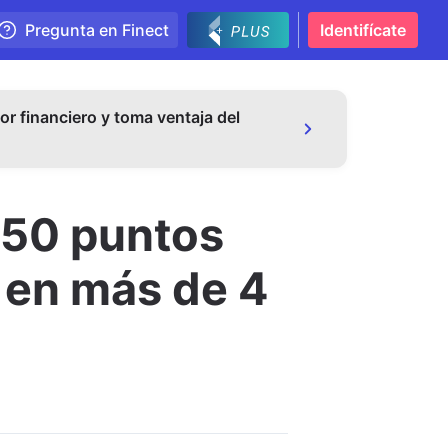
Pregunta en Finect
Identifícate
or financiero y toma ventaja del
s 50 puntos
e en más de 4