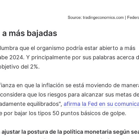
a a más bajadas
slumbra que el organismo podría estar abierto a más
abe 2024. Y principalmente por sus palabras acerca d
objetivo del 2%.
ianza en que la inflación se está moviendo de maner
y considera que los riesgos para alcanzar sus metas d
madamente equilibrados",
afirma la Fed en su comunic
e por bajar los tipos 50 puntos básicos de golpe.
ajustar la postura de la política monetaria según se