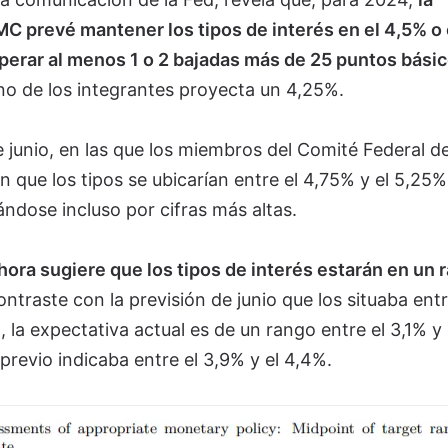
C prevé mantener los tipos de interés en el 4,5% o 
perar al menos 1 o 2 bajadas más de 25 puntos bási
uno de los integrantes proyecta un 4,25%.
 junio, en las que los miembros del Comité Federal d
que los tipos se ubicarían entre el 4,75% y el 5,25%
nándose incluso por cifras más altas.
hora sugiere que los tipos de interés estarán en un 
ontraste con la previsión de junio que los situaba entr
 la expectativa actual es de un rango entre el 3,1% y 
previo indicaba entre el 3,9% y el 4,4%.