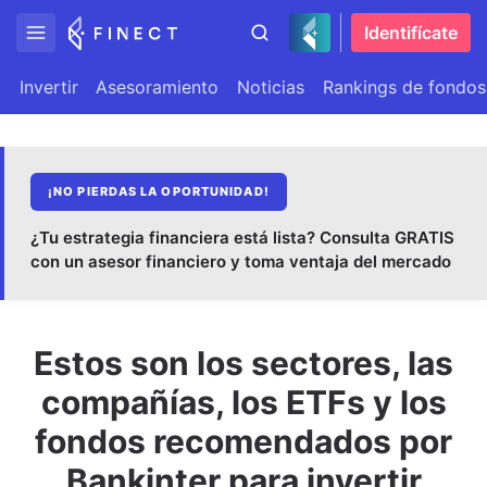
Identifícate
Invertir
Asesoramiento
Noticias
Rankings de fondos
¡NO PIERDAS LA OPORTUNIDAD!
¿Tu estrategia financiera está lista? Consulta GRATIS
con un asesor financiero y toma ventaja del mercado
Estos son los sectores, las
compañías, los ETFs y los
fondos recomendados por
Bankinter para invertir