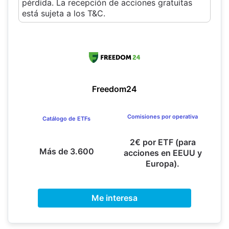
pérdida. La recepción de acciones gratuitas
está sujeta a los T&C.
Freedom24
Comisiones por operativa
Catálogo de ETFs
2€ por ETF (para
Más de 3.600
acciones en EEUU y
Europa).
Me interesa