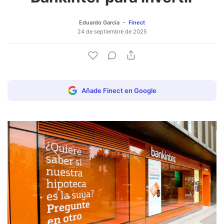
Eduardo García
Finect
24 de septiembre de 2025
Añade Finect en Google