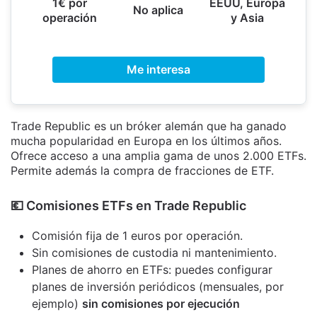
1€ por
EEUU, Europa
No aplica
operación
y Asia
Me interesa
Trade Republic es un bróker alemán que ha ganado
mucha popularidad en Europa en los últimos años.
Ofrece acceso a una amplia gama de unos 2.000 ETFs.
Permite además la compra de fracciones de ETF.
​💶​ Comisiones ETFs en Trade Republic
Comisión fija de 1 euros por operación.
Sin comisiones de custodia ni mantenimiento.
Planes de ahorro en ETFs: puedes configurar
planes de inversión periódicos (mensuales, por
ejemplo)
sin comisiones por ejecución