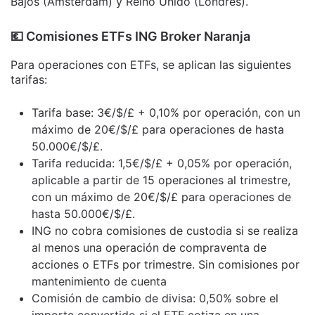
Bajos (Ámsterdam) y Reino Unido (Londres).
​💶​ Comisiones ETFs ING Broker Naranja
Para operaciones con ETFs, se aplican las siguientes
tarifas:
Tarifa base: 3€/$/£ + 0,10% por operación, con un
máximo de 20€/$/£ para operaciones de hasta
50.000€/$/£.
Tarifa reducida: 1,5€/$/£ + 0,05% por operación,
aplicable a partir de 15 operaciones al trimestre,
con un máximo de 20€/$/£ para operaciones de
hasta 50.000€/$/£.
ING no cobra comisiones de custodia si se realiza
al menos una operación de compraventa de
acciones o ETFs por trimestre. Sin comisiones por
mantenimiento de cuenta
Comisión de cambio de divisa: 0,50% sobre el
importe convertido si el ETF cotiza en una