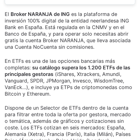
El
Broker NARANJA de ING
es la plataforma de
inversión 100% digital de la entidad neerlandesa ING
Bank en España. Está regulada en la CNMV y en el
Banco de España, y para operar solo necesitas abrir
gratis la cuenta Broker NARANJA, que lleva asociada
una Cuenta NoCuenta sin comisiones.
En ETFs es una de las opciones bancarias más
completas:
su catálogo supera los 1.200 ETFs de las
principales gestoras
(iShares, Xtrackers, Amundi,
Vanguard, SPDR, JPMorgan, Invesco, WisdomTree,
VanEck…), e incluye ya ETPs de criptomonedas como
Bitcoin y Ethereum.
Dispone de un Selector de ETFs dentro de la cuenta
para filtrar entre toda la oferta por gestora, mercado
o temática, además de gráficos y cotizaciones sin
coste. Los ETFs cotizan en seis mercados: España,
Alemania (Xetra), Francia (París), Italia (Milán), Países