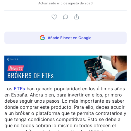
Actualizado el
5 de agosto de 2026
Añade Finect en Google
Los
ETFs
han ganado popularidad en los últimos años
en España. Ahora bien, para invertir en ellos, primero
debes seguir unos pasos. Lo más importante es saber
dónde comprar este producto. Para ello, debes acudir
a un bróker o plataforma que te permita contratarlos y
que tenga condiciones competitivas. Esto se debe a
que no todos cobran lo mismo ni todos ofrecen el