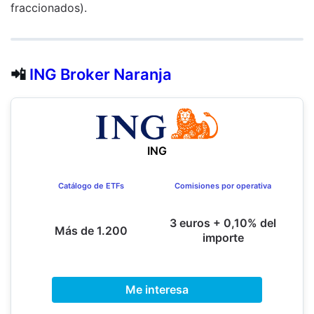
fraccionados).
📲
ING Broker Naranja
ING
Catálogo de ETFs
Comisiones por operativa
3 euros + 0,10% del
Más de 1.200
importe
Me interesa