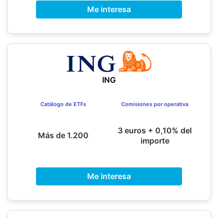
Me interesa
ING
Catálogo de ETFs
Comisiones por operativa
3 euros + 0,10% del
Más de 1.200
importe
Me interesa