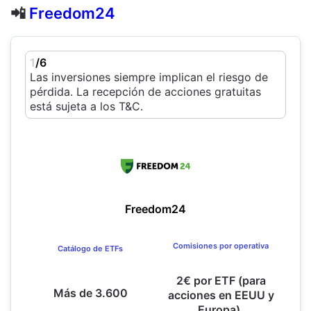
📲
Freedom24
1
/6
Las inversiones siempre implican el riesgo de
pérdida. La recepción de acciones gratuitas
está sujeta a los T&C.
Freedom24
Comisiones por operativa
Catálogo de ETFs
2€ por ETF (para
Más de 3.600
acciones en EEUU y
Europa).