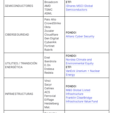
Broadcom
ETF:
SEMICONDUCTORES
AMD
iShares MSCI Global
TSMC
Semiconductors
ASML
Palo Alto
CrowdStrike
Okta
Zscaler
FONDO:
CIBERSEGURIDAD
Cloudflare
Allianz Cyber Security
Gen Digital
CyberArk
Fortinet
Rubrik
FONDO:
Enel
Nordea Climate and
Iberdrola
UTILITIES / TRANSICIÓN
Environmental Equity
E.On
ENERGÉTICA
ETF:
Endesa
VanEck Uranium + Nuclear
Redeia
Energy
Vinci
Sacyr
FONDO:
Cellnex
M&G Global Listed
ACS
INFRAESTRUCTURAS
Infrastructure
Ferrovial
Franklin ClearBridge
Eiffage
Infrastructure Value Fund
Heidelberg
Mat.