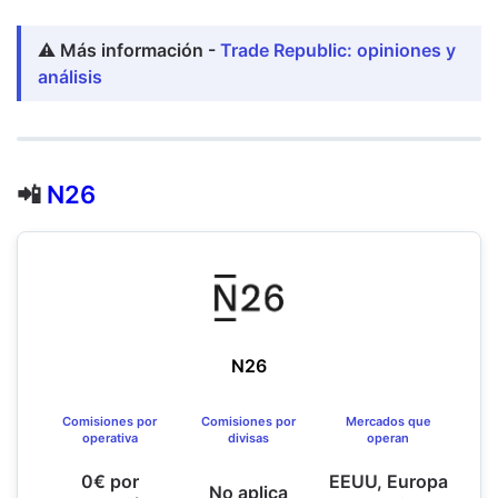
⚠️ Más información -
Trade Republic: opiniones y
análisis
📲
N26
N26
Comisiones por
Comisiones por
Mercados que
operativa
divisas
operan
0€ por
EEUU, Europa
No aplica