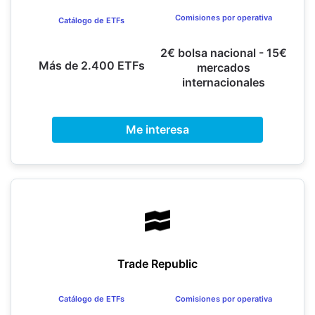
Comisiones por operativa
Catálogo de ETFs
2€ bolsa nacional - 15€
Más de 2.400 ETFs
mercados
internacionales
Me interesa
Trade Republic
Catálogo de ETFs
Comisiones por operativa