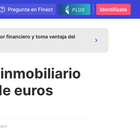
Pregunta en Finect
Identifícate
or financiero y toma ventaja del
inmobiliario
de euros
rtir