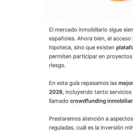
El mercado inmobiliario sigue sie
españoles. Ahora bien, el acceso 
hipoteca, sino que existen
plataf
permiten participar en proyectos
riesgo.
En esta guía repasamos las
mejor
2026
, incluyendo tanto servicios
llamado
crowdfunding inmobiliar
Prestaremos atención a aspectos c
reguladas, cuál es la inversión m