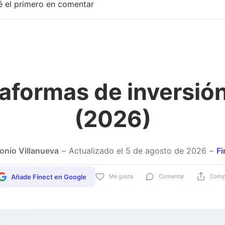
é el primero en comentar
aformas de inversión
Adjuntar imagen
(2026)
onio Villanueva
Actualizado el
5 de agosto de 2026
Fi
Añade Finect en Google
Me gusta
Comentar
Compa