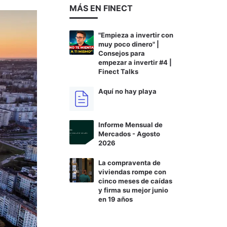
MÁS EN FINECT
"Empieza a invertir con
muy poco dinero" |
Consejos para
empezar a invertir #4 |
Finect Talks
Aquí no hay playa
Informe Mensual de
Mercados - Agosto
2026
La compraventa de
viviendas rompe con
cinco meses de caídas
y firma su mejor junio
en 19 años