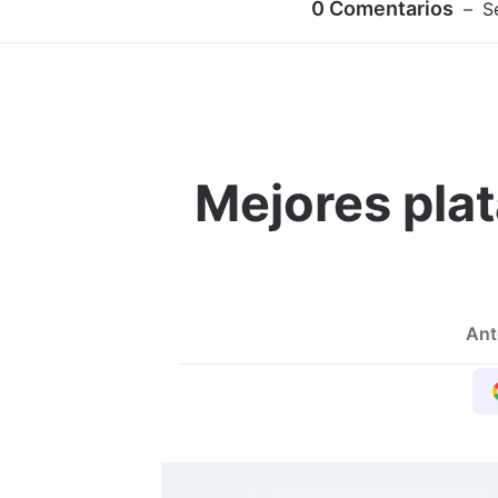
0
Comentarios
S
Mejores plat
Ant