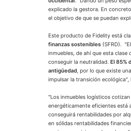
occidental
. "Dando un peso espec
explicado la gestora. En concreto
el objetivo de que se puedan exp
Este producto de Fidelity está c
finanzas sostenibles
(SFRD). "El
inmuebles, de ahí que esta clase 
conseguir la neutralidad.
El 85% d
antigüedad
, por lo que existe un
impulsar la transición ecológica"
"Los inmuebles logísticos cotizan
energéticamente eficientes está
conseguirá rentabilidades por alq
en sólidas rentabilidades financi