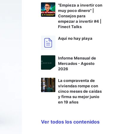
"Empieza a invertir con
muy poco dinero" |
Consejos para
empezar a invertir #4 |
Finect Talks
Aquí no hay playa
Informe Mensual de
Mercados - Agosto
2026
La compraventa de
viviendas rompe con
cinco meses de caídas
y firma su mejor junio
en 19 años
Ver todos los contenidos