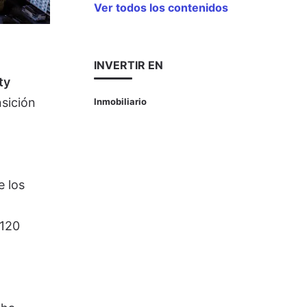
Ver todos los contenidos
INVERTIR EN
ty
sición
Inmobiliario
e los
 120