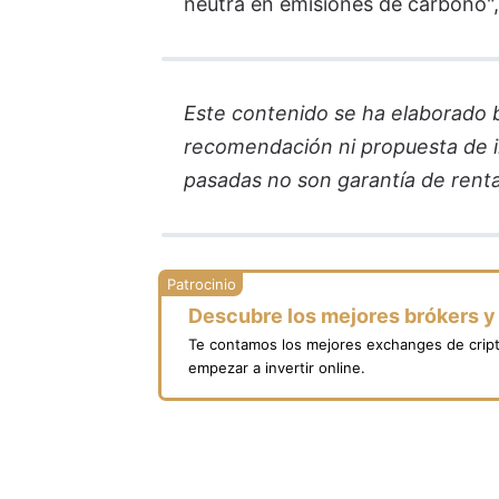
neutra en emisiones de carbono"
Este contenido se ha elaborado ba
recomendación ni propuesta de in
pasadas no son garantía de renta
Descubre los mejores brókers 
Te contamos los mejores exchanges de crip
empezar a invertir online.