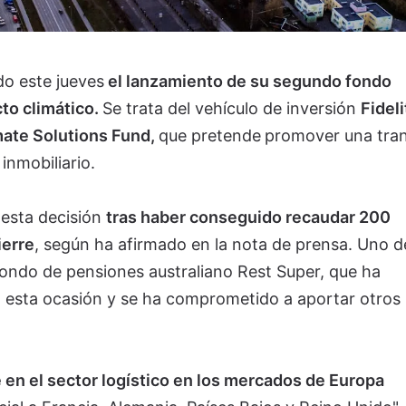
o este jueves
el lanzamiento de su segundo fondo
cto climático.
Se trata del vehículo de inversión
Fideli
mate Solutions Fund,
que pretende
promover una tran
 inmobiliario.
 esta decisión
tras haber conseguido recaudar 200
ierre
, según ha afirmado en la nota de prensa. Uno d
 fondo de pensiones australiano Rest Super, que ha
 esta ocasión y se ha comprometido a aportar otros
 en el sector logístico en los mercados de Europa