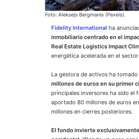
Foto: Aleksejs Bergmanis (Pexels).
Fidelity International
ha anunciad
inmobiliario centrado en el impa
Real Estate Logistics Impact Cli
energética acelerada en el sector
La gestora de activos ha tomado
millones de euros en su primer c
principales inversores ha sido el
aportado 80 millones de euros en
millones en cierres posteriores.
El fondo invierte exclusivamente