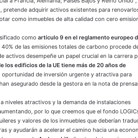
ial a Francia, Alemania, Países Bajos y Reino Unido",
, pretende adquirir activos existentes para renovarlo
lotar como inmuebles de alta calidad con cero emisio
lasificado como
artículo 9 en el reglamento europeo 
 40% de las emisiones totales de carbono procede de
de activos desempeñe un papel crucial en la carrera p
e los edificios de la UE tiene más de 20 años de
a oportunidad de inversión urgente y atractiva para
, han asegurado desde la gestora en la nota de prensa
 a niveles atractivos y la demanda de instalaciones
 aumentando, por lo que creemos que el fondo LOGIC
uileres y valores de los inmuebles que deberían tradu
eras y ayudarán a acelerar el camino hacia una econo