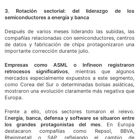
3. Rotación sectorial: del liderazgo de los
semiconductores a energía y banca
Después de varios meses liderando las subidas, las
compañías relacionadas con semiconductores, centros
de datos y fabricación de chips protagonizaron una
importante corrección durante julio.
Empresas como ASML o Infineon registraron
retrocesos significativos
, mientras que algunos
mercados especialmente expuestos a este segmento,
como Corea del Sur o determinadas bolsas asiáticas,
mostraron una evolución claramente más negativa que
Europa.
Frente a ello, otros sectores tomaron el relevo.
E
nergía, banca, defensa y software se situaron entre
los grandes protagonistas del mes
. En Europa
destacaron compañías como Repsol, BBVA,
Rheinmetall o SAP, reflejando el cambio de