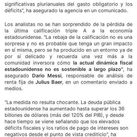
significativas plurianuales del gasto obligatorio y los
déficits", ha asegurado la agencia en un comunicado.
Los analistas no se han sorprendido de la pérdida de
la última calificación triple A a la economía
estadounidense. "La rebaja de la calificación no es una
sorpresa y no es probable que tenga un gran impacto
en sí misma, pero se ha producido en un entorno ya de
por sí delicado y recuerda una vez más a la
comunidad inversora cómo
la actual dinámica fiscal
estadounidense no es sostenible a largo plazo"
, ha
asegurado
Dario Messi
, responsable de análisis de
renta fija de
Julius Baer
, en un comentario enviado a
medios.
"La medida no resulta chocante. La deuda pública
estadounidense ha aumentado hasta superar los 36
billones de dólares (más del 120% del PIB), y desde
hace tiempo se viene señalando que los elevados
déficits fiscales y los ratios de pago de intereses son
negativos desde el punto de vista crediticio", ha