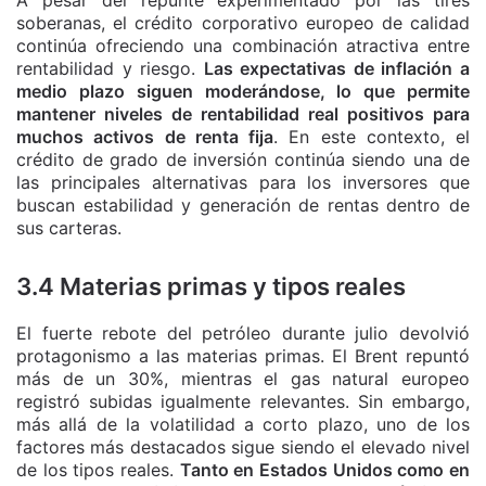
soberanas, el crédito corporativo europeo de calidad
continúa ofreciendo una combinación atractiva entre
rentabilidad y riesgo.
Las expectativas de inflación a
medio plazo siguen moderándose, lo que permite
mantener niveles de rentabilidad real positivos para
muchos activos de renta fija
. En este contexto, el
crédito de grado de inversión continúa siendo una de
las principales alternativas para los inversores que
buscan estabilidad y generación de rentas dentro de
sus carteras.
3.4 Materias primas y tipos reales
El fuerte rebote del petróleo durante julio devolvió
protagonismo a las materias primas. El Brent repuntó
más de un 30%, mientras el gas natural europeo
registró subidas igualmente relevantes. Sin embargo,
más allá de la volatilidad a corto plazo, uno de los
factores más destacados sigue siendo el elevado nivel
de los tipos reales.
Tanto en Estados Unidos como en