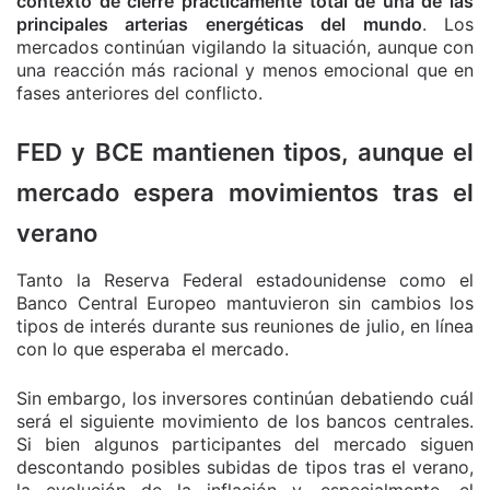
contexto de cierre prácticamente total de una de las
principales arterias energéticas del mundo
. Los
mercados continúan vigilando la situación, aunque con
una reacción más racional y menos emocional que en
fases anteriores del conflicto.
FED y BCE mantienen tipos, aunque el
mercado espera movimientos tras el
verano
Tanto la Reserva Federal estadounidense como el
Banco Central Europeo mantuvieron sin cambios los
tipos de interés durante sus reuniones de julio, en línea
con lo que esperaba el mercado.
Sin embargo, los inversores continúan debatiendo cuál
será el siguiente movimiento de los bancos centrales.
Si bien algunos participantes del mercado siguen
descontando posibles subidas de tipos tras el verano,
la evolución de la inflación y, especialmente, el