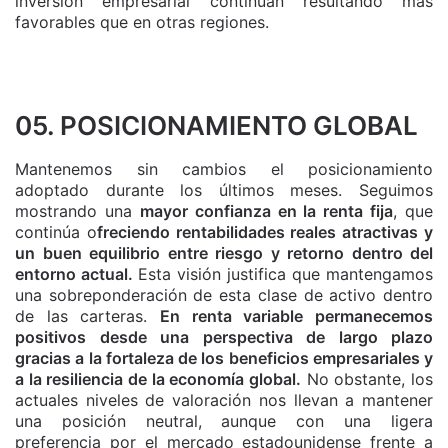
inversión empresarial continúan resultando más
favorables que en otras regiones.
05. POSICIONAMIENTO GLOBAL
Mantenemos sin cambios el posicionamiento
adoptado durante los últimos meses. Seguimos
mostrando una
mayor confianza en la renta fija
, que
continúa o
freciendo rentabilidades reales atractivas y
un buen equilibrio entre riesgo y retorno dentro del
entorno actual.
Esta visión justifica que mantengamos
una sobreponderación de esta clase de activo dentro
de las carteras.
En renta variable permanecemos
positivos desde una perspectiva de largo plazo
gracias a la fortaleza de los beneficios empresariales y
a la resiliencia de la economía global.
No obstante, los
actuales niveles de valoración nos llevan a mantener
una posición neutral, aunque con una ligera
preferencia por el mercado estadounidense frente a