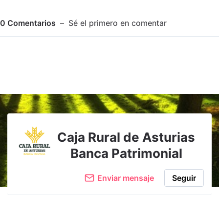
0
Comentarios
Sé el primero en comentar
Adjuntar imagen
Comentar
Caja Rural de Asturias
Banca Patrimonial
Enviar mensaje
Seguir