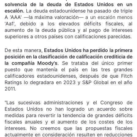
solvencia de la deuda de Estados Unidos en un
escalón.
La deuda estadounidense ha pasado de triple
A 'AAA'
—
la máxima valoración
— a un escalón menos
'Aa1', debido a los elevados déficits fiscales, al
aumento de la deuda pública y al pago de intereses
superiores a otros países con calificaciones parecidas.
De esta manera,
Estados Unidos ha perdido la primera
posición en la clasificación de calificación crediticia de
la compañía Moody's
. Se trataba del único primer
puesto que mantenía el país en las tres grandes
calificadores estadounidenses, después de que Fitch
Ratings lo degradara en 2023 y S&P Global en el año
2011.
"Las sucesivas administraciones y el Congreso de
Estados Unidos no han logrado un acuerdo sobre
medidas para revertir la tendencia de grandes déficits
fiscales anuales y el aumento de los costes de los
intereses. No creemos que las propuestas fiscales
actualmente en consideración resulten en reducciones