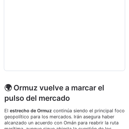
🌍 Ormuz vuelve a marcar el
pulso del mercado
El
estrecho de Ormuz
continúa siendo el principal foco
geopolítico para los mercados. Irán asegura haber
alcanzado un acuerdo con Omán para reabrir la ruta
marítima, aunque sigue abierta la cuestión de los