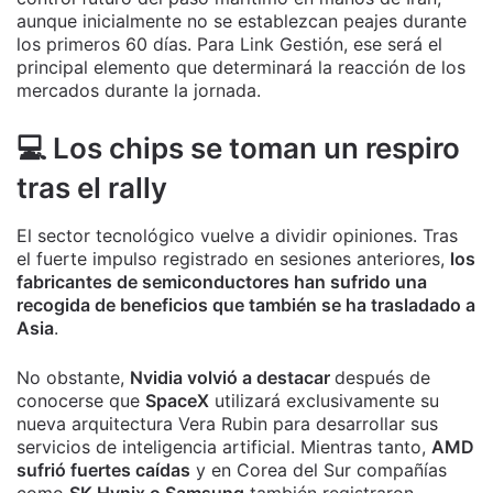
aunque inicialmente no se establezcan peajes durante
los primeros 60 días. Para Link Gestión, ese será el
principal elemento que determinará la reacción de los
mercados durante la jornada.
💻 Los chips se toman un respiro
tras el rally
El sector tecnológico vuelve a dividir opiniones. Tras
el fuerte impulso registrado en sesiones anteriores,
los
fabricantes de semiconductores han sufrido una
recogida de beneficios que también se ha trasladado a
Asia
.
No obstante,
Nvidia volvió a destacar
después de
conocerse que
SpaceX
utilizará exclusivamente su
nueva arquitectura Vera Rubin para desarrollar sus
servicios de inteligencia artificial. Mientras tanto,
AMD
sufrió fuertes caídas
y en Corea del Sur compañías
como
SK Hynix o Samsung
también registraron