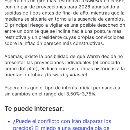
Esperamos un giro más restrictivo
(hawkish)
en el SEP,
con un par de proyecciones para 2026 apuntando a
subidas de tipos antes de final de año, mientras que la
mediana se situaría en torno a la ausencia de cambios.
El principal riesgo a vigilar es una posible desconexión
entre un comité que se inclina hacia una postura más
restrictiva y un presidente cuyas propias convicciones
sobre la inflación parecen más constructivas.
Además, existe la posibilidad de que Warsh decida no
presentar las proyecciones individuales (el conocido
como dot plot), en línea con sus críticas históricas a la
orientación futura
(forward guidance)
.
Esperamos que el tipo de interés oficial permanezca
sin cambios en el rango del 3,50%-3,75%.
Te puede interesar:
¿Puede el conflicto con Irán disparar los
precios? El miedo a una segunda ola de