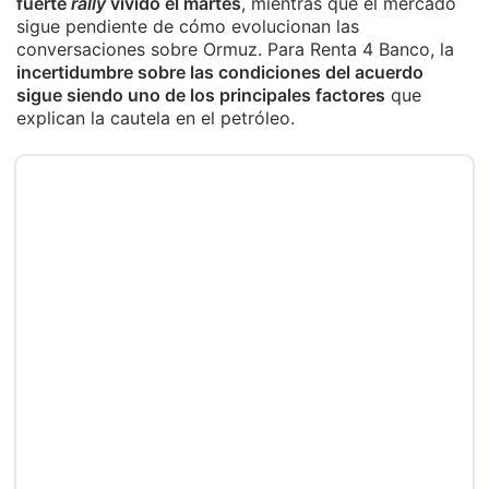
fuerte
rally
vivido el martes
, mientras que el mercado
sigue pendiente de cómo evolucionan las
conversaciones sobre Ormuz. Para Renta 4 Banco, la
incertidumbre sobre las condiciones del acuerdo
sigue siendo uno de los principales factores
que
explican la cautela en el petróleo.