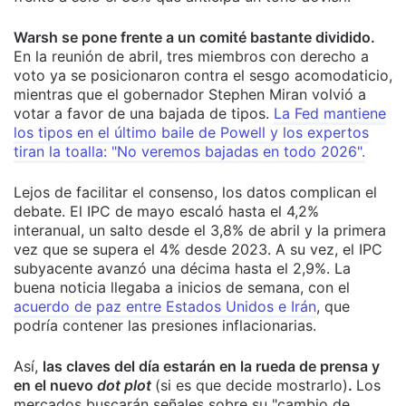
Warsh se pone frente a un comité bastante dividido.
En la reunión de abril, tres miembros con derecho a
voto ya se posicionaron contra el sesgo acomodaticio,
mientras que el gobernador Stephen Miran volvió a
votar a favor de una bajada de tipos.
La Fed mantiene
los tipos en el último baile de Powell y los expertos
tiran la toalla: "No veremos bajadas en todo 2026".
Lejos de facilitar el consenso, los datos complican el
debate. El IPC de mayo escaló hasta el 4,2%
interanual, un salto desde el 3,8% de abril y la primera
vez que se supera el 4% desde 2023. A su vez, el IPC
subyacente avanzó una décima hasta el 2,9%. La
buena noticia llegaba a inicios de semana, con el
acuerdo de paz entre Estados Unidos e Irán
, que
podría contener las presiones inflacionarias.
Así,
las claves del día estarán en la rueda de prensa y
en el nuevo
dot plot
(si es que decide mostrarlo)
.
Los
mercados buscarán señales sobre su "cambio de