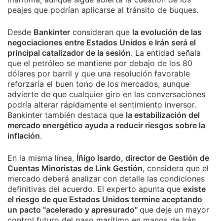
peajes que podrían aplicarse al tránsito de buques.
Desde
Bankinter
consideran que
la evolución de las
negociaciones entre Estados Unidos e Irán será el
principal catalizador de la sesión
. La entidad señala
que el petróleo se mantiene por debajo de los 80
dólares por barril y que una resolución favorable
reforzaría el buen tono de los mercados, aunque
advierte de que cualquier giro en las conversaciones
podría alterar rápidamente el sentimiento inversor.
Bankinter también destaca que
la estabilización del
mercado energético ayuda a reducir riesgos sobre la
inflación
.
En la misma línea,
Íñigo Isardo, director de Gestión de
Cuentas Minoristas de Link Gestión
, considera que el
mercado deberá analizar con detalle las condiciones
definitivas del acuerdo. El experto apunta que
existe
el riesgo de que Estados Unidos termine aceptando
un pacto "acelerado y apresurado"
que deje un mayor
control futuro del paso marítimo en manos de Irán,