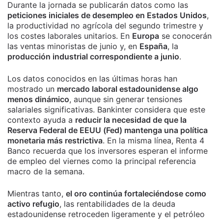
Durante la jornada se publicarán datos como las
peticiones iniciales de desempleo en Estados Unidos
,
la productividad no agrícola del segundo trimestre y
los costes laborales unitarios. En
Europa
se conocerán
las ventas minoristas de junio y, en
España
, la
producción industrial correspondiente a junio
.
Los datos conocidos en las últimas horas han
mostrado un
mercado laboral estadounidense algo
menos dinámico
, aunque sin generar tensiones
salariales significativas. Bankinter considera que este
contexto ayuda a
reducir la necesidad de que la
Reserva Federal de EEUU (Fed) mantenga una política
monetaria más restrictiva
. En la misma línea, Renta 4
Banco recuerda que los inversores esperan el informe
de empleo del viernes como la principal referencia
macro de la semana.
Mientras tanto,
el oro continúa fortaleciéndose como
activo refugio
, las rentabilidades de la deuda
estadounidense retroceden ligeramente y el petróleo