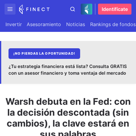
Identifícate
Invertir
Asesoramiento
Noticias
Rankings de fondos
¡NO PIERDAS LA OPORTUNIDAD!
¿Tu estrategia financiera está lista? Consulta GRATIS
con un asesor financiero y toma ventaja del mercado
Warsh debuta en la Fed: con
la decisión descontada (sin
cambios), la clave estará en
sus palabras