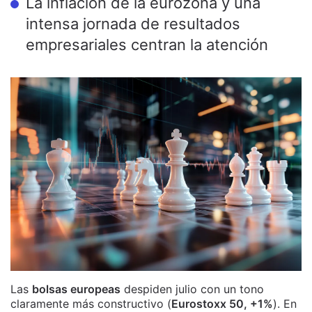
La inflación de la eurozona y una
intensa jornada de resultados
empresariales centran la atención
Las
bolsas europeas
despiden julio con un tono
claramente más constructivo (
Eurostoxx 50, +1%
). En