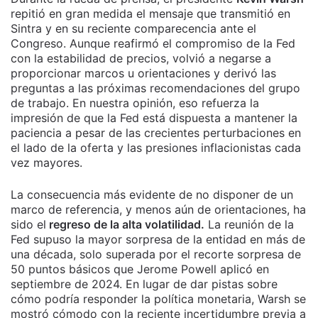
repitió en gran medida el mensaje que transmitió en
Sintra y en su reciente comparecencia ante el
Congreso. Aunque reafirmó el compromiso de la Fed
con la estabilidad de precios, volvió a negarse a
proporcionar marcos u orientaciones y derivó las
preguntas a las próximas recomendaciones del grupo
de trabajo. En nuestra opinión, eso refuerza la
impresión de que la Fed está dispuesta a mantener la
paciencia a pesar de las crecientes perturbaciones en
el lado de la oferta y las presiones inflacionistas cada
vez mayores.
La consecuencia más evidente de no disponer de un
marco de referencia, y menos aún de orientaciones, ha
sido el
regreso de la alta volatilidad.
La reunión de la
Fed supuso la mayor sorpresa de la entidad en más de
una década, solo superada por el recorte sorpresa de
50 puntos básicos que Jerome Powell aplicó en
septiembre de 2024. En lugar de dar pistas sobre
cómo podría responder la política monetaria, Warsh se
mostró cómodo con la reciente incertidumbre previa a