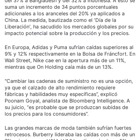
del 37% a Bangladesh y del 32% a Indonesia. A esto se
suma un incremento de 34 puntos porcentuales
adicionales a los aranceles del 20% ya aplicados a
China. La medida, bautizada como el 'Día de la
Liberación', ha sacudido los mercados globales por su
impacto potencial sobre la producción y los precios.
En Europa, Adidas y Puma sufrían caídas superiores al
9% y 12% respectivamente en la Bolsa de Fráncfort. En
Wall Street, Nike cae en la apertura más de un 11%,
mientras que On Holding caía más de un 13%.
"Cambiar las cadenas de suministro no es una opción,
ya que el calzado de alto rendimiento requiere
fábricas y habilidades muy específicas”, explicó
Poonam Goyal, analista de Bloomberg Intelligence. A
su juicio, “es probable que se produzcan subidas de
los precios para los consumidores”.
Las grandes marcas de moda también sufrían fuertes
retrocesos. Burberry lideraba las caídas con más de un