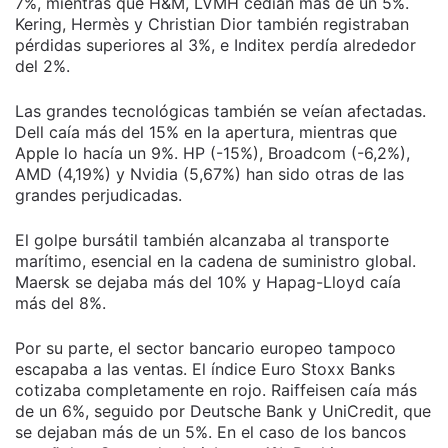
7%, mientras que H&M, LVMH cedían más de un 5%.
Kering, Hermès y Christian Dior también registraban
pérdidas superiores al 3%, e Inditex perdía alrededor
del 2%.
Las grandes tecnológicas también se veían afectadas.
Dell caía más del 15% en la apertura, mientras que
Apple lo hacía un 9%. HP (-15%), Broadcom (-6,2%),
AMD (4,19%) y Nvidia (5,67%) han sido otras de las
grandes perjudicadas.
El golpe bursátil también alcanzaba al transporte
marítimo, esencial en la cadena de suministro global.
Maersk se dejaba más del 10% y Hapag-Lloyd caía
más del 8%.
Por su parte, el sector bancario europeo tampoco
escapaba a las ventas. El índice Euro Stoxx Banks
cotizaba completamente en rojo. Raiffeisen caía más
de un 6%, seguido por Deutsche Bank y UniCredit, que
se dejaban más de un 5%. En el caso de los bancos