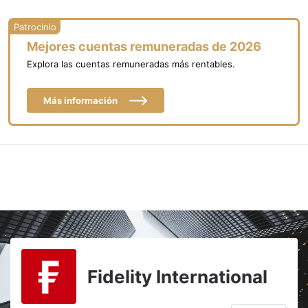
Mejores cuentas remuneradas de 2026
Explora las cuentas remuneradas más rentables.
Más información
Fidelity International