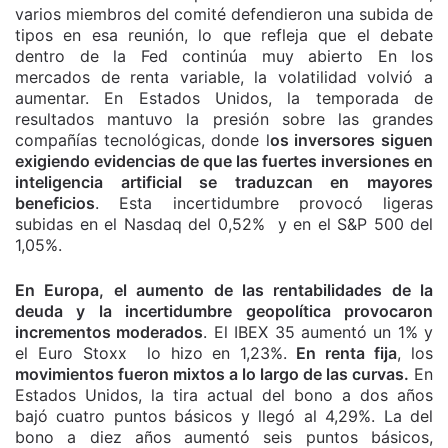
varios miembros del comité defendieron una subida de
tipos en esa reunión, lo que refleja que el debate
dentro de la Fed continúa muy abierto En los
mercados de renta variable, la volatilidad volvió a
aumentar. En Estados Unidos, la temporada de
resultados mantuvo la presión sobre las grandes
compañías tecnológicas, donde l
os inversores siguen
exigiendo evidencias de que las fuertes inversiones en
inteligencia artificial se traduzcan en mayores
beneficios
. Esta incertidumbre provocó ligeras
subidas en el Nasdaq del 0,52% y en el S&P 500 del
1,05%.
En Europa, el aumento de las rentabilidades de la
deuda y la incertidumbre geopolítica provocaron
incrementos moderados
. El IBEX 35 aumentó un 1% y
el Euro Stoxx lo hizo en 1,23%.
En renta fija
, los
movimientos fueron mixtos a lo largo de las curvas.
En
Estados Unidos, la tira actual del bono a dos años
bajó cuatro puntos básicos y llegó al 4,29%. La del
bono a diez años aumentó seis puntos básicos,