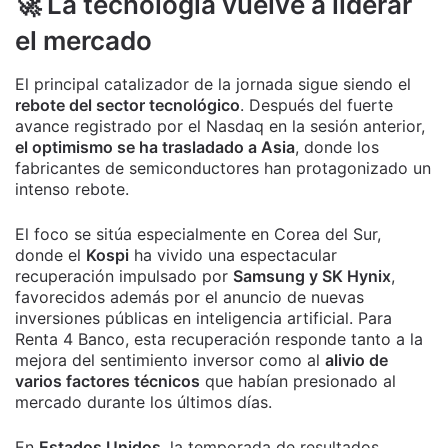
🚀 La tecnología vuelve a liderar
el mercado
El principal catalizador de la jornada sigue siendo el
rebote del sector tecnológico
. Después del fuerte
avance registrado por el Nasdaq en la sesión anterior,
el optimismo se ha trasladado a Asia
, donde los
fabricantes de semiconductores han protagonizado un
intenso rebote.
El foco se sitúa especialmente en Corea del Sur,
donde el
Kospi
ha vivido una espectacular
recuperación impulsado por
Samsung y SK Hynix
,
favorecidos además por el anuncio de nuevas
inversiones públicas en inteligencia artificial. Para
Renta 4 Banco, esta recuperación responde tanto a la
mejora del sentimiento inversor como al
alivio de
varios factores técnicos
que habían presionado al
mercado durante los últimos días.
En
Estados Unidos
, la temporada de resultados