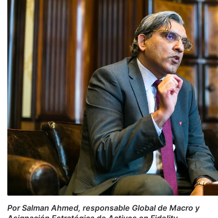
Por Salman Ahmed, responsable Global de Macro y
Asignación Estratégica de Activos en Fidelity