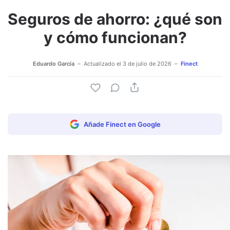
Seguros de ahorro: ¿qué son
Adjuntar imagen
Comentar
y cómo funcionan?
Eduardo García
Actualizado el
3 de julio de 2026
Finect
Añade Finect en Google