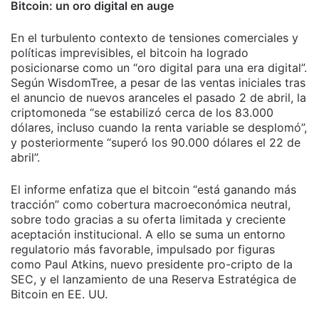
Bitcoin: un oro digital en auge
En el turbulento contexto de tensiones comerciales y
políticas imprevisibles, el bitcoin ha logrado
posicionarse como un “oro digital para una era digital”.
Según WisdomTree, a pesar de las ventas iniciales tras
el anuncio de nuevos aranceles el pasado 2 de abril, la
criptomoneda “se estabilizó cerca de los 83.000
dólares, incluso cuando la renta variable se desplomó”,
y posteriormente “superó los 90.000 dólares el 22 de
abril”.
El informe enfatiza que el bitcoin “está ganando más
tracción” como cobertura macroeconómica neutral,
sobre todo gracias a su oferta limitada y creciente
aceptación institucional. A ello se suma un entorno
regulatorio más favorable, impulsado por figuras
como Paul Atkins, nuevo presidente pro-cripto de la
SEC, y el lanzamiento de una Reserva Estratégica de
Bitcoin en EE. UU.