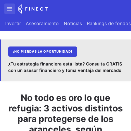
Invertir
Asesoramiento
Noticias
Rankings de fondos
¡NO PIERDAS LA OPORTUNIDAD!
¿Tu estrategia financiera está lista? Consulta GRATIS
con un asesor financiero y toma ventaja del mercado
No todo es oro lo que
refugia: 3 activos distintos
para protegerse de los
aranceles, según