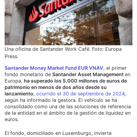
Una oficina de Santander Work Café. Foto:
Europa
Press.
Santander Money Market Fund EUR VNAV
, el primer
fondo monetario de
Santander Asset Management
en
Europa,
ha superado los 5.000 millones de euros de
patrimonio en menos de dos años desde su
lanzamiento
,
ocurrido el 30 de septiembre de 2024
,
según ha informado la gestora. El vehículo se ha
consolidado como una de las soluciones de referencia
de la entidad en el ámbito de la gestión de liquidez en
euros.
El fondo, domiciliado en Luxemburgo, invierte