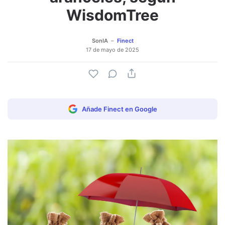
WisdomTree
SonIA
Finect
17 de mayo de 2025
Añade Finect en Google