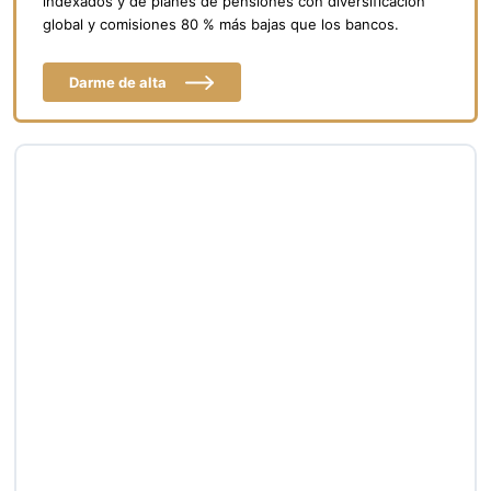
indexados y de planes de pensiones con diversificación
global y comisiones 80 % más bajas que los bancos.
Darme de alta