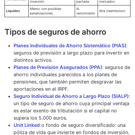
inversión
pactada
mercados
Menor, con posibles
Al
Liquidez
Alta (reembolso)
penalizaciones
vencimiento
Tipos de seguros de ahorro
Planes Individuales de Ahorro Sistemático (PIAS)
:
seguros de previsión a largo plazo para invertir en
distintos activos.
Planes de Previsión Asegurados (PPA)
: seguros de
ahorro individuales parecidos a los planes de
pensiones, que también permiten desgravar las
aportaciones en el IRPF.
Seguro Individual de Ahorro a Largo Plazo (SIALP)
:
un tipo de seguro de ahorro cuya principal ventaja
es estar exento de tributación si el capital no
supera los 5.000 euros.
Unit Linked
o fondo de seguro diversificado: una
póliza de vida que invierte en fondos de inversión.