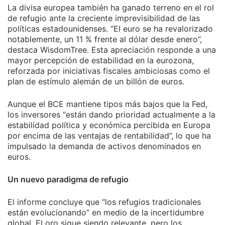
La divisa europea también ha ganado terreno en el rol
de refugio ante la creciente imprevisibilidad de las
políticas estadounidenses. “El euro se ha revalorizado
notablemente, un 11 % frente al dólar desde enero”,
destaca WisdomTree. Esta apreciación responde a una
mayor percepción de estabilidad en la eurozona,
reforzada por iniciativas fiscales ambiciosas como el
plan de estímulo alemán de un billón de euros.
Aunque el BCE mantiene tipos más bajos que la Fed,
los inversores “están dando prioridad actualmente a la
estabilidad política y económica percibida en Europa
por encima de las ventajas de rentabilidad”, lo que ha
impulsado la demanda de activos denominados en
euros.
Un nuevo paradigma de refugio
El informe concluye que “los refugios tradicionales
están evolucionando” en medio de la incertidumbre
global. El oro sigue siendo relevante, pero los