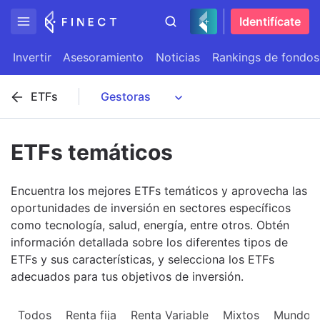
Identifícate
Invertir
Asesoramiento
Noticias
Rankings de fondos
ETFs
ETFs temáticos
Encuentra los mejores ETFs temáticos y aprovecha las
oportunidades de inversión en sectores específicos
como tecnología, salud, energía, entre otros. Obtén
información detallada sobre los diferentes tipos de
ETFs y sus características, y selecciona los ETFs
adecuados para tus objetivos de inversión.
Todos
Renta fija
Renta Variable
Mixtos
Mundo