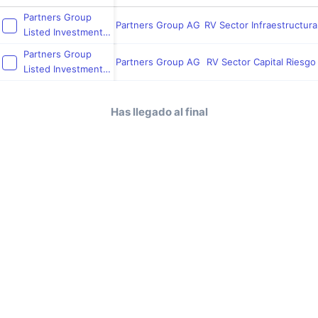
Partners Group
Partners Group AG
RV Sector Infraestructura
Listed Investments
SICAV - Listed
Partners Group
Infrastructure
Partners Group AG
RV Sector Capital Riesgo
Listed Investments
SICAV - Listed
Private Equity
Has llegado al final