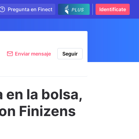
Pregunta en Finect
Identifícate
Enviar mensaje
Seguir
a en la bolsa,
con Finizens