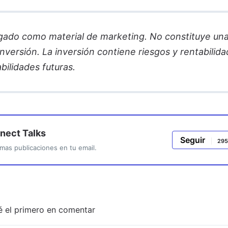
gado como material de marketing. No constituye un
versión. La inversión contiene riesgos y rentabilid
bilidades futuras.
inect Talks
Seguir
295
mas publicaciones en tu email.
é el primero en comentar