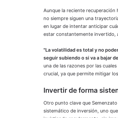
Aunque la reciente recuperación
no siempre siguen una trayectori
en lugar de intentar anticipar cu
estar constantemente invertido, a
"La volatilidad es total y no pod
seguir subiendo o si va a bajar d
una de las razones por las cuales 
crucial, ya que permite mitigar l
Invertir de forma siste
Otro punto clave que Semenzato 
sistemático de inversión, uno que