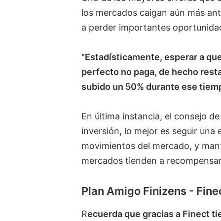
los mercados caigan aún más ant
a perder importantes oportunidad
"Estadísticamente, esperar a qu
perfecto no paga, de hecho resta.
subido un 50% durante ese tiemp
En última instancia, el consejo de
inversión, lo mejor es seguir una 
movimientos del mercado, y manten
mercados tienden a recompensar la
Plan Amigo Finizens - Fine
R
ecuerda que gracias a Finect t