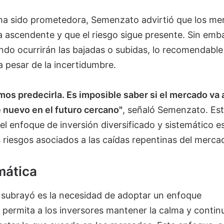
 ha sido prometedora, Semenzato advirtió que los me
a ascendente y que el riesgo sigue presente. Sin emb
ándo ocurrirán las bajadas o subidas, lo recomendable
 pesar de la incertidumbre.
emos predecirla. Es imposible saber si el mercado va 
e nuevo en el futuro cercano"
, señaló Semenzato. Est
el enfoque de inversión diversificado y sistemático e
os riesgos asociados a las caídas repentinas del merca
mática
subrayó es la necesidad de adoptar un enfoque
 permita a los inversores mantener la calma y contin