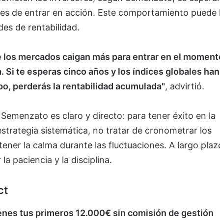
es de entrar en acción. Este comportamiento puede l
es de rentabilidad.
e los mercados caigan más para entrar en el moment
 Si te esperas cinco años y los índices globales han
o, perderás la rentabilidad acumulada"
, advirtió.
 Semenzato es claro y directo: para tener éxito en la
estrategia sistemática, no tratar de cronometrar los
er la calma durante las fluctuaciones. A largo plazo
 paciencia y la disciplina.
ct
ienes tus primeros 12.000€ sin comisión de gestión