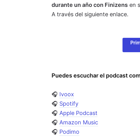
durante un año con Finizens
en s
A través del siguiente enlace.
Pri
Puedes escuchar el podcast com
🎧
Ivoox
🎧
Spotify
🎧
Apple Podcast
🎧
Amazon Music
🎧
Podimo