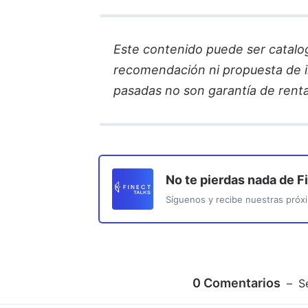
Este contenido puede ser catalo
recomendación ni propuesta de in
pasadas no son garantía de renta
No te pierdas nada de
F
Síguenos y recibe nuestras próxi
0
Comentarios
S