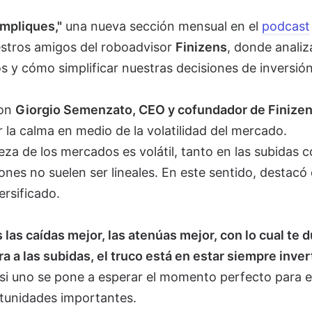
mpliques,"
una nueva sección mensual en el
podcast
estros amigos del roboadvisor
Finizens
, donde anali
 y cómo simplificar nuestras decisiones de inversión
con
Giorgio Semenzato, CEO y cofundador de Finize
la calma en medio de la volatilidad del mercado.
eza de los mercados es volátil, tanto en las subidas 
iones no suelen ser lineales. En este sentido, destacó 
ersificado.
s las caídas mejor, las atenúas mejor, con lo cual te 
a las subidas, el truco está en estar siempre inver
si uno se pone a esperar el momento perfecto para e
tunidades importantes.