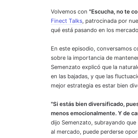
Volvemos con
"Escucha, no te co
Finect Talks
, patrocinada por nu
qué está pasando en los mercados
En este episodio, conversamos 
sobre la importancia de mantener 
Semenzato explicó que la natural
en las bajadas, y que las fluctuac
mejor estrategia es estar bien div
"Si estás bien diversificado, pue
menos emocionalmente. Y de cara 
dijo Semenzato, subrayando que 
al mercado, puede perderse opor