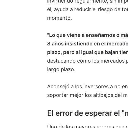
invirtiendo regularmente, sin im
él, ayuda a reducir el riesgo de 
momento.
"Lo que viene a enseñarnos o má
8 años insistiendo en el mercado
plazo, pero al igual que bajan ti
destacando cómo los mercados pu
largo plazo.
Aconsejó a los inversores a no en
soportar mejor los altibajos del 
El error de esperar el
Uno de los mayores errores que 