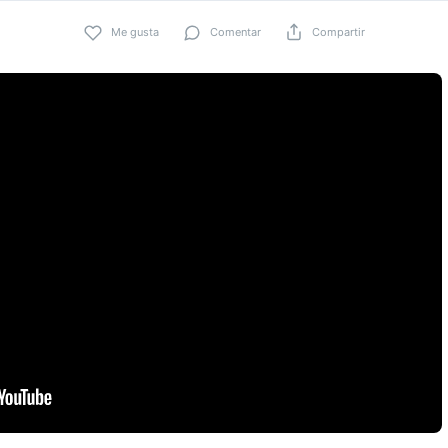
Me gusta
Comentar
Compartir