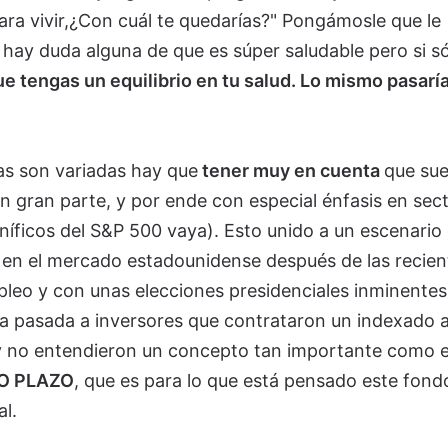
a vivir,¿Con cuál te quedarías?" Pongámosle que le
 hay duda alguna de que es súper saludable pero si só
e tengas un equilibrio en tu salud. Lo mismo pasarí
as son variadas hay que
tener muy en cuenta
que sue
n gran parte, y por ende con especial énfasis en sec
níficos del S&P 500 vaya). Esto unido a un escenario
 en el mercado estadounidense después de las recien
pleo y con unas elecciones presidenciales inminentes
a pasada a inversores que contrataron un indexado a
 y no entendieron un concepto tan importante como e
O PLAZO
, que es para lo que está pensado este fondo
l.