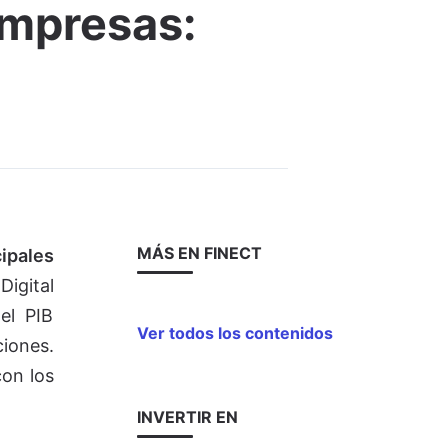
empresas:
MÁS EN FINECT
ipales
Digital
el PIB
Ver todos los contenidos
iones.
con los
INVERTIR EN