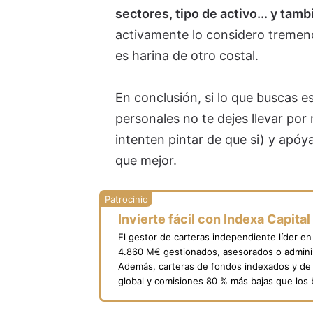
sectores, tipo de activo... y tamb
activamente lo considero tremend
es harina de otro costal.
En conclusión, si lo que buscas e
personales no te dejes llevar po
intenten pintar de que si) y apóy
que mejor.
Invierte fácil con Indexa Capital
El gestor de carteras independiente líder e
4.860 M€ gestionados, asesorados o adminis
Además, carteras de fondos indexados y de 
global y comisiones 80 % más bajas que los