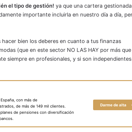
ién el tipo de gestión!
ya que una cartera gestionada
amente importante incluirla en nuestro día a día, pe
s hacer bien los deberes en cuanto a tus finanzas
r modas (que en este sector NO LAS HAY por más que 
ate siempre en profesionales, y si son independientes
n España, con más de
Darme de alta
trados, de más de 149 mil clientes.
planes de pensiones con diversificación
 bancos.