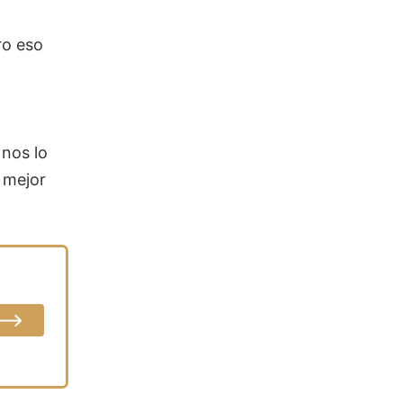
ro eso
nos lo
 mejor