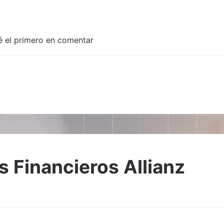
é el primero en comentar
Adjuntar imagen
 Financieros Allianz