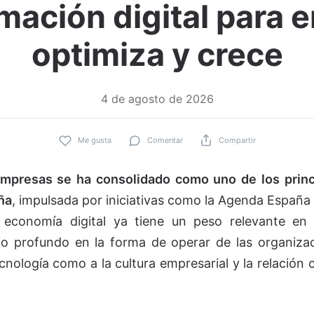
mación digital para 
optimiza y crece
4 de agosto de 2026
Me gusta
Comentar
Compartir
 empresas se ha consolidado como uno de los princ
ña
, impulsada por iniciativas como la Agenda España 
a economía digital ya tiene un peso relevante en 
bio profundo en la forma de operar de las organizac
cnología como a la cultura empresarial y la relación 