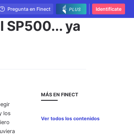
Pregunta en Finect
Identifícate
l SP500... ya
MÁS EN FINECT
egir
 los
Ver todos los contenidos
iero
uviera