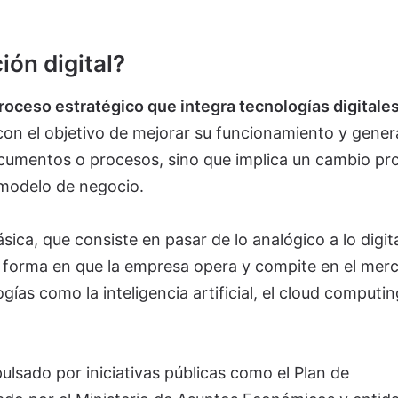
ión digital?
proceso estratégico que integra tecnologías digitale
on el objetivo de mejorar su funcionamiento y gener
 documentos o procesos, sino que implica un cambio p
l modelo de negocio.
ásica, que consiste en pasar de lo analógico a lo digita
la forma en que la empresa opera y compite en el mer
as como la inteligencia artificial, el cloud computin
lsado por iniciativas públicas como el Plan de