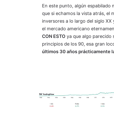
En este punto, algún espabilado 
que si echamos la vista atrás, el
inversores a lo largo del siglo XX
el mercado americano eternamente
CON ESTO
ya que algo parecido s
principios de los 90, esa gran lo
últimos 30 años prácticamente la