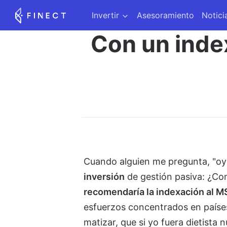
Invertir
Asesoramiento
Notici
Con un index
Cuando alguien me pregunta, "oy
inversión
de gestión pasiva: ¿Con 
recomendaría la indexación al M
esfuerzos concentrados en países 
matizar, que si yo fuera dietista 