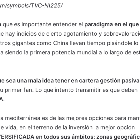
com/symbols/TVC-NI225/
ya que es importante entender el
paradigma
en el que
ue hay indicios de cierto agotamiento y sobrevalorac
ros gigantes como China llevan tiempo pisándole lo
ga siendo la primera potencia mundial a lo largo de es
ue sea una mala idea tener en cartera gestión pasiva
su primer fan. Lo que intento transmitir es que deben 
A.
dieta mediterránea es de las mejores opciones para ma
 vida, en el terreno de la inversión la mejor opción
ERSIFICADA en todos sus ámbitos: zonas geográfic