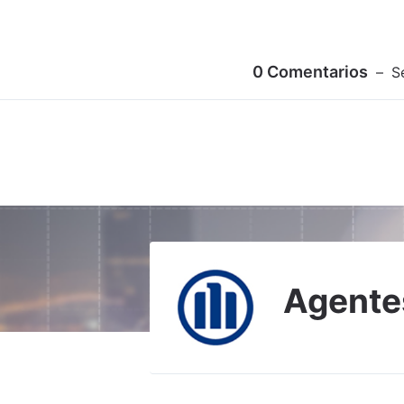
0
Comentarios
S
Agentes