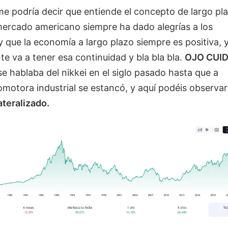
me podría decir que entiende el concepto de largo pl
 mercado americano siempre ha dado alegrías a los
 y que la economía a largo plazo siempre es positiva, 
 va a tener esa continuidad y bla bla bla.
OJO CUI
e hablaba del nikkei en el siglo pasado hasta que a
comotora industrial se estancó, y aquí podéis observar
teralizado.