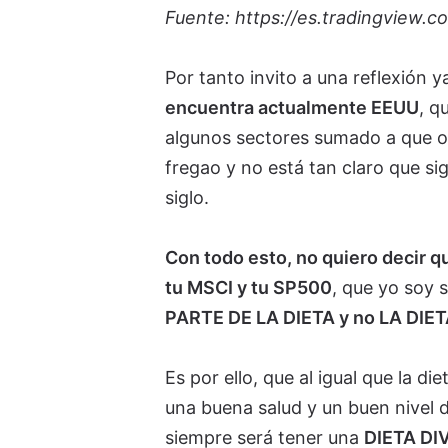
Fuente: https://es.tradingview.
Por tanto invito a una reflexión 
encuentra actualmente EEUU
, q
algunos sectores sumado a que ot
fregao y no está tan claro que si
siglo.
Con todo esto, no quiero decir q
tu MSCI y tu SP500
, que yo soy 
PARTE DE LA DIETA y no LA DIET
Es por ello, que al igual que la 
una buena salud y un buen nivel de
siempre será tener una
DIETA DIV