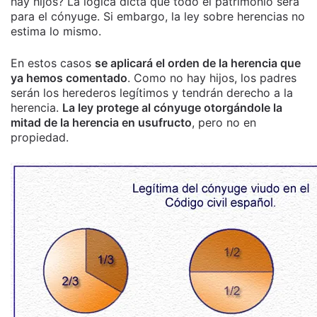
hay hijos? La lógica dicta que todo el patrimonio será
para el cónyuge. Si embargo, la ley sobre herencias no
estima lo mismo.
En estos casos
se aplicará el orden de la herencia que
ya hemos comentado
. Como no hay hijos, los padres
serán los herederos legítimos y tendrán derecho a la
herencia.
La ley protege al cónyuge otorgándole la
mitad de la herencia en usufructo
, pero no en
propiedad.