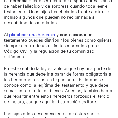
La
herencia
puede ser fuente de disputa antes incluso
de haber fallecido y de sorpresa cuando toca leer el
testamento. Unos hijos beneficiados frente a otros e
incluso algunos que pueden no recibir nada al
descubrirse desheredados.
Al
planificar una herencia
y confeccionar un
testamento
puedes distribuir los bienes como quieras,
siempre dentro de unos límites marcados por el
Código Civil y la regulación de tu comunidad
autónoma.
En este sentido la ley establece que hay una parte de
la herencia que debe ir a parar de forma obligatoria a
los herederos forzoso o legitimarios. Es lo que se
conoce como la legítima del testamento y que debe
sumar un tercio de los bienes. Además, también habrá
que repartir entre estos herederos forzosos el tercio
de mejora, aunque aquí la distribución es libre.
Los hijos o los descedencientes de éstos son los