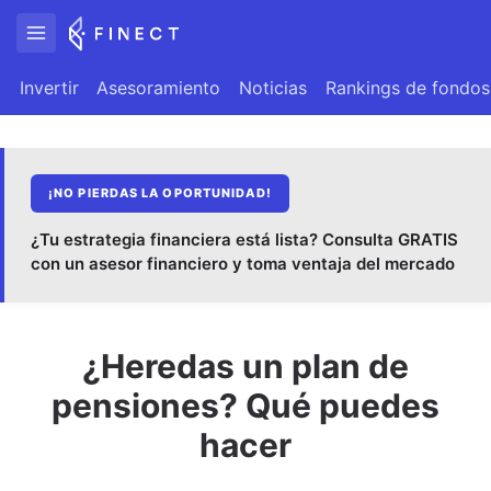
Invertir
Asesoramiento
Noticias
Rankings de fondos
¡NO PIERDAS LA OPORTUNIDAD!
¿Tu estrategia financiera está lista? Consulta GRATIS
con un asesor financiero y toma ventaja del mercado
¿Heredas un plan de
pensiones? Qué puedes
hacer