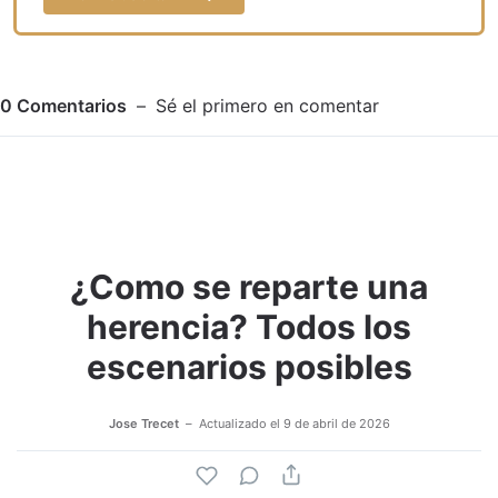
0
Comentarios
Sé el primero en comentar
¿Como se reparte una
Adjuntar imagen
Comentar
herencia? Todos los
escenarios posibles
Jose Trecet
Actualizado el
9 de abril de 2026