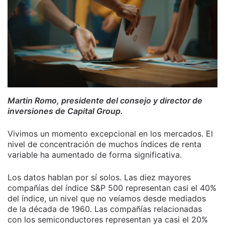
Martin Romo, presidente del consejo y director de
inversiones de Capital Group.
Vivimos un momento excepcional en los mercados. El
nivel de concentración de muchos índices de renta
variable ha aumentado de forma significativa.
Los datos hablan por sí solos. Las diez mayores
compañías del índice S&P 500 representan casi el 40%
del índice, un nivel que no veíamos desde mediados
de la década de 1960. Las compañías relacionadas
con los semiconductores representan ya casi el 20%