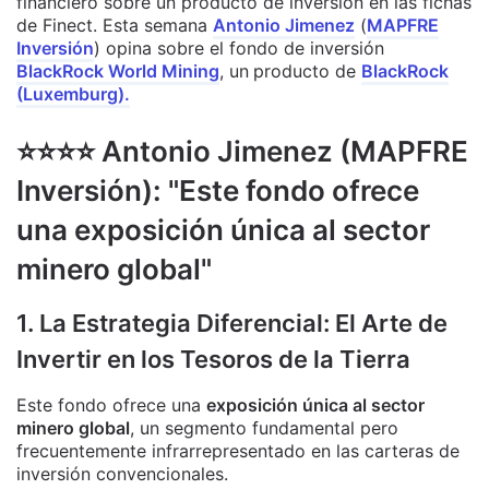
financiero sobre un producto de inversión en las fichas
de Finect. Esta semana
Antonio Jimenez
(
MAPFRE
Inversión
) opina sobre el fondo de inversión
BlackRock World Mining
, un
producto de
BlackRock
(Luxemburg).
⭐️⭐️⭐️⭐️ Antonio Jimenez (MAPFRE
Inversión): "Este fondo ofrece
una exposición única al sector
minero global"
1. La Estrategia Diferencial: El Arte de
Invertir en los Tesoros de la Tierra
Este fondo ofrece una
exposición única al sector
minero global
, un segmento fundamental pero
frecuentemente infrarrepresentado en las carteras de
inversión convencionales.