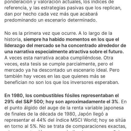
ponderación y valoración actuales, los índices de
referencia, y las estrategias pasivas que los replican,
dan por hecho cada vez más que acabará
predominando un escenario determinado.
No es la primera vez que ocurre. A lo largo de la
historia,
siempre ha habido momentos en los que el
liderazgo del mercado se ha concentrado alrededor de
una narrativa especialmente atractiva sobre el futuro.
A veces esta narrativa acaba cumpliéndose. Otra
veces, esta tesis se cumple parcialmente, pero el
mercado ya ha descontado un escenario ideal. Pero
también hay veces en las que quienes más se
benefician no son los que los inversores esperaban.
En 1980, los combustibles fósiles representaban el
29% del S&P 500; hoy son aproximadamente el 3%
. En
el punto álgido del auge de la renta variable japonesa
de finales de la década de 1980, Japón llegó a
representar el 44% del índice MSCI World; hoy se sitúa
en torno al 5%. No se trata de comparaciones exactas,