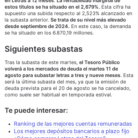
en Letras a 12 meses
.
La rentabilidad marginal de
estos títulos se ha situado en el 2,679%.
Esta cifra ha
supuesto una subida respecto al 2,523% alcanzado en
la subasta anterior.
Se trata de su nivel más elevado
desde septiembre de 2024.
En este caso, la demanda
se ha situado en los 6.870,19 millones.
Siguientes subastas
Tras la subasta de este martes,
el Tesoro Público
volverá a los mercados de deuda el martes 11 de
agosto para subastar letras a tres y nueve meses
. Esta
será la última subasta del mes, ya que la emisión de
deuda prevista para el 20 de agosto se ha cancelado,
como suele ser habitual en temporada estival.
Te puede interesar:
Ranking de las mejores cuentas remuneradas
Los mejores depósitos bancarios a plazo fijo