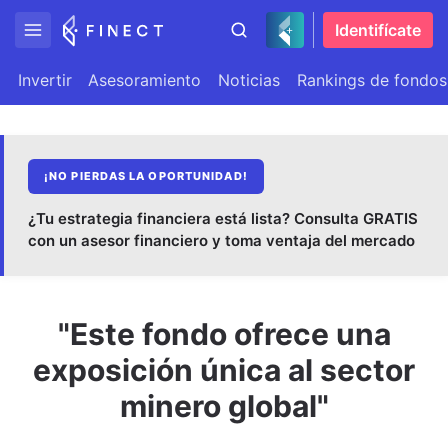
Identifícate
Invertir
Asesoramiento
Noticias
Rankings de fondos
¡NO PIERDAS LA OPORTUNIDAD!
¿Tu estrategia financiera está lista? Consulta GRATIS
con un asesor financiero y toma ventaja del mercado
"Este fondo ofrece una
exposición única al sector
minero global"