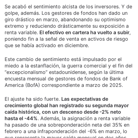
Se acabó el sentimiento alcista de los inversores. Y de
golpe, además. Los gestores de fondos han dado un
giro drástico en marzo, abandonando su optimismo
extremo y reduciendo drásticamente su exposición a
renta variable.
El efectivo en cartera ha vuelto a subir
,
poniendo fin a la señal de venta en activos de riesgo
que se había activado en diciembre.
Este cambio de sentimiento está impulsado por el
miedo a la estanflación, la guerra comercial y el fin del
“excepcionalismo” estadounidense, según la última
encuesta mensual de gestores de fondos de Bank of
America (BofA) correspondiente a marzo de 2025.
El ajuste ha sido fuerte.
Las expectativas de
crecimiento global han registrado su segunda mayor
caída histórica, con un descenso desde -2% neto
hasta el -44%
. Además, la asignación a renta variable
ha pasado de una sobreponderación neta del 35% en
febrero a una infraponderación del -6% en marzo, lo
que representa la mayor caída mensual en dos años.