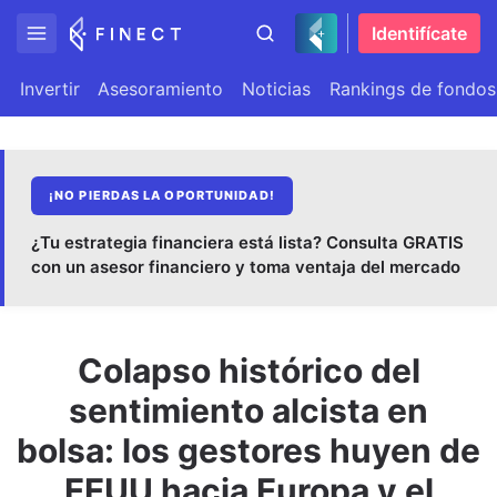
Identifícate
Invertir
Asesoramiento
Noticias
Rankings de fondos
¡NO PIERDAS LA OPORTUNIDAD!
¿Tu estrategia financiera está lista? Consulta GRATIS
con un asesor financiero y toma ventaja del mercado
Colapso histórico del
sentimiento alcista en
bolsa: los gestores huyen de
EEUU hacia Europa y el