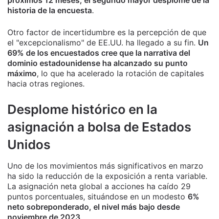
próximos 12 meses, el segundo mayor desplome de la
historia de la encuesta
.
Otro factor de incertidumbre es la percepción de que
el "excepcionalismo" de EE.UU. ha llegado a su fin.
Un
69% de los encuestados cree que la narrativa del
dominio estadounidense ha alcanzado su punto
máximo
, lo que ha acelerado la rotación de capitales
hacia otras regiones.
Desplome histórico en la
asignación a bolsa de Estados
Unidos
Uno de los movimientos más significativos en marzo
ha sido la reducción de la exposición a renta variable.
La asignación neta global a acciones ha caído 29
puntos porcentuales, situándose en un modesto
6%
neto sobreponderado, el nivel más bajo desde
noviembre de 2023
.