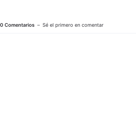
0
Comentarios
Sé el primero en comentar
Adjuntar imagen
Comentar