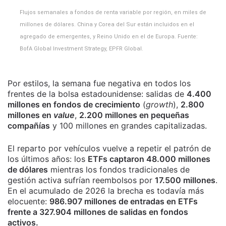
Flujos semanales a fondos de renta variable por región, en miles de
millones de dólares. China y Corea del Sur están incluidos en el
agregado de emergentes, y Reino Unido en el de Europa. Fuente:
BofA Global Investment Strategy, EPFR Global.
Por estilos, la semana fue negativa en todos los
frentes de la bolsa estadounidense: salidas de
4.400
millones en fondos de crecimiento
(
growth
),
2.800
millones en
value
,
2.200 millones en pequeñas
compañías
y 100 millones en grandes capitalizadas.
El reparto por vehículos vuelve a repetir el patrón de
los últimos años: los
ETFs captaron 48.000 millones
de dólares
mientras los fondos tradicionales de
gestión activa sufrían reembolsos por
17.500 millones
.
En el acumulado de 2026 la brecha es todavía más
elocuente:
986.907 millones de entradas en ETFs
frente a 327.904 millones de salidas en fondos
activos.