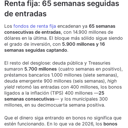
Renta fija: 65 semanas seguidas
de entradas
Los
fondos de renta fija
encadenan ya
65 semanas
consecutivas de entradas
, con 14.900 millones de
dólares en la última. El bloque más sólido sigue siendo
el grado de inversión, con
5.900 millones y 16
semanas seguidas captando
.
El resto del desglose: deuda pública y Treasuries
sumaron
5.700 millones
(cuatro semanas en positivo),
préstamos bancarios 1.000 millones (siete semanas),
deuda emergente 900 millones (seis semanas),
high
yield
retomó las entradas con 400 millones, los bonos
ligados a la inflación (TIPS) 400 millones —
25
semanas consecutivas
— y los municipales 300
millones, en su decimocuarta semana positiva.
Que el dinero siga entrando en bonos no significa que
estén funcionando. En lo que va de 2026, los
bonos