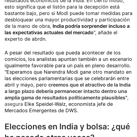
resultados económicos de la India. En cierto modo,
esto significa que el listón para la decepción está
bastante bajo, pero si Modi puede tomar medidas para
desbloquear una mayor productividad y participación
de la mano de obra,
India podría sorprender incluso a
las expectativas actuales del mercado
", añade el
experto de abrdn.
A pesar del resultado que pueda acontecer de los
comicios, los analistas apuntan también a un escenario
igualmente favorable para un país en pleno desarrollo.
"Esperamos que Narendra Modi gane otro mandato en
las elecciones parlamentarias que se celebrarán entre
abril y mayo, pero
creemos que el atractivo de la India
a largo plazo debería permanecer intacto dentro una
amplia gama de resultados políticamente plausibles"
,
asegura
Elke Speidel-Walz, economista jefe de
Mercados Emergentes de DWS.
Elecciones en India y bolsa: ¿qué