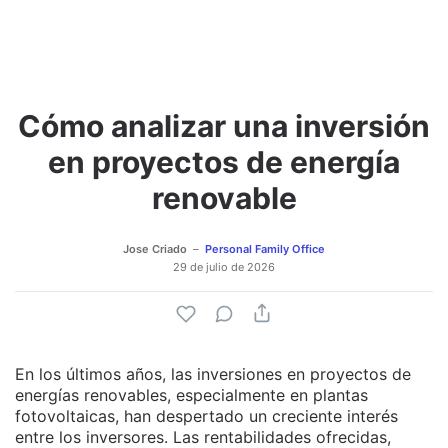
Cómo analizar una inversión
Adjuntar imagen
Comentar
en proyectos de energía
renovable
Jose Criado
Personal Family Office
29 de julio de 2026
En los últimos años, las inversiones en proyectos de
energías renovables, especialmente en plantas
fotovoltaicas, han despertado un creciente interés
entre los inversores. Las rentabilidades ofrecidas,