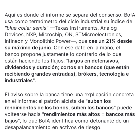
Aquí es donde el informe se separa del consenso. BofA
usa como termómetro del ciclo industrial su índice de
"blue collar semis"
—Texas Instruments, Analog
Devices, NXP, Microchip, ON, STMicroelectronics,
Infineon y Monolithic Power—, que
cae un 21% desde
su máximo de junio
. Con ese dato en la mano, el
banco propone justamente lo contrario de lo que
están haciendo los flujos:
"largos en defensivos,
dividendos y duración; cortos en bancos (que están
recibiendo grandes entradas), brókers, tecnología e
industriales"
.
El aviso sobre la banca tiene una explicación concreta
en el informe: el patrón alcista de
"suben los
rendimientos de los bonos, suben los bancos"
puede
voltearse hacia
"rendimientos más altos = bancos más
bajos"
, lo que BofA identifica como detonante de un
desapalancamiento en activos de riesgo.