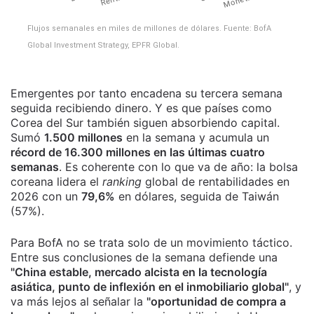
Flujos semanales en miles de millones de dólares. Fuente: BofA
Global Investment Strategy, EPFR Global.
Emergentes por tanto encadena su tercera semana
seguida recibiendo dinero. Y es que países como
Corea del Sur también siguen absorbiendo capital.
Sumó
1.500 millones
en la semana y acumula un
récord de 16.300 millones en las últimas cuatro
semanas
. Es coherente con lo que va de año: la bolsa
coreana lidera el
ranking
global de rentabilidades en
2026 con un
79,6%
en dólares, seguida de Taiwán
(57%).
Para BofA no se trata solo de un movimiento táctico.
Entre sus conclusiones de la semana defiende una
"China estable, mercado alcista en la tecnología
asiática, punto de inflexión en el inmobiliario global"
, y
va más lejos al señalar la
"oportunidad de compra a