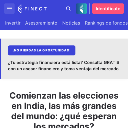
Identifícate
Invertir
Asesoramiento
Noticias
Rankings de fondos
¡NO PIERDAS LA OPORTUNIDAD!
¿Tu estrategia financiera está lista? Consulta GRATIS
con un asesor financiero y toma ventaja del mercado
Comienzan las elecciones
en India, las más grandes
del mundo: ¿qué esperan
los mercados?