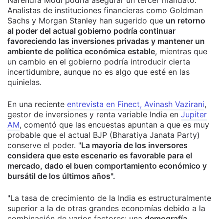
Narendra Modi podría asegurar un tercer mandato.
Analistas de instituciones financieras como Goldman
Sachs y Morgan Stanley han sugerido que
un retorno
al poder del actual gobierno podría continuar
favoreciendo las inversiones privadas y mantener un
ambiente de política económica estable
, mientras que
un cambio en el gobierno podría introducir cierta
incertidumbre, aunque no es algo que esté en las
quinielas.
En una reciente
entrevista en Finect, Avinash Vazirani
,
gestor de inversiones y renta variable India en
Jupiter
AM
, comentó que las encuestas apuntan a que es muy
probable que el actual BJP (Bharatiya Janata Party)
conserve el poder. "
La mayoría de los inversores
considera que este escenario es favorable para el
mercado, dado el buen comportamiento económico y
bursátil de los últimos años".
"La tasa de crecimiento de la India es estructuralmente
superior a la de otras grandes economías debido a la
combinación de varios factores: una
demografía