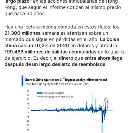
largo plazo"
en las acciones inmobiliarias de Hong
Kong, que según el informe cotizan al mismo precio
que hace 30 años.
Hay una lectura menos cómoda en estos flujos: los
21.300 millones
semanales aterrizan sobre un
mercado que sigue en pérdidas en el año.
La bolsa
china cae un 10,2% en 2026
en dólares y arrastra
199.466 millones de salidas acumuladas
en lo que va
de ejercicio. Es decir,
el dinero que entra ahora llega
después de un largo desierto de reembolsos
.