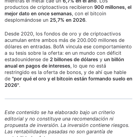
mientras el metal cae un
6,7% en el año
. Los
productos de criptoactivos recibieron
900 millones, el
mejor dato en once semanas
, con el bitcoin
desplomándose un
25,7% en 2026
.
Desde 2020, los fondos de oro y de criptoactivos
acumulan entre ambos más de 200.000 millones de
dólares en entradas. BofA vincula ese comportamiento
a su tesis sobre la oferta: en un mundo con déficit
estadounidense de
2 billones de dólares
y
un billón
anual en pagos de intereses
, lo que no está
restringido es la oferta de bonos, y de ahí que hable
de
"por qué el oro y el bitcoin están formando suelo en
2026"
.
Este contenido se ha elaborado bajo un criterio
editorial y no constituye una recomendación ni
propuesta de inversión. La inversión contiene riesgos.
Las rentabilidades pasadas no son garantía de