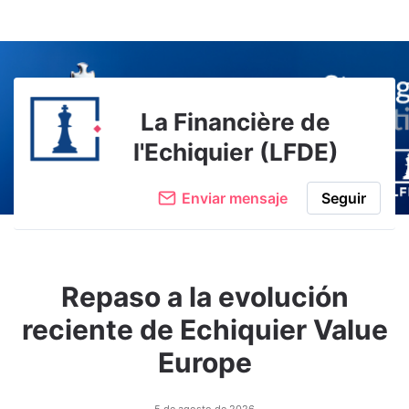
Adjuntar imagen
Comentar
La Financière de
l'Echiquier (LFDE)
Enviar mensaje
Seguir
Repaso a la evolución
reciente de Echiquier Value
Europe
5 de agosto de 2026