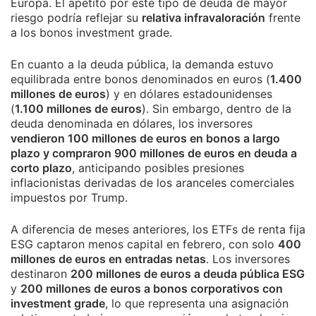
Europa. El apetito por este tipo de deuda de mayor
riesgo podría reflejar su
relativa infravaloración
frente
a los bonos investment grade.
En cuanto a la deuda pública, la demanda estuvo
equilibrada entre bonos denominados en euros (
1.400
millones de euros
) y en dólares estadounidenses
(
1.100 millones de euros
). Sin embargo, dentro de la
deuda denominada en dólares, los inversores
vendieron 100 millones de euros en bonos a largo
plazo y compraron 900 millones de euros en deuda a
corto plazo
, anticipando posibles presiones
inflacionistas derivadas de los aranceles comerciales
impuestos por Trump.
A diferencia de meses anteriores, los ETFs de renta fija
ESG captaron menos capital en febrero, con solo
400
millones de euros en entradas netas
. Los inversores
destinaron
200 millones de euros a deuda pública ESG
y
200 millones de euros a bonos corporativos con
investment grade
, lo que representa una asignación