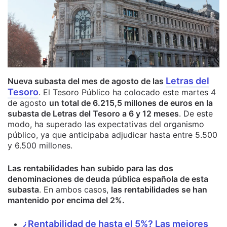
Letras del
Nueva subasta del mes de agosto de las
Tesoro
. El Tesoro Público ha colocado este martes 4
de agosto
un total de 6.215,5 millones de euros en la
subasta de Letras del Tesoro a 6 y 12 meses
. De este
modo, ha superado las expectativas del organismo
público, ya que anticipaba adjudicar hasta entre 5.500
y 6.500 millones.
Las rentabilidades han subido para las dos
denominaciones de deuda pública española de esta
subasta
. En ambos casos,
las rentabilidades se han
mantenido por encima del 2%.
¿Rentabilidad de hasta el 5%? Las mejores