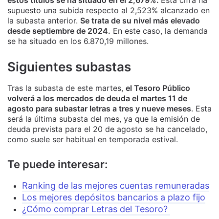
estos títulos se ha situado en el 2,679%.
Esta cifra ha
supuesto una subida respecto al 2,523% alcanzado en
la subasta anterior.
Se trata de su nivel más elevado
desde septiembre de 2024.
En este caso, la demanda
se ha situado en los 6.870,19 millones.
Siguientes subastas
Tras la subasta de este martes,
el Tesoro Público
volverá a los mercados de deuda el martes 11 de
agosto para subastar letras a tres y nueve meses
. Esta
será la última subasta del mes, ya que la emisión de
deuda prevista para el 20 de agosto se ha cancelado,
como suele ser habitual en temporada estival.
Te puede interesar:
Ranking de las mejores cuentas remuneradas
Los mejores depósitos bancarios a plazo fijo
¿Cómo comprar Letras del Tesoro?