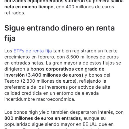
cotizados equiponderados sufrieron su primera salida
neta en mucho tiempo
, con 400 millones de euros
retirados.
Sigue entrando dinero en renta
fija
Los
ETFs de renta fija
también registraron un fuerte
crecimiento en febrero, con 8.500 millones de euros
en entradas netas. La gran mayoría de estos flujos se
dirigieron a
bonos corporativos con grado de
inversión (3.400 millones de euros)
y bonos del
Tesoro (2.800 millones de euros), reflejando la
preferencia de los inversores por activos de alta
calidad crediticia en un entorno de elevada
incertidumbre macroeconómica.
Los bonos high yield también despertaron interés, con
800 millones de euros en entradas
, aunque su
popularidad sigue siendo mayor en EE.UU. que en