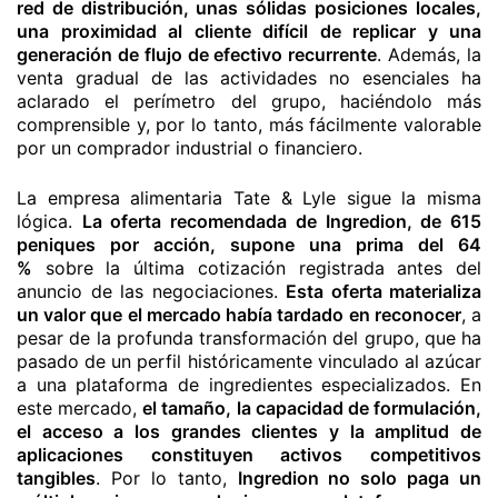
red de distribución, unas sólidas posiciones locales,
una proximidad al cliente difícil de replicar y una
generación de flujo de efectivo recurrente
. Además, la
venta gradual de las actividades no esenciales ha
aclarado el perímetro del grupo, haciéndolo más
comprensible y, por lo tanto, más fácilmente valorable
por un comprador industrial o financiero.
La empresa alimentaria Tate & Lyle sigue la misma
lógica.
La oferta recomendada de Ingredion, de 615
peniques por acción, supone una prima del 64
%
sobre la última cotización registrada antes del
anuncio de las negociaciones.
Esta oferta materializa
un valor que el mercado había tardado en reconocer
, a
pesar de la profunda transformación del grupo, que ha
pasado de un perfil históricamente vinculado al azúcar
a una plataforma de ingredientes especializados. En
este mercado,
el tamaño, la capacidad de formulación,
el acceso a los grandes clientes y la amplitud de
aplicaciones constituyen activos competitivos
tangibles
. Por lo tanto,
Ingredion no solo paga un