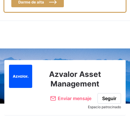
Darme de alta
Azvalor Asset
Management
Enviar mensaje
Seguir
Espacio patrocinado