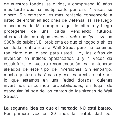
de nuestros fondos, se olvida, y comprueba 10 años
más tarde que ha multiplicado por casi 4 veces su
dinero. Sin embargo, es más rentable convencerle a
usted de entrar en acciones de Defensa, salirse luego
a acciones de IA, comprar algo de bitcoin y luego
protegerse de una caída vendiendo futuros,
alternándolo con algún
meme stock
que “ya lleva un
900% de subida”. El problema es que el negocio ahí es
sin duda rentable para Wall Street pero no tenemos
tan claro que lo sea para usted. Hoy las cifras de
inversión en índices apalancados 3 y 4 veces da
escalofríos, y nuestra recomendación es mantenerse
alejados de este tipo de inversiones. Sin embargo,
mucha gente no hará caso y eso es precisamente por
lo que estamos en una “edad dorada” quienes
invertimos calculando probabilidades, en lugar de
especular “al son de los cantos de las sirenas de Wall
Street”.
La segunda idea es que el mercado NO está barato.
Por primera vez en 20 años la rentabilidad por