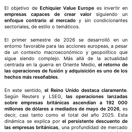
El objetivo de
Echiquier Value Europe
es invertir en
empresas capaces de crear valor
siguiendo un
enfoque contrario al mercado
y sin condicionantes
sectoriales, de estilo o temáticos.
El primer semestre de 2026 se desarrolló en un
entorno favorable para las acciones europeas, a pesar
de un contexto macroeconómico y geopolítico que
sigue siendo complejo. Más allá de la actualidad
centrada en la guerra en Oriente Medio,
el retorno de
las operaciones de fusión y adquisición es uno de los
hechos más reseñables
.
En este sentido,
el Reino Unido destaca claramente
.
Según Reuters y LSEG,
las operaciones lanzadas
sobre empresas británicas ascendían a 192 000
millones de dólares a mediados de mayo de 2026
, es
decir, casi tanto como el total del año 2025. Esta
dinámica se explica por
el persistente descuento de
las empresas británicas
, una profundidad de mercado