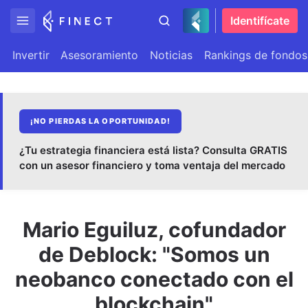
Identifícate
Invertir
Asesoramiento
Noticias
Rankings de fondos
¡NO PIERDAS LA OPORTUNIDAD!
¿Tu estrategia financiera está lista? Consulta GRATIS
con un asesor financiero y toma ventaja del mercado
Mario Eguiluz, cofundador
de Deblock: "Somos un
neobanco conectado con el
blockchain"