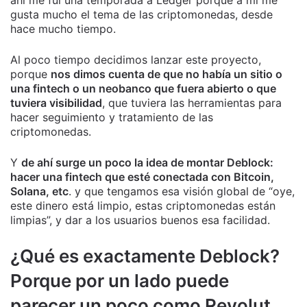
ahí me fui una temporada a Ledger porque a mí me
gusta mucho el tema de las criptomonedas, desde
hace mucho tiempo.
Al poco tiempo decidimos lanzar este proyecto,
porque
nos dimos cuenta de que no había un sitio o
una fintech o un neobanco que fuera abierto o que
tuviera visibilidad
, que tuviera las herramientas para
hacer seguimiento y tratamiento de las
criptomonedas.
Y
de ahí surge un poco la idea de montar Deblock:
hacer una fintech que esté conectada con Bitcoin,
Solana, etc
. y que tengamos esa visión global de “oye,
este dinero está limpio, estas criptomonedas están
limpias”, y dar a los usuarios buenos esa facilidad.
¿
Qué es exactamente Deblock?
Porque por un lado puede
parecer un poco como Revolut,