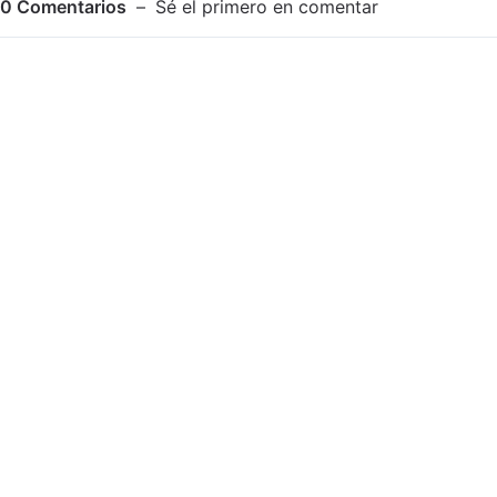
0
Comentarios
Sé el primero en comentar
Adjuntar imagen
Comentar